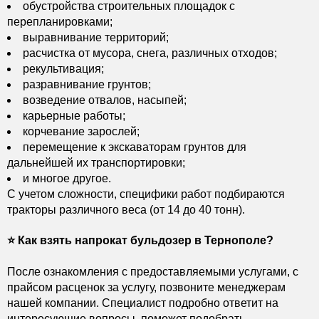
обустройства строительных площадок с
перепланировками;
выравнивание территорий;
расчистка от мусора, снега, различных отходов;
рекультивация;
разравнивание грунтов;
возведение отвалов, насыпей;
карьерные работы;
корчевание зарослей;
перемещение к экскаваторам грунтов для
дальнейшей их транспортировки;
и многое другое.
С учетом сложности, специфики работ подбираются
тракторы различного веса (от 14 до 40 тонн).
⭐️ Как взять напрокат бульдозер в Тернополе?
После ознакомления с предоставляемыми услугами, с
прайсом расценок за услугу, позвоните менеджерам
нашей компании. Специалист подробно ответит на
интересующие вопросы, поможет подобрать