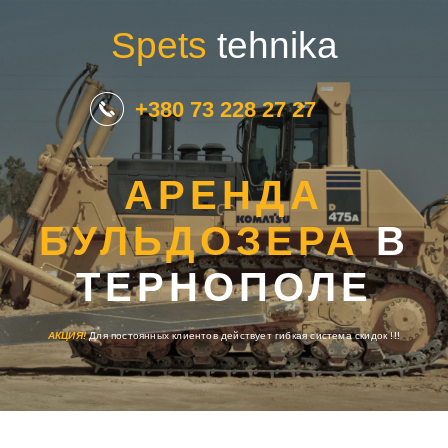
Spets
tehnika
+380 73 228 27 27
АРЕНДА
БУЛЬДОЗЕРА
В
ТЕРНОПОЛЕ
АКЦИЯ!
Для постоянных клиентов действует гибкая система скидок !!!