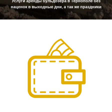
Услуги аренды бульдозера в Тернополе без
наценок в выходные дни, а так же праздники