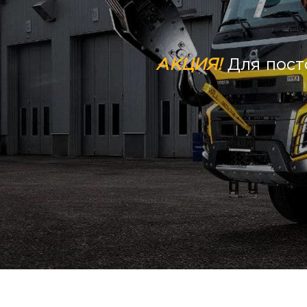
АКЦИЯ!
Для пост