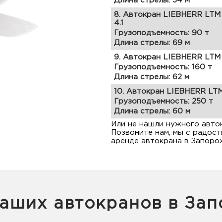
Длина стрелы: 54 м
8. Автокран LIEBHERR LTM
4.1
Грузоподъемность: 90 т
Длина стрелы: 69 м
9. Автокран LIEBHERR LTM 
Грузоподъемность: 160 т
Длина стрелы: 62 м
10. Автокран LIEBHERR LTM
Грузоподъемность: 250 т
Длина стрелы: 60 м
Или не нашли нужного авто
Позвоните нам, мы с радост
аренде автокрана в Запорож
аших автокранов в За