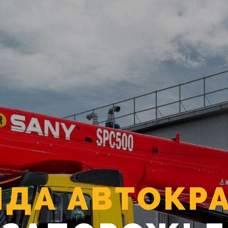
НДА АВТОКР