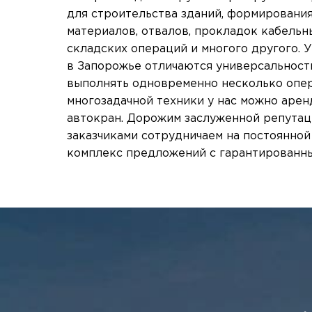
для строительства зданий, формирования
материалов, отвалов, прокладок кабельны
складских операций и многого другого. 
в Запорожье отличаются универсальность
выполнять одновременно несколько опе
многозадачной техники у нас можно аре
автокран. Дорожим заслуженной репутац
заказчиками сотрудничаем на постоянной
комплекс предложений с гарантированны