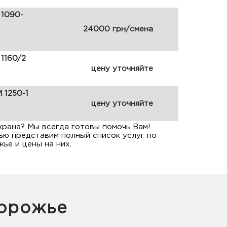
 1090-
24000 грн/смена
1160/2
цену уточняйте
 1250-1
цену уточняйте
крана? Мы всегда готовы помочь Вам!
ью представим полный список услуг по
ье и цены на них.
порожье