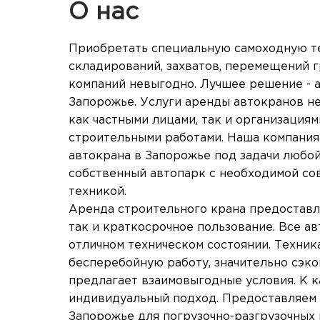
О нас
Приобретать специальную самоходную т
складирований, захватов, перемещений г
компаний невыгодно. Лучшее решение - 
Запорожье. Услуги аренды автокранов н
как частными лицами, так и организация
строительными работами. Наша компания
автокрана в Запорожье под задачи любо
собственный автопарк с необходимой со
техникой.
Аренда строительного крана предоставля
так и краткосрочное пользование. Все а
отличном техническом состоянии. Техник
бесперебойную работу, значительно сэк
предлагает взаимовыгодные условия. К 
индивидуальный подход. Предоставляем 
Запорожье для погрузочно-разгрузочных 