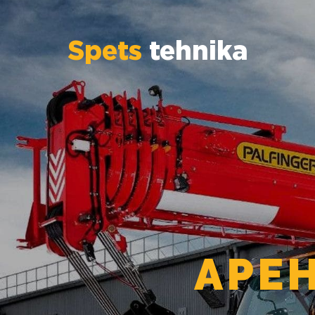
Spets
tehnika
АРЕ