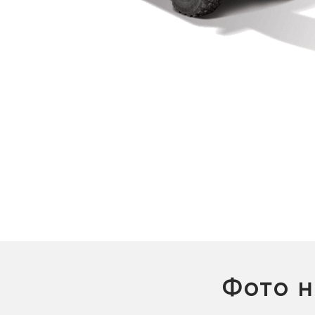
Фото н