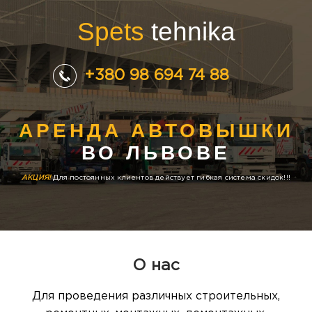
Spets
tehnika
+380 98 694 74 88
АРЕНДА АВТОВЫШКИ
ВО ЛЬВОВЕ
АКЦИЯ!
Для постоянных клиентов действует гибкая система скидок!!!
О нас
Для проведения различных строительных,