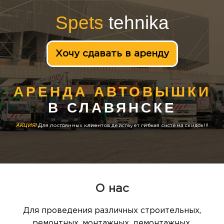
Spets
tehnika
Хочу сдавать в аренду
АРЕНДА АВТОВЫШКИ
В СЛАВЯНСКЕ
АКЦИЯ!
Для постоянных клиентов действует гибкая система скидок!!!
О нас
Для проведения различных строительных,
ремонтных, монтажных, демонтажных,