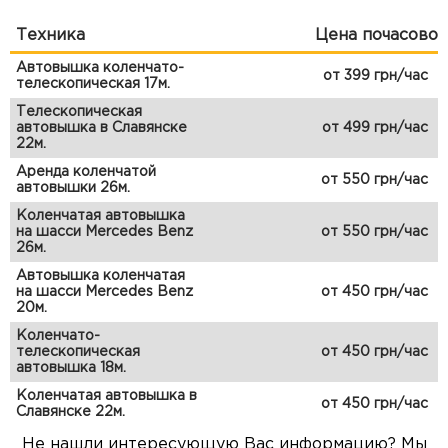
Техника
Цена почасово
Автовышка коленчато-
от 399 грн/час
телескопическая 17м.
Телескопическая
автовышка в Славянске
от 499 грн/час
22м.
Аренда коленчатой
от 550 грн/час
автовышки 26м.
Коленчатая автовышка
на шасси Mercedes Benz
от 550 грн/час
26м.
Автовышка коленчатая
на шасси Mercedes Benz
от 450 грн/час
20м.
Коленчато-
телескопическая
от 450 грн/час
автовышка 18м.
Коленчатая автовышка в
от 450 грн/час
Славянске 22м.
Не нашли интересующую Вас информацию? Мы