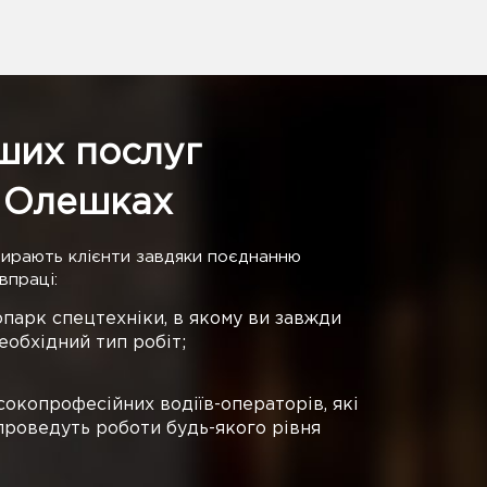
ших послуг
 Олешках
бирають клієнти завдяки поєднанню
впраці:
парк спецтехніки, в якому ви завжди
еобхідний тип робіт;
окопрофесійних водіїв-операторів, які
проведуть роботи будь-якого рівня