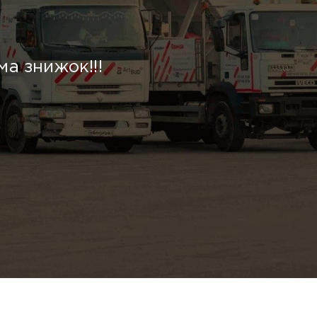
ма знижок!!!