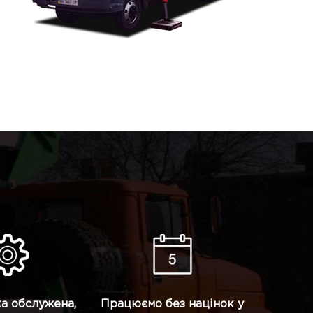
ка обслужена,
Працюємо без націнок у