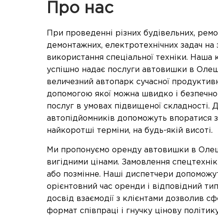
Про нас
При проведенні різних будівельних, ремо
демонтажних, електротехнічних задач на 
використання спеціальної техніки. Наша 
успішно надає послуги автовишки в Оле
величезний автопарк сучасної продуктивн
допомогою якої можна швидко і безпечн
послуг в умовах підвищеної складності. Д
автопідйомників допоможуть впоратися з
найкоротші терміни, на будь-якій висоті.
Ми пропонуємо оренду автовишки в Олеш
вигідними цінами. Замовлення спецтехні
або позмінне. Наші диспетчери допоможу
орієнтовний час оренди і відповідний ти
досвід взаємодії з клієнтами дозволив с
формат співпраці і гнучку цінову політику