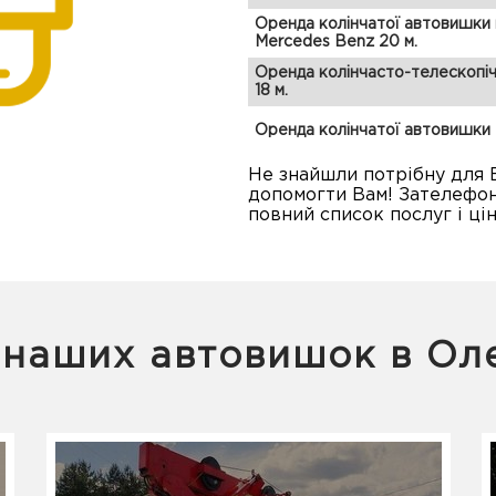
Оренда колінчатої автовишки 
Mercedes Benz 20 м.
Оренда колінчасто-телескопі
18 м.
Оренда колінчатої автовишки 
Не знайшли потрібну для 
допомогти Вам! Зателефон
повний список послуг і цін
 наших автовишок в Ол