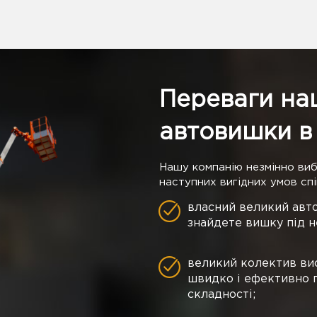
Переваги на
автовишки в
Нашу компанію незмінно ви
наступних вигідних умов спі
власний великий авто
знайдете вишку під н
великий колектив вис
швидко і ефективно 
складності;