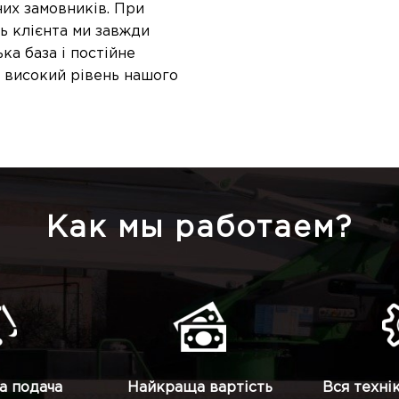
их замовників. При
ь клієнта ми завжди
ка база і постійне
 високий рівень нашого
Как мы работаем?
а подача
Найкраща вартість
Вся техні