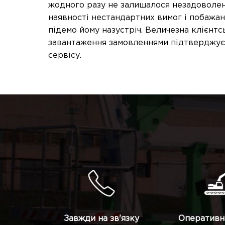
жодного разу не залишалося незадоволен
наявності нестандартних вимог і побажан
підемо йому назустріч. Величезна клієнтсь
завантаження замовленнями підтверджує
сервісу.
Завжди на зв'язку
Оперативн