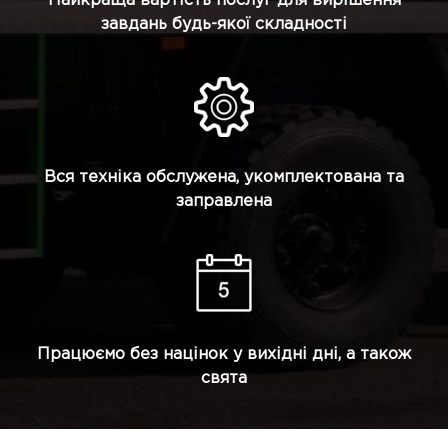
Найкраща вартість послуг для вирішення
завдань будь-якої складності
Вся техніка обслужена, укомплектована та
заправлена
Працюємо без націнок у вихідні дні, а також
свята