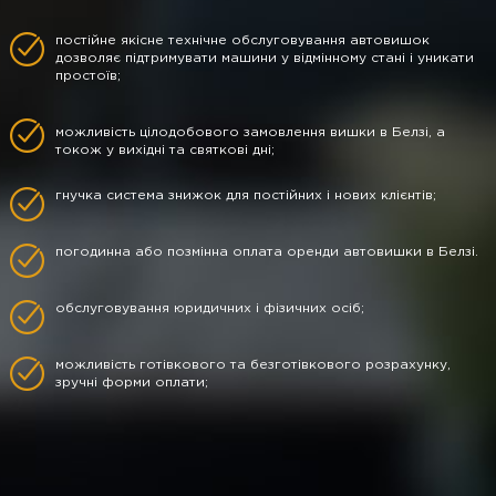
постійне якісне технічне обслуговування автовишок
дозволяє підтримувати машини у відмінному стані і уникати
простоїв;
можливість цілодобового замовлення вишки в Белзі, а
токож у вихідні та святкові дні;
гнучка система знижок для постійних і нових клієнтів;
погодинна або позмінна оплата оренди автовишки в Белзі.
обслуговування юридичних і фізичних осіб;
можливість готівкового та безготівкового розрахунку,
зручні форми оплати;