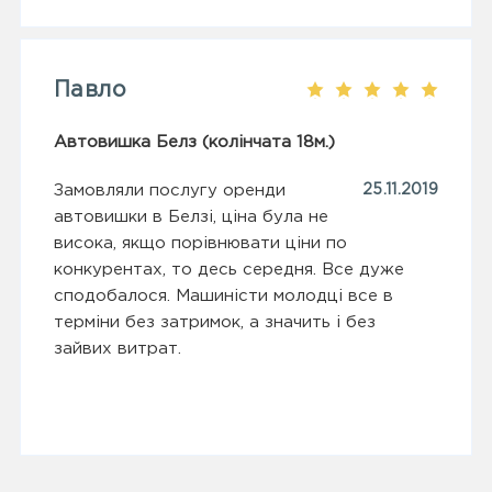
Павло
Автовишка Белз (колінчата 18м.)
Замовляли послугу оренди
25.11.2019
автовишки в Белзі, ціна була не
висока, якщо порівнювати ціни по
конкурентах, то десь середня. Все дуже
сподобалося. Машиністи молодці все в
терміни без затримок, а значить і без
зайвих витрат.