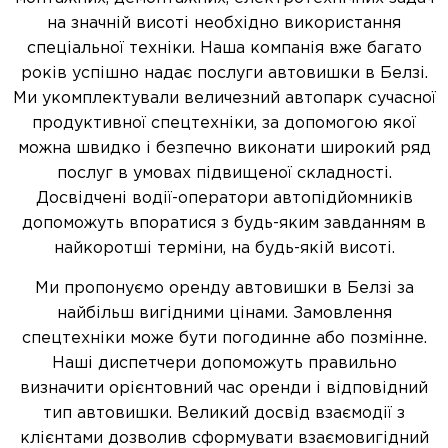
на значній висоті необхідно використання
спеціальної техніки. Наша компанія вже багато
років успішно надає послуги автовишки в Белзі.
Ми укомплектували величезний автопарк сучасної
продуктивної спецтехніки, за допомогою якої
можна швидко і безпечно виконати широкий ряд
послуг в умовах підвищеної складності.
Досвідчені водії-оператори автопідйомників
допоможуть впоратися з будь-яким завданням в
найкоротші терміни, на будь-якій висоті.
Ми пропонуємо оренду автовишки в Белзі за
найбільш вигідними цінами. Замовлення
спецтехніки може бути погодинне або позмінне.
Наші диспетчери допоможуть правильно
визначити орієнтовний час оренди і відповідний
тип автовишки. Великий досвід взаємодії з
клієнтами дозволив сформувати взаємовигідний