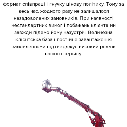
формат співпраці і гнучку цінову політику. Тому за
весь час, жодного разу не залишалося
незадоволених замовників. При наявності
нестандартних вимог і побажань клієнта ми
завжди підемо йому назустріч. Величезна
клієнтська база і постійне завантаження
замовленнями підтверджує високий рівень
нашого сервісу.