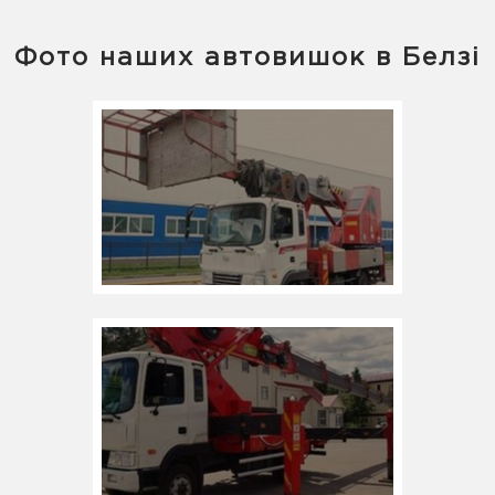
Фото наших автовишок в Белзі