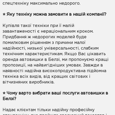
спецтехніку максимально недорого.
⭐️ Яку техніку можна замовити в нашій компанії?
Купівля такої техніки при її малій
завантаженості є нераціональним кроком.
Придбання ж недорогих моделей буде
помилковим рішенням з причини малої
надійності, низької універсальності, слабким
технічним характеристикам. Якщо Вас цікавить
оренда автовишки в Белзі, ми пропонуємо кращі
пропозиції, на найвигідніших умовах. Завжди в
наявності надійна високопродуктивна підйомна
техніка всіх видів, від кращих світових і
вітчизняних виробників.
⭐️ Чому варто вибрати ваші послуги автовишки в
Белзі?
Надає клієнтам тільки надійну професійну