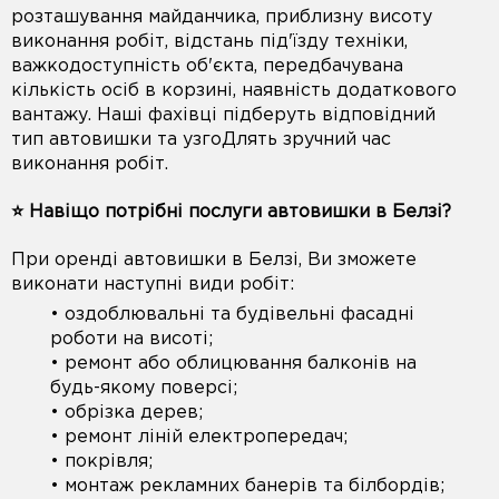
розташування майданчика, приблизну висоту
виконання робіт, відстань під'їзду техніки,
важкодоступність об'єкта, передбачувана
кількість осіб в корзині, наявність додаткового
вантажу. Наші фахівці підберуть відповідний
тип автовишки та узгоДлять зручний час
виконання робіт.
⭐️ Навіщо потрібні послуги автовишки в Белзі?
При оренді автовишки в Белзі, Ви зможете
виконати наступні види робіт:
• оздоблювальні та будівельні фасадні
роботи на висоті;
• ремонт або облицювання балконів на
будь-якому поверсі;
• обрізка дерев;
• ремонт ліній електропередач;
• покрівля;
• монтаж рекламних банерів та білбордів;