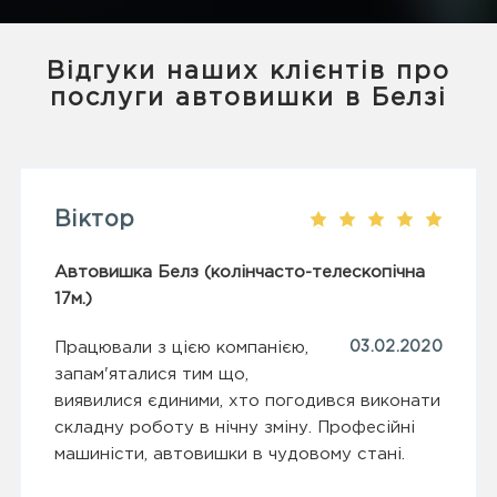
Відгуки наших клієнтів про
послуги автовишки в Белзі
Віктор
Автовишка Белз (колінчасто-телескопічна
17м.)
Працювали з цією компанією,
03.02.2020
запам'яталися тим що,
виявилися єдиними, хто погодився виконати
складну роботу в нічну зміну. Професійні
машиністи, автовишки в чудовому стані.