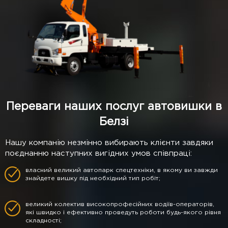
Переваги наших послуг автовишки в
Белзі
Нашу компанію незмінно вибирають клієнти завдяки
поєднанню наступних вигідних умов співпраці:
власний великий автопарк спецтехніки, в якому ви завжди
знайдете вишку під необхідний тип робіт;
великий колектив високопрофесійних водіїв-операторів,
які швидко і ефективно проведуть роботи будь-якого рівня
складності;