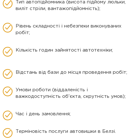
Тип автопідйомника (висота підйому люльки,
виліт стріли, вантажопідйомність);
Рівень складності і небезпеки виконуваних
робіт;
Кількість годин зайнятості автотехніки;
Відстань від бази до місця проведення робіт;
Умови роботи (віддаленість і
важкодоступність об'єкта, скрутність умов);
Час і день замовлення;
Терміновість послуги автовишки в Белзі.