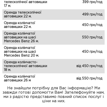
телескопічної автовишки
399 грн/год
17 м.
Оренда телескопічної
499 грн/год
автовишки 22 м.
Оренда колінчатої
450 грн/год
автовишки 22 м.
Оренда колінчатої
автовишки на шасі
550 грн/год
Mercedes Benz 26 м.
Оренда колінчатої
автовишки на шасі
450 грн/год
Mercedes Benz 20 м.
Оренда колінчасто-
телескопічної автовишки
від 450 грн/год
18 м.
Оренда колінчатої
від 550 грн/год
автовишки 26 м
Не знайшли потрібну для Вас інформацію? Ми
завжди готові допомогти Вам! Зателефонуйте нам,
ми з радістю представимо повний список послуг і
ціни на них.