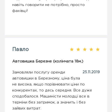
навіть говорити не потрібно, просто
фахівці!
Павло
Автовишка Березне (колінчата 18м.)
Замовляли послугу оренди
25.11.2019
автовишки в Березному, ціна була
не висока, якщо порівнювати ціни по
конкурентах, то десь середня. Все дуже
сподобалося. Машиністи молодці все в
терміни без затримок, а значить і без
зайвих витрат.