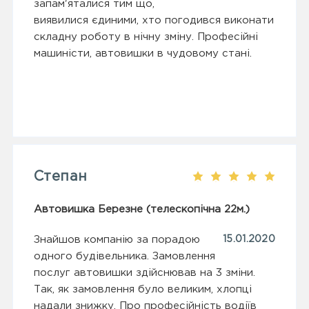
запам'яталися тим що,
виявилися єдиними, хто погодився виконати
складну роботу в нічну зміну. Професійні
машиністи, автовишки в чудовому стані.
Степан
Автовишка Березне (телескопічна 22м.)
Знайшов компанію за порадою
15.01.2020
одного будівельника. Замовлення
послуг автовишки здійснював на 3 зміни.
Так, як замовлення було великим, хлопці
надали знижку. Про професійність водіїв