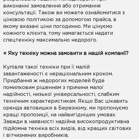
виконанні замовлення або отримання
консультації. Також ви можете ознайомитися з
ціновою політикою за допомогою прайса, в
якому вказані ціни погодинно. Ми цінуємо
кожного клієнта, тому намагається надати
спецтехніку максимально недорого.
⭐️ Яку техніку можна замовити в нашій компанії?
Купівля такої техніки при її малій
завантаженості є нераціональним кроком.
Придбання ж недорогих моделей буде
помилковим рішенням з причини малої
надійності, низької універсальності, слабким
технічним характеристикам. Якщо Вас цікавить
оренда автовишки в Березному, ми пропонуємо
кращі пропозиції, на найвигідніших умовах.
Завжди в наявності надійна високопродуктивна
підйомна техніка всіх видів, від кращих світових
і вітчизняних виробників.