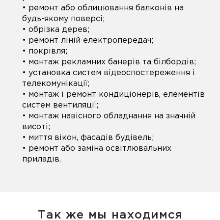
• ремонт або облицювання балконів на
будь-якому поверсі;
• обрізка дерев;
• ремонт ліній електропередач;
• покрівля;
• монтаж рекламних банерів та білбордів;
• установка систем відеоспостереження і
телекомунікації;
• монтаж і ремонт кондиціонерів, елементів
систем вентиляції;
• монтаж навісного обладнання на значній
висоті;
• миття вікон, фасадів будівель;
• ремонт або заміна освітлювальних
приладів.
Так же мы находимся