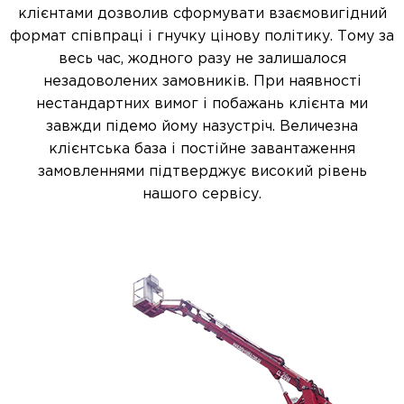
клієнтами дозволив сформувати взаємовигідний
формат співпраці і гнучку цінову політику. Тому за
весь час, жодного разу не залишалося
незадоволених замовників. При наявності
нестандартних вимог і побажань клієнта ми
завжди підемо йому назустріч. Величезна
клієнтська база і постійне завантаження
замовленнями підтверджує високий рівень
нашого сервісу.