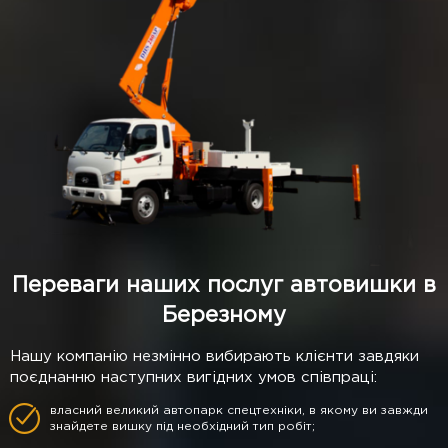
Переваги наших послуг автовишки в
Березному
Нашу компанію незмінно вибирають клієнти завдяки
поєднанню наступних вигідних умов співпраці:
власний великий автопарк спецтехніки, в якому ви завжди
знайдете вишку під необхідний тип робіт;