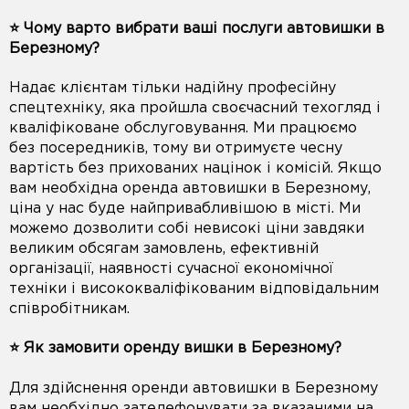
⭐️ Чому варто вибрати ваші послуги автовишки в
Березному?
Надає клієнтам тільки надійну професійну
спецтехніку, яка пройшла своєчасний техогляд і
кваліфіковане обслуговування. Ми працюємо
без посередників, тому ви отримуєте чесну
вартість без прихованих націнок і комісій. Якщо
вам необхідна оренда автовишки в Березному,
ціна у нас буде найпривабливішою в місті. Ми
можемо дозволити собі невисокі ціни завдяки
великим обсягам замовлень, ефективній
організації, наявності сучасної економічної
техніки і висококваліфікованим відповідальним
співробітникам.
⭐️ Як замовити оренду вишки в Березному?
Для здійснення оренди автовишки в Березному
вам необхідно зателефонувати за вказаними на