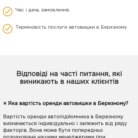
Час і день замовлення;
Терміновість послуги автовишки в Березному.
Відповіді на часті питання, які
виникають в наших клієнтів
⭐️ Яка вартість оренди автовишки в Березному?
Вартість оренди автопідйомника в Березному
визначається індивідуально і залежить від ряду
факторів. Вона може бути попередньо
розрахована нашими менеджерами при