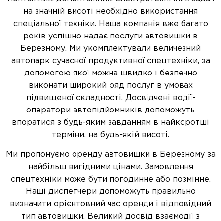
на значній висоті необхідно використання
спеціальної техніки. Наша компанія вже багато
років успішно надає послуги автовишки в
Березному. Ми укомплектували величезний
автопарк сучасної продуктивної спецтехніки, за
допомогою якої можна швидко і безпечно
виконати широкий ряд послуг в умовах
підвищеної складності. Досвідчені водії-
оператори автопідйомників допоможуть
впоратися з будь-яким завданням в найкоротші
терміни, на будь-якій висоті.
Ми пропонуємо оренду автовишки в Березному за
найбільш вигідними цінами. Замовлення
спецтехніки може бути погодинне або позмінне.
Наші диспетчери допоможуть правильно
визначити орієнтовний час оренди і відповідний
тип автовишки. Великий досвід взаємодії з