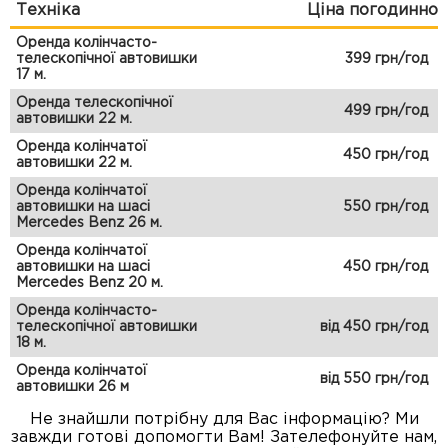
Техніка
Ціна погодинно
Оренда колінчасто-
телескопічної автовишки
399 грн/год
17 м.
Оренда телескопічної
499 грн/год
автовишки 22 м.
Оренда колінчатої
450 грн/год
автовишки 22 м.
Оренда колінчатої
автовишки на шасі
550 грн/год
Mercedes Benz 26 м.
Оренда колінчатої
автовишки на шасі
450 грн/год
Mercedes Benz 20 м.
Оренда колінчасто-
телескопічної автовишки
від 450 грн/год
18 м.
Оренда колінчатої
від 550 грн/год
автовишки 26 м
Не знайшли потрібну для Вас інформацію? Ми
завжди готові допомогти Вам! Зателефонуйте нам,