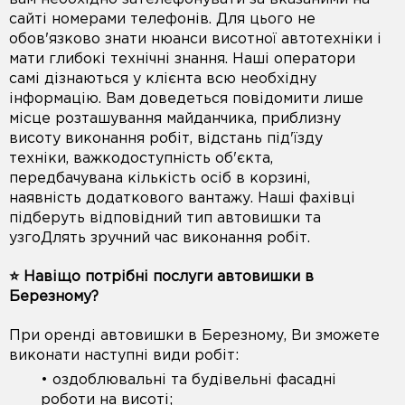
сайті номерами телефонів. Для цього не
обов'язково знати нюанси висотної автотехніки і
мати глибокі технічні знання. Наші оператори
самі дізнаються у клієнта всю необхідну
інформацію. Вам доведеться повідомити лише
місце розташування майданчика, приблизну
висоту виконання робіт, відстань під'їзду
техніки, важкодоступність об'єкта,
передбачувана кількість осіб в корзині,
наявність додаткового вантажу. Наші фахівці
підберуть відповідний тип автовишки та
узгоДлять зручний час виконання робіт.
⭐️ Навіщо потрібні послуги автовишки в
Березному?
При оренді автовишки в Березному, Ви зможете
виконати наступні види робіт:
• оздоблювальні та будівельні фасадні
роботи на висоті;