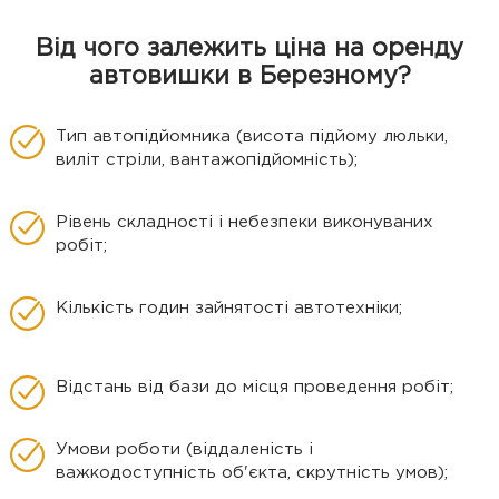
Від чого залежить ціна на оренду
автовишки в Березному?
Тип автопідйомника (висота підйому люльки,
виліт стріли, вантажопідйомність);
Рівень складності і небезпеки виконуваних
робіт;
Кількість годин зайнятості автотехніки;
Відстань від бази до місця проведення робіт;
Умови роботи (віддаленість і
важкодоступність об'єкта, скрутність умов);