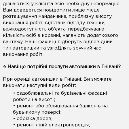
дізнаються у клієнта всю необхідну інформацію.
Вам доведеться повідомити лише місце
розташування майданчика, приблизну висоту
виконання робіт, відстань під'їзду техніки,
важкодоступність об'єкта, передбачувана
кількість осіб в корзині, наявність додаткового
вантажу. Наші фахівці підберуть відповідний
тип автовишки та узгоДлять зручний час
виконання робіт.
⭐️ Навіщо потрібні послуги автовишки в Гнівані?
При оренді автовишки в Гнівані, Ви зможете
виконати наступні види робіт:
• оздоблювальні та будівельні фасадні
роботи на висоті;
• ремонт або облицювання балконів на
будь-якому поверсі;
• обрізка дерев;
• ремонт ліній електропередач;