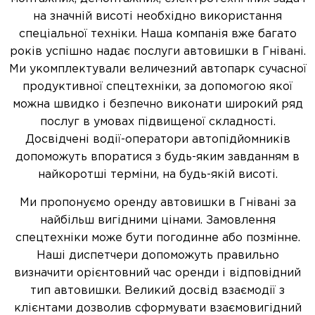
на значній висоті необхідно використання
спеціальної техніки. Наша компанія вже багато
років успішно надає послуги автовишки в Гнівані.
Ми укомплектували величезний автопарк сучасної
продуктивної спецтехніки, за допомогою якої
можна швидко і безпечно виконати широкий ряд
послуг в умовах підвищеної складності.
Досвідчені водії-оператори автопідйомників
допоможуть впоратися з будь-яким завданням в
найкоротші терміни, на будь-якій висоті.
Ми пропонуємо оренду автовишки в Гнівані за
найбільш вигідними цінами. Замовлення
спецтехніки може бути погодинне або позмінне.
Наші диспетчери допоможуть правильно
визначити орієнтовний час оренди і відповідний
тип автовишки. Великий досвід взаємодії з
клієнтами дозволив сформувати взаємовигідний