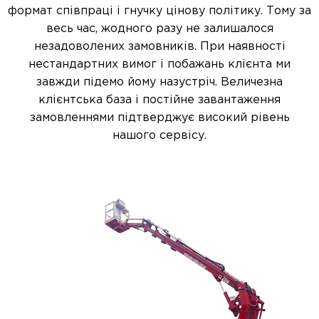
формат співпраці і гнучку цінову політику. Тому за
весь час, жодного разу не залишалося
незадоволених замовників. При наявності
нестандартних вимог і побажань клієнта ми
завжди підемо йому назустріч. Величезна
клієнтська база і постійне завантаження
замовленнями підтверджує високий рівень
нашого сервісу.