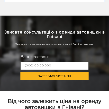
Замовте консультацію з оренди автовишки в
Гнівані
Менеджер з задоволенням відповість на всі Ваші запитання!
Ваш телефон:
ЗАТЕЛЕФОНУЙТЕ МЕНІ
Від чого залежить ціна на оренду
автовишки в Гнівані?