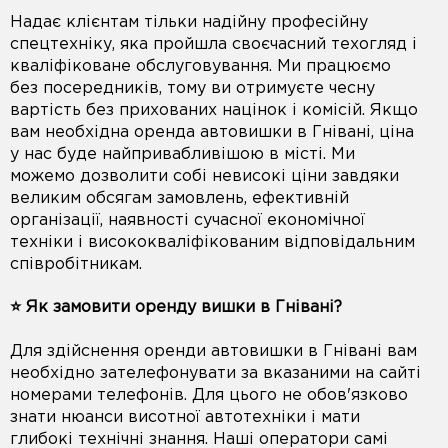
Надає клієнтам тільки надійну професійну
спецтехніку, яка пройшла своєчасний техогляд і
кваліфіковане обслуговування. Ми працюємо
без посередників, тому ви отримуєте чесну
вартість без прихованих націнок і комісій. Якщо
вам необхідна оренда автовишки в Гнівані, ціна
у нас буде найпривабливішою в місті. Ми
можемо дозволити собі невисокі ціни завдяки
великим обсягам замовлень, ефективній
організації, наявності сучасної економічної
техніки і висококваліфікованим відповідальним
співробітникам.
⭐️ Як замовити оренду вишки в Гнівані?
Для здійснення оренди автовишки в Гнівані вам
необхідно зателефонувати за вказаними на сайті
номерами телефонів. Для цього не обов'язково
знати нюанси висотної автотехніки і мати
глибокі технічні знання. Наші оператори самі