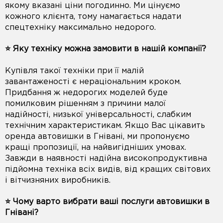
якому вказані ціни погодинно. Ми цінуємо
кожного клієнта, тому намагається надати
спецтехніку максимально недорого.
⭐️ Яку техніку можна замовити в нашій компанії?
Купівля такої техніки при її малій
завантаженості є нераціональним кроком.
Придбання ж недорогих моделей буде
помилковим рішенням з причини малої
надійності, низької універсальності, слабким
технічним характеристикам. Якщо Вас цікавить
оренда автовишки в Гнівані, ми пропонуємо
кращі пропозиції, на найвигідніших умовах.
Завжди в наявності надійна високопродуктивна
підйомна техніка всіх видів, від кращих світових
і вітчизняних виробників.
⭐️ Чому варто вибрати ваші послуги автовишки в
Гнівані?