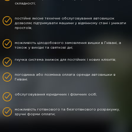
складності;
постійне якісне технічне обслуговування автовишок
дозволяє підтримувати машини у відмінному стані і уникати
простоїв;
можливість цілодобового замовлення вишки в Гнівані, а
токож у вихідні та святкові дні;
гнучка система знижок для постійних і нових клієнтів;
погодинна або позмінна оплата оренди автовишки в
Гнівані.
обслуговування юридичних і фізичних осіб;
можливість готівкового та безготівкового розрахунку,
зручні форми оплати;