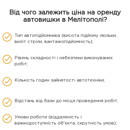
Від чого залежить ціна на оренду
автовишки в Мелітополі?
Тип автопідйомника (висота підйому люльки,
виліт стріли, вантажопідйомність);
Рівень складності і небезпеки виконуваних
робіт;
Кількість годин зайнятості автотехніки;
Відстань від бази до місця проведення робіт;
Умови роботи (віддаленість і
важкодоступність об'єкта, скрутність умов);