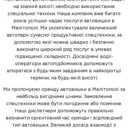
на значній висоті необхідно використання
спеціальної техніки. Наша компанія вже багато
років успішно надає послуги автовишки в
Мелітополі. Ми укомплектували величезний
автопарк сучасної продуктивної спецтехніки, за
допомогою якої можна швидко і безпечно
виконати широкий ряд послуг в умовах
підвищеної складності. Досвідчені водії-
оператори автопідйомників допоможуть
впоратися з будь-яким завданням в найкоротші
терміни, на будь-якій висоті.
Ми пропонуємо оренду автовишки в Мелітополі за
найбільш вигідними цінами. Замовлення
спецтехніки може бути погодинне або позмінне.
Наші диспетчери допоможуть правильно
визначити орієнтовний час оренди і відповідний
тип автовишки. Великий досвід взаємодії з