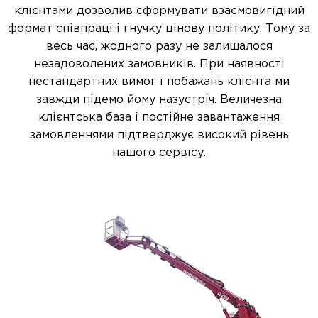
клієнтами дозволив сформувати взаємовигідний
формат співпраці і гнучку цінову політику. Тому за
весь час, жодного разу не залишалося
незадоволених замовників. При наявності
нестандартних вимог і побажань клієнта ми
завжди підемо йому назустріч. Величезна
клієнтська база і постійне завантаження
замовленнями підтверджує високий рівень
нашого сервісу.