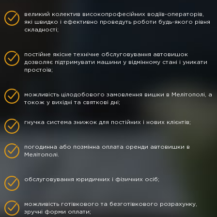
великий колектив високопрофесійних водіїв-операторів,
які швидко і ефективно проведуть роботи будь-якого рівня
складності;
постійне якісне технічне обслуговування автовишок
дозволяє підтримувати машини у відмінному стані і уникати
простоїв;
можливість цілодобового замовлення вишки в Мелітополі, а
токож у вихідні та святкові дні;
гнучка система знижок для постійних і нових клієнтів;
погодинна або позмінна оплата оренди автовишки в
Мелітополі.
обслуговування юридичних і фізичних осіб;
можливість готівкового та безготівкового розрахунку,
зручні форми оплати;