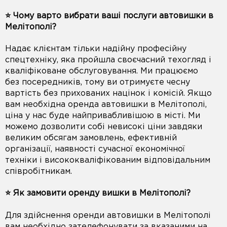
⭐️ Чому варто вибрати ваші послуги автовишки в
Мелітополі?
Надає клієнтам тільки надійну професійну
спецтехніку, яка пройшла своєчасний техогляд і
кваліфіковане обслуговування. Ми працюємо
без посередників, тому ви отримуєте чесну
вартість без прихованих націнок і комісій. Якщо
вам необхідна оренда автовишки в Мелітополі,
ціна у нас буде найпривабливішою в місті. Ми
можемо дозволити собі невисокі ціни завдяки
великим обсягам замовлень, ефективній
організації, наявності сучасної економічної
техніки і висококваліфікованим відповідальним
співробітникам.
⭐️ Як замовити оренду вишки в Мелітополі?
Для здійснення оренди автовишки в Мелітополі
вам необхідно зателефонувати за вказаними на