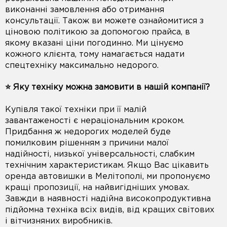
виконанні замовлення або отримання
консультації. Також ви можете ознайомитися з
ціновою політикою за допомогою прайса, в
якому вказані ціни погодинно. Ми цінуємо
кожного клієнта, тому намагається надати
спецтехніку максимально недорого.
⭐️ Яку техніку можна замовити в нашій компанії?
Купівля такої техніки при її малій
завантаженості є нераціональним кроком.
Придбання ж недорогих моделей буде
помилковим рішенням з причини малої
надійності, низької універсальності, слабким
технічним характеристикам. Якщо Вас цікавить
оренда автовишки в Мелітополі, ми пропонуємо
кращі пропозиції, на найвигідніших умовах.
Завжди в наявності надійна високопродуктивна
підйомна техніка всіх видів, від кращих світових
і вітчизняних виробників.