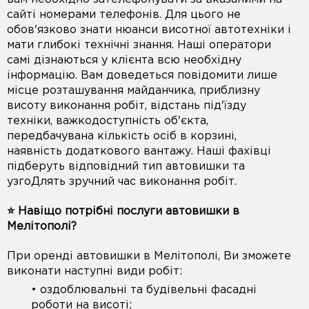
сайті номерами телефонів. Для цього не
обов'язково знати нюанси висотної автотехніки і
мати глибокі технічні знання. Наші оператори
самі дізнаються у клієнта всю необхідну
інформацію. Вам доведеться повідомити лише
місце розташування майданчика, приблизну
висоту виконання робіт, відстань під'їзду
техніки, важкодоступність об'єкта,
передбачувана кількість осіб в корзині,
наявність додаткового вантажу. Наші фахівці
підберуть відповідний тип автовишки та
узгоДлять зручний час виконання робіт.
⭐️ Навіщо потрібні послуги автовишки в
Мелітополі?
При оренді автовишки в Мелітополі, Ви зможете
виконати наступні види робіт:
• оздоблювальні та будівельні фасадні
роботи на висоті;