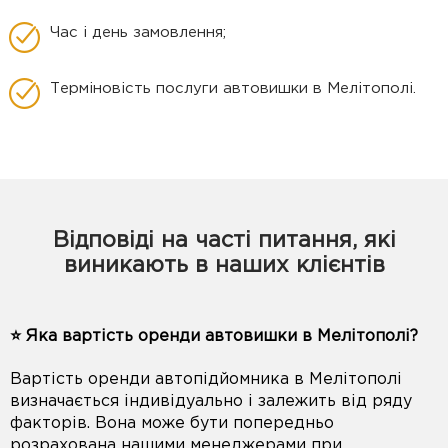
Час і день замовлення;
Терміновість послуги автовишки в Мелітополі.
Відповіді на часті питання, які
виникають в наших клієнтів
⭐️ Яка вартість оренди автовишки в Мелітополі?
Вартість оренди автопідйомника в Мелітополі
визначається індивідуально і залежить від ряду
факторів. Вона може бути попередньо
розрахована нашими менеджерами при