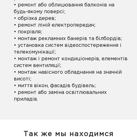
• ремонт або облицювання балконів на
будь-якому поверсі;
• обрізка дерев;
• ремонт ліній електропередач;
• покрівля;
• монтаж рекламних банерів та білбордів;
• установка систем відеоспостереження і
телекомунікації;
• монтаж і ремонт кондиціонерів, елементів
систем вентиляції;
• монтаж навісного обладнання на значній
висоті;
• миття вікон, фасадів будівель;
• ремонт або заміна освітлювальних
приладів.
Так же мы находимся