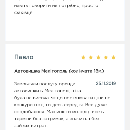
навіть говорити не потрібно, просто
фахівці!
Павло
Автовишка Мелітополь (колінчата 18м.)
Замовляли послугу оренди
25.11.2019
автовишки в Мелітополі, ціна
була не висока, якщо порівнювати ціни по
конкурентах, то десь середня. Все дуже
сподобалося. Машиністи молодці все в
терміни без затримок, а значить і без
зайвих витрат.