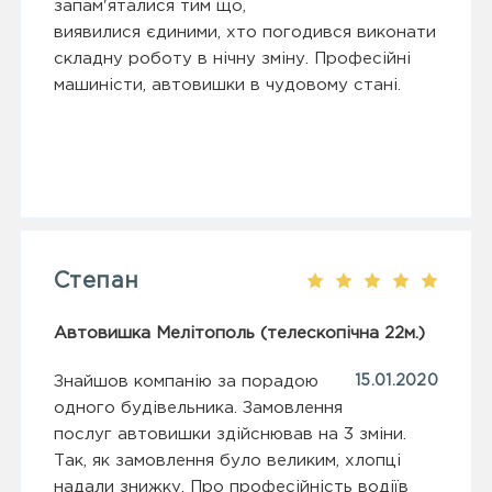
запам'яталися тим що,
виявилися єдиними, хто погодився виконати
складну роботу в нічну зміну. Професійні
машиністи, автовишки в чудовому стані.
Степан
Автовишка Мелітополь (телескопічна 22м.)
Знайшов компанію за порадою
15.01.2020
одного будівельника. Замовлення
послуг автовишки здійснював на 3 зміни.
Так, як замовлення було великим, хлопці
надали знижку. Про професійність водіїв