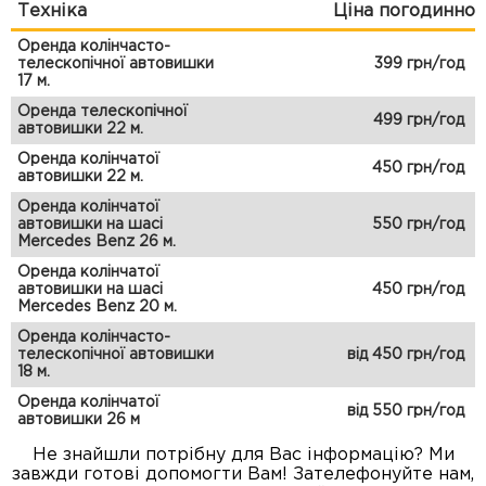
Техніка
Ціна погодинно
Оренда колінчасто-
телескопічної автовишки
399 грн/год
17 м.
Оренда телескопічної
499 грн/год
автовишки 22 м.
Оренда колінчатої
450 грн/год
автовишки 22 м.
Оренда колінчатої
автовишки на шасі
550 грн/год
Mercedes Benz 26 м.
Оренда колінчатої
автовишки на шасі
450 грн/год
Mercedes Benz 20 м.
Оренда колінчасто-
телескопічної автовишки
від 450 грн/год
18 м.
Оренда колінчатої
від 550 грн/год
автовишки 26 м
Не знайшли потрібну для Вас інформацію? Ми
завжди готові допомогти Вам! Зателефонуйте нам,