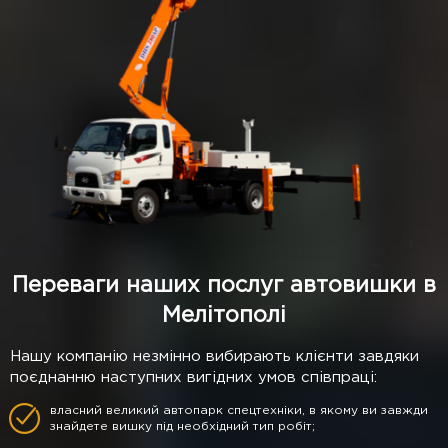
Переваги наших послуг автовишки в
Мелітополі
Нашу компанію незмінно вибирають клієнти завдяки
поєднанню наступних вигідних умов співпраці:
власний великий автопарк спецтехніки, в якому ви завжди
знайдете вишку під необхідний тип робіт;