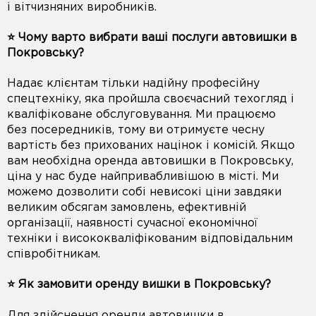
і вітчизняних виробників.
⭐️ Чому варто вибрати ваші послуги автовишки в
Покровську?
Надає клієнтам тільки надійну професійну
спецтехніку, яка пройшла своєчасний техогляд і
кваліфіковане обслуговування. Ми працюємо
без посередників, тому ви отримуєте чесну
вартість без прихованих націнок і комісій. Якщо
вам необхідна оренда автовишки в Покровську,
ціна у нас буде найпривабливішою в місті. Ми
можемо дозволити собі невисокі ціни завдяки
великим обсягам замовлень, ефективній
організації, наявності сучасної економічної
техніки і висококваліфікованим відповідальним
співробітникам.
⭐️ Як замовити оренду вишки в Покровську?
Для здійснення оренди автовишки в