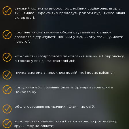
великий колектив високопрофесійних водіїв-операторів,
які швидко і ефективно проведуть роботи будь-якого рівня
складності;
постійне якісне технічне обслуговування автовишок
дозволяє підтримувати машини у відмінному стані і уникати
простоїв;
можливість цілодобового замовлення вишки в Покровську,
а токож у вихідні та святкові дні;
гнучка система знижок для постійних і нових клієнтів;
погодинна або позмінна оплата оренди автовишки в
Покровську.
обслуговування юридичних і фізичних осіб;
можливість готівкового та безготівкового розрахунку,
зручні форми оплати;