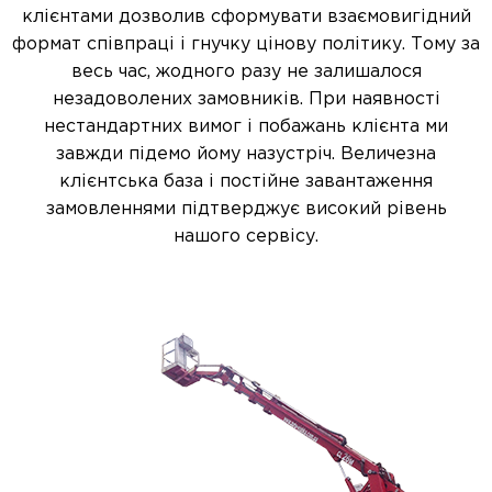
клієнтами дозволив сформувати взаємовигідний
формат співпраці і гнучку цінову політику. Тому за
весь час, жодного разу не залишалося
незадоволених замовників. При наявності
нестандартних вимог і побажань клієнта ми
завжди підемо йому назустріч. Величезна
клієнтська база і постійне завантаження
замовленнями підтверджує високий рівень
нашого сервісу.