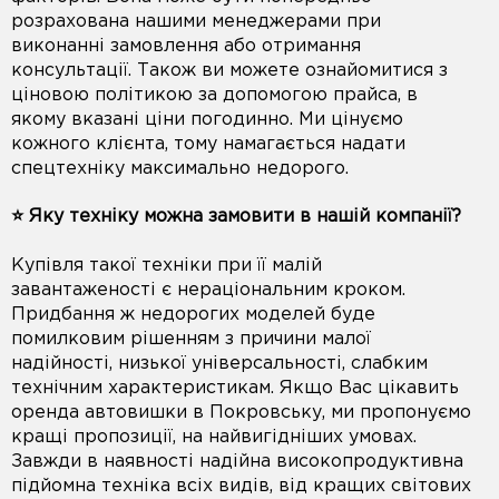
розрахована нашими менеджерами при
виконанні замовлення або отримання
консультації. Також ви можете ознайомитися з
ціновою політикою за допомогою прайса, в
якому вказані ціни погодинно. Ми цінуємо
кожного клієнта, тому намагається надати
спецтехніку максимально недорого.
⭐️ Яку техніку можна замовити в нашій компанії?
Купівля такої техніки при її малій
завантаженості є нераціональним кроком.
Придбання ж недорогих моделей буде
помилковим рішенням з причини малої
надійності, низької універсальності, слабким
технічним характеристикам. Якщо Вас цікавить
оренда автовишки в Покровську, ми пропонуємо
кращі пропозиції, на найвигідніших умовах.
Завжди в наявності надійна високопродуктивна
підйомна техніка всіх видів, від кращих світових