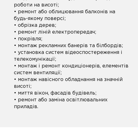
роботи на висоті;
• ремонт або облицювання балконів на
будь-якому поверсі;
• обрізка дерев;
• ремонт ліній електропередач;
• покрівля;
• монтаж рекламних банерів та білбордів;
• установка систем відеоспостереження і
телекомунікації;
• монтаж і ремонт кондиціонерів, елементів
систем вентиляції;
• монтаж навісного обладнання на значній
висоті;
• миття вікон, фасадів будівель;
• ремонт або заміна освітлювальних
приладів.