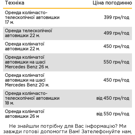
Техніка
Ціна погодинно
Оренда колінчасто-
телескопічної автовишки
399 грн/год
17 м.
Оренда телескопічної
499 грн/год
автовишки 22 м.
Оренда колінчатої
450 грн/год
автовишки 22 м.
Оренда колінчатої
автовишки на шасі
550 грн/год
Mercedes Benz 26 м.
Оренда колінчатої
автовишки на шасі
450 грн/год
Mercedes Benz 20 м.
Оренда колінчасто-
телескопічної автовишки
від 450 грн/год
18 м.
Оренда колінчатої
від 550 грн/год
автовишки 26 м
Не знайшли потрібну для Вас інформацію? Ми
завжди готові допомогти Вам! Зателефонуйте нам,