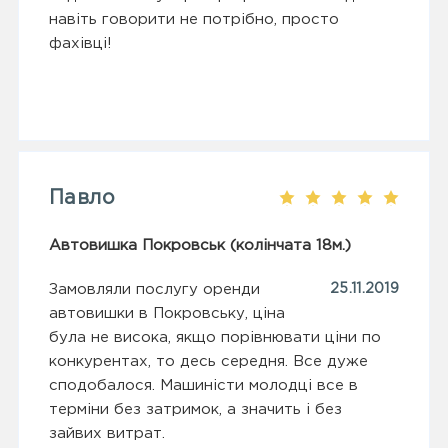
навіть говорити не потрібно, просто
фахівці!
Павло
Автовишка Покровськ (колінчата 18м.)
Замовляли послугу оренди
25.11.2019
автовишки в Покровську, ціна
була не висока, якщо порівнювати ціни по
конкурентах, то десь середня. Все дуже
сподобалося. Машиністи молодці все в
терміни без затримок, а значить і без
зайвих витрат.