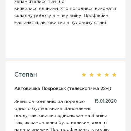
запам'яталися тим що,
виявилися єдиними, хто погодився виконати
складну роботу в нічну зміну. Професійні
машиністи, автовишки в чудовому стані.
Степан
Автовишка Покровськ (телескопічна 22м.)
Знайшов компанію за порадою
15.01.2020
одного будівельника. Замовлення
послуг автовишки здійснював на 3 зміни.
Так, як замовлення було великим, хлопці
надали знижку. Про професійність водіїв