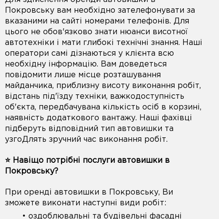
Покровську вам необхідно зателефонувати за
вказаними на сайті номерами телефонів. Для
цього не обов'язково знати нюанси висотної
автотехніки і мати глибокі технічні знання. Наші
оператори самі дізнаються у клієнта всю
необхідну інформацію. Вам доведеться
повідомити лише місце розташування
майданчика, приблизну висоту виконання робіт,
відстань під'їзду техніки, важкодоступність
об'єкта, передбачувана кількість осіб в корзині,
наявність додаткового вантажу. Наші фахівці
підберуть відповідний тип автовишки та
узгоДлять зручний час виконання робіт.
⭐️ Навіщо потрібні послуги автовишки в
Покровську?
При оренді автовишки в Покровську, Ви
зможете виконати наступні види робіт:
• оздоблювальні та будівельні фасадні