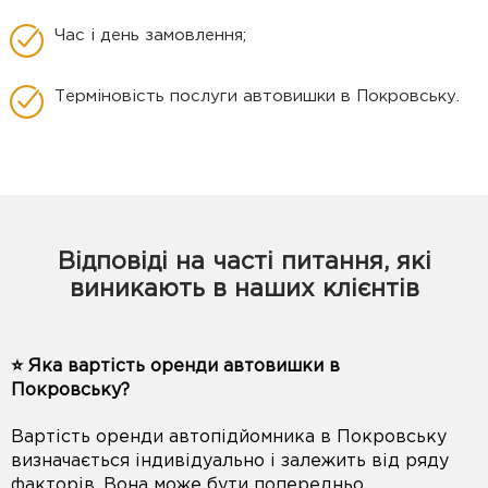
Час і день замовлення;
Терміновість послуги автовишки в Покровську.
Відповіді на часті питання, які
виникають в наших клієнтів
⭐️ Яка вартість оренди автовишки в
Покровську?
Вартість оренди автопідйомника в Покровську
визначається індивідуально і залежить від ряду
факторів. Вона може бути попередньо