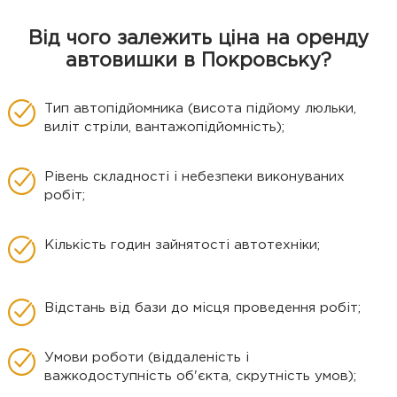
Від чого залежить ціна на оренду
автовишки в Покровську?
Тип автопідйомника (висота підйому люльки,
виліт стріли, вантажопідйомність);
Рівень складності і небезпеки виконуваних
робіт;
Кількість годин зайнятості автотехніки;
Відстань від бази до місця проведення робіт;
Умови роботи (віддаленість і
важкодоступність об'єкта, скрутність умов);