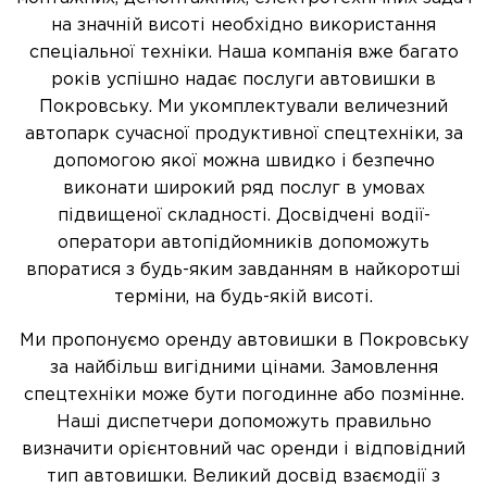
на значній висоті необхідно використання
спеціальної техніки. Наша компанія вже багато
років успішно надає послуги автовишки в
Покровську. Ми укомплектували величезний
автопарк сучасної продуктивної спецтехніки, за
допомогою якої можна швидко і безпечно
виконати широкий ряд послуг в умовах
підвищеної складності. Досвідчені водії-
оператори автопідйомників допоможуть
впоратися з будь-яким завданням в найкоротші
терміни, на будь-якій висоті.
Ми пропонуємо оренду автовишки в Покровську
за найбільш вигідними цінами. Замовлення
спецтехніки може бути погодинне або позмінне.
Наші диспетчери допоможуть правильно
визначити орієнтовний час оренди і відповідний
тип автовишки. Великий досвід взаємодії з