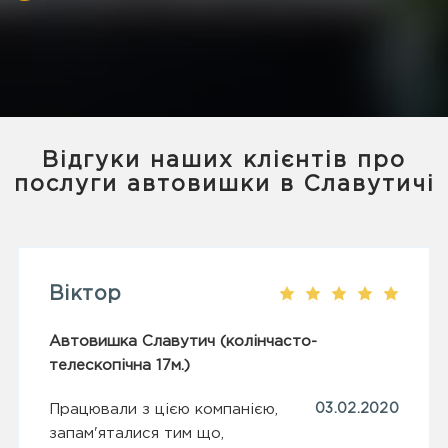
Відгуки наших клієнтів про
послуги автовишки в Славутичі
Віктор
Автовишка Славутич (колінчасто-
телескопічна 17м.)
Працювали з цією компанією,
03.02.2020
запам'яталися тим що,