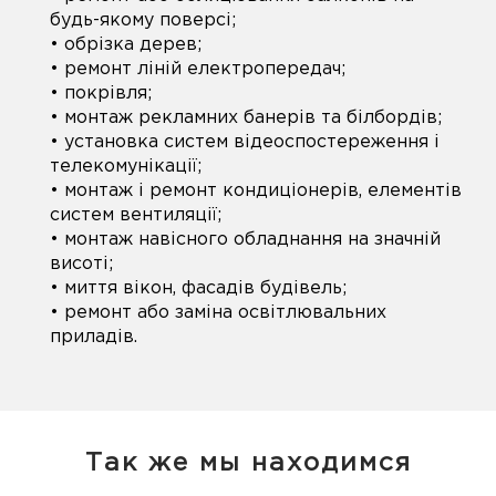
будь-якому поверсі;
• обрізка дерев;
• ремонт ліній електропередач;
• покрівля;
• монтаж рекламних банерів та білбордів;
• установка систем відеоспостереження і
телекомунікації;
• монтаж і ремонт кондиціонерів, елементів
систем вентиляції;
• монтаж навісного обладнання на значній
висоті;
• миття вікон, фасадів будівель;
• ремонт або заміна освітлювальних
приладів.
Так же мы находимся