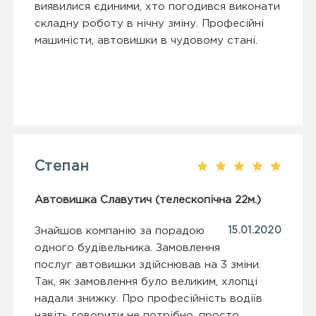
виявилися єдиними, хто погодився виконати
складну роботу в нічну зміну. Професійні
машиністи, автовишки в чудовому стані.
Степан
Автовишка Славутич (телескопічна 22м.)
Знайшов компанію за порадою
15.01.2020
одного будівельника. Замовлення
послуг автовишки здійснював на 3 зміни.
Так, як замовлення було великим, хлопці
надали знижку. Про професійність водіїв
навіть говорити не потрібно, просто