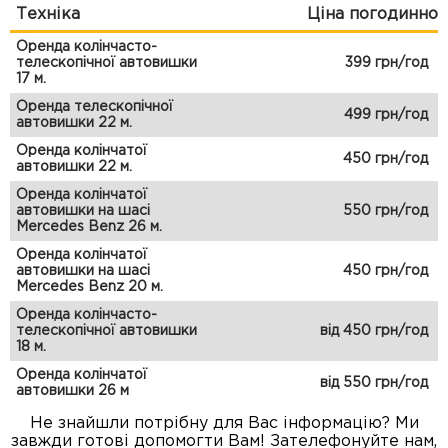
Техніка
Ціна погодинно
Оренда колінчасто-
телескопічної автовишки
399 грн/год
17 м.
Оренда телескопічної
499 грн/год
автовишки 22 м.
Оренда колінчатої
450 грн/год
автовишки 22 м.
Оренда колінчатої
автовишки на шасі
550 грн/год
Mercedes Benz 26 м.
Оренда колінчатої
автовишки на шасі
450 грн/год
Mercedes Benz 20 м.
Оренда колінчасто-
телескопічної автовишки
від 450 грн/год
18 м.
Оренда колінчатої
від 550 грн/год
автовишки 26 м
Не знайшли потрібну для Вас інформацію? Ми
завжди готові допомогти Вам! Зателефонуйте нам,