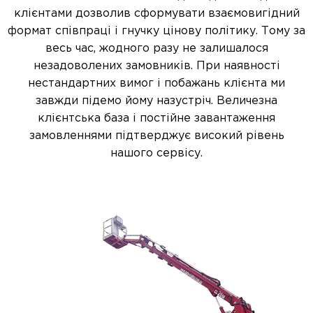
клієнтами дозволив сформувати взаємовигідний
формат співпраці і гнучку цінову політику. Тому за
весь час, жодного разу не залишалося
незадоволених замовників. При наявності
нестандартних вимог і побажань клієнта ми
завжди підемо йому назустріч. Величезна
клієнтська база і постійне завантаження
замовленнями підтверджує високий рівень
нашого сервісу.