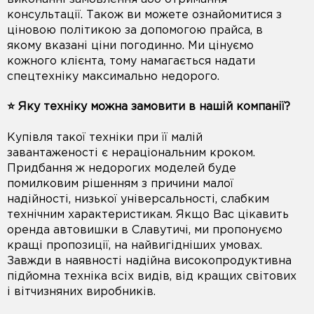
консультації. Також ви можете ознайомитися з
ціновою політикою за допомогою прайса, в
якому вказані ціни погодинно. Ми цінуємо
кожного клієнта, тому намагається надати
спецтехніку максимально недорого.
⭐️ Яку техніку можна замовити в нашій компанії?
Купівля такої техніки при її малій
завантаженості є нераціональним кроком.
Придбання ж недорогих моделей буде
помилковим рішенням з причини малої
надійності, низької універсальності, слабким
технічним характеристикам. Якщо Вас цікавить
оренда автовишки в Славутичі, ми пропонуємо
кращі пропозиції, на найвигідніших умовах.
Завжди в наявності надійна високопродуктивна
підйомна техніка всіх видів, від кращих світових
і вітчизняних виробників.