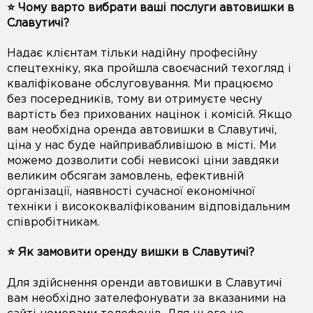
⭐️ Чому варто вибрати ваші послуги автовишки в
Славутичі?
Надає клієнтам тільки надійну професійну
спецтехніку, яка пройшла своєчасний техогляд і
кваліфіковане обслуговування. Ми працюємо
без посередників, тому ви отримуєте чесну
вартість без прихованих націнок і комісій. Якщо
вам необхідна оренда автовишки в Славутичі,
ціна у нас буде найпривабливішою в місті. Ми
можемо дозволити собі невисокі ціни завдяки
великим обсягам замовлень, ефективній
організації, наявності сучасної економічної
техніки і висококваліфікованим відповідальним
співробітникам.
⭐️ Як замовити оренду вишки в Славутичі?
Для здійснення оренди автовишки в Славутичі
вам необхідно зателефонувати за вказаними на