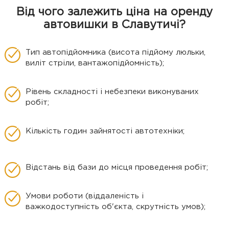
Від чого залежить ціна на оренду
автовишки в Славутичі?
Тип автопідйомника (висота підйому люльки,
виліт стріли, вантажопідйомність);
Рівень складності і небезпеки виконуваних
робіт;
Кількість годин зайнятості автотехніки;
Відстань від бази до місця проведення робіт;
Умови роботи (віддаленість і
важкодоступність об'єкта, скрутність умов);