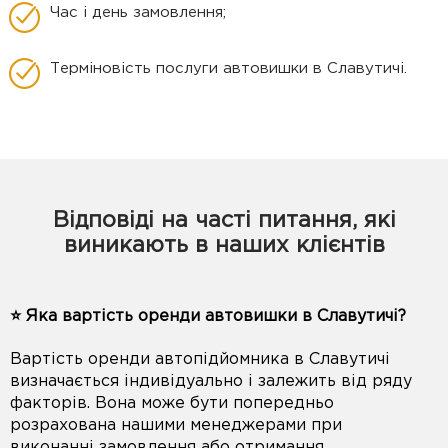
Час і день замовлення;
Терміновість послуги автовишки в Славутичі.
Відповіді на часті питання, які
виникають в наших клієнтів
⭐️ Яка вартість оренди автовишки в Славутичі?
Вартість оренди автопідйомника в Славутичі
визначається індивідуально і залежить від ряду
факторів. Вона може бути попередньо
розрахована нашими менеджерами при
виконанні замовлення або отримання