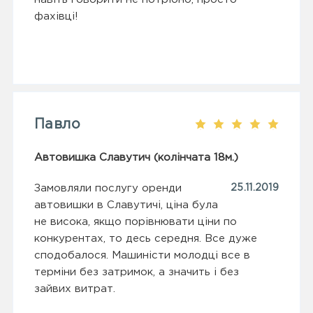
фахівці!
Павло
Автовишка Славутич (колінчата 18м.)
Замовляли послугу оренди
25.11.2019
автовишки в Славутичі, ціна була
не висока, якщо порівнювати ціни по
конкурентах, то десь середня. Все дуже
сподобалося. Машиністи молодці все в
терміни без затримок, а значить і без
зайвих витрат.