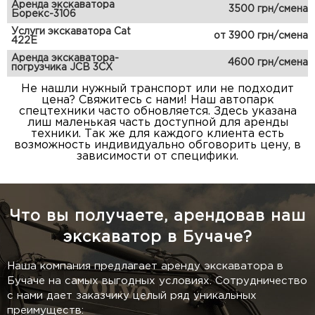
Аренда экскаватора
3500 грн/смена
Борекс-3106
Услуги экскаватора Cat
от 3900 грн/смена
422E
Аренда экскаватора-
4600 грн/смена
погрузчика JCB 3CX
Не нашли нужный транспорт или не подходит
цена? Свяжитесь с нами! Наш автопарк
спецтехники часто обновляется. Здесь указана
лиш маленькая часть доступной для аренды
техники. Так же для каждого клиента есть
возможность индивидуально обговорить цену, в
зависимости от специфики.
Что вы получаете, арендовав наш
экскаватор в Бучаче?
Наша компания предлагает аренду экскаватора в
Бучаче на самых выгодных условиях. Сотрудничество
с нами дает заказчику целый ряд уникальных
преимуществ: