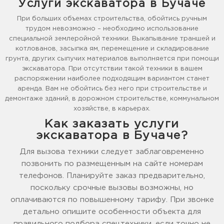
Услуги экскаватора в Бучаче
При больших объемах строительства, обойтись ручным
трудом невозможно – необходимо использование
специальной землеройной техники. Выкапывание траншей и
котлованов, засыпка ям, перемещение и складирование
грунта, других сыпучих материалов выполняется при помощи
экскаватора. При отсутствии такой техники в вашем
распоряжении наиболее подходящим вариантом станет
аренда. Вам не обойтись без него при строительстве и
демонтаже зданий, в дорожном строительстве, коммунальном
хозяйстве, в карьерах.
Как заказать услуги
экскаватора в Бучаче?
Для вызова техники следует заблаговременно
позвонить по размещенным на сайте номерам
телефонов. Планируйте заказ предварительно,
поскольку срочные вызовы возможны, но
оплачиваются по повышенному тарифу. При звонке
детально опишите особенности объекта для
правильного подбора спецтехники, если точно не