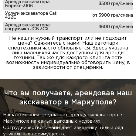
Аренда экскаватора
3500 грн/смена
Борекс-3106
Услуги экскаватора Cat
от 3900 грн/смена
422E
Аренда экскаватора-
4600 грн/смена
погрузчика JCB 3CX
Не нашли нужный транспорт или не подходит
цена? Свяжитесь с нами! Наш автопарк
спецтехники часто обновляется. Здесь указана
лиш маленькая часть доступной для аренды
техники. Так же для каждого клиента есть
возможность индивидуально обговорить цену, в
зависимости от специфики.
Что вы получаете, арендовав наш
экскаватор в Мариуполе?
Наша компания предлагает аренду экскаватора в
Мариуполе на самых выгодных условиях.
Сотрудничество с нами дает заказчику целый ряд
уникальных преимуществ: