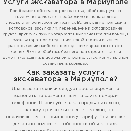
Услуги экскаватора в Мариуполе
При больших объемах строительства, обойтись ручным
трудом невозможно – необходимо использование
специальной землеройной техники. Выкапывание траншей и
котлованов, засыпка ям, перемещение и складирование
грунта, других сыпучих материалов выполняется при помощи
экскаватора. При отсутствии такой техники в вашем
распоряжении наиболее подходящим вариантом станет
аренда. Вам не обойтись без него при строительстве и
демонтаже зданий, в дорожном строительстве, коммунальном
хозяйстве, в карьерах.
Как заказать услуги
экскаватора в Мариуполе?
Для вызова техники следует заблаговременно
позвонить по размещенным на сайте номерам
телефонов. Планируйте заказ предварительно,
поскольку срочные вызовы возможны, но
оплачиваются по повышенному тарифу. При звонке
детально опишите особенности объекта для
правильного подбора спецтехники, если точно не