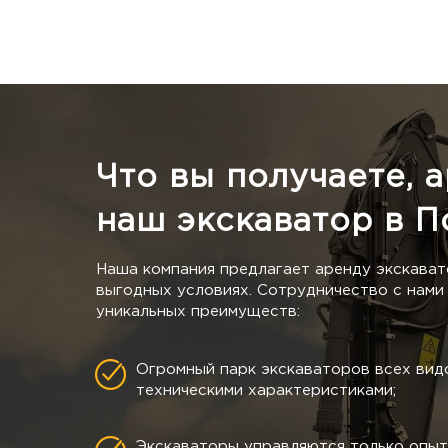
Что вы получаете, 
наш экскаватор в П
Наша компания предлагает аренду экскават
выгодных условиях. Сотрудничество с нами 
уникальных преимуществ:
Огромный парк экскаваторов всех видо
техническими характеристиками;
Экскаваторы управляются только опы