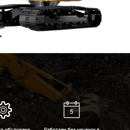
ка обслужена,
Работаем без наценок в