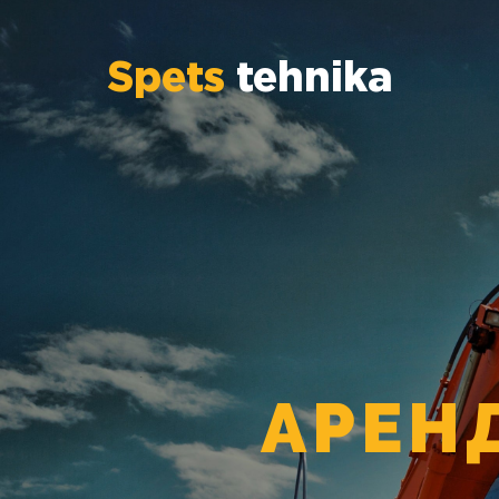
Spets
tehnika
АРЕН