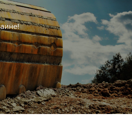
аине!