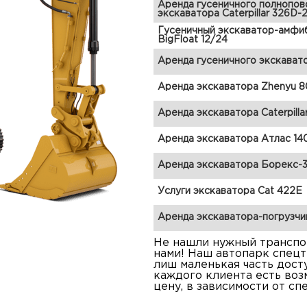
Аренда гусеничного полнопов
экскаватора Caterpillar 326D-
Гусеничный экскаватор-амфи
BigFloat 12/24
Аренда гусеничного экскават
Аренда экскаватора Zhenyu 8
Аренда экскаватора Caterpilla
Аренда экскаватора Атлас 14
Аренда экскаватора Борекс-
Услуги экскаватора Cat 422E
Аренда экскаватора-погрузчи
Не нашли нужный транспор
нами! Наш автопарк спецт
лиш маленькая часть дост
каждого клиента есть во
цену, в зависимости от сп