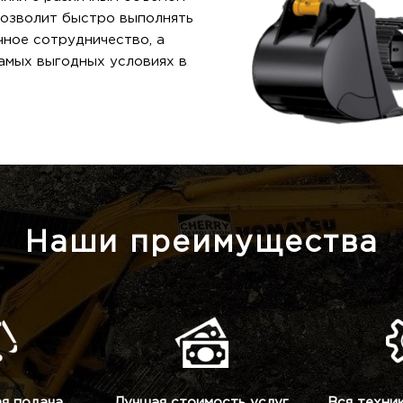
позволит быстро выполнять
ное сотрудничество, а
самых выгодных условиях в
Наши преимущества
я подача
Лучшая стоимость услуг
Вся техни