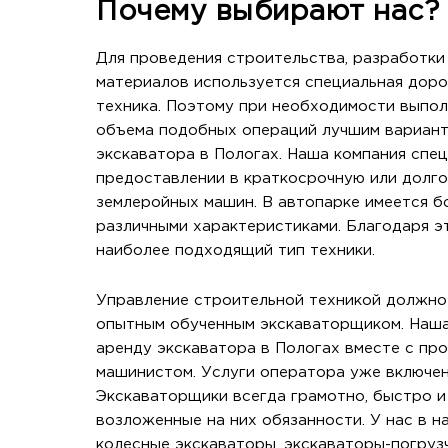
Почему выбирают нас?
Для проведения строительства, разработки 
материалов используется специальная дор
техника. Поэтому при необходимости выпо
объема подобных операций лучшим вариант
экскаватора в Пологах. Наша компания спе
предоставлении в краткосрочную или долг
землеройных машин. В автопарке имеется б
различными характеристиками. Благодаря э
наиболее подходящий тип техники.
Управление строительной техникой должно
опытным обученным экскаваторщиком. Наша
аренду экскаватора в Пологах вместе с п
машинистом. Услуги оператора уже включен
Экскаваторщики всегда грамотно, быстро 
возложенные на них обязанности. У нас в н
колесные экскаваторы, экскаваторы-погруз