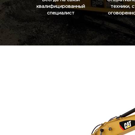
квалифицированный
техники, 
специалист
оговоренно