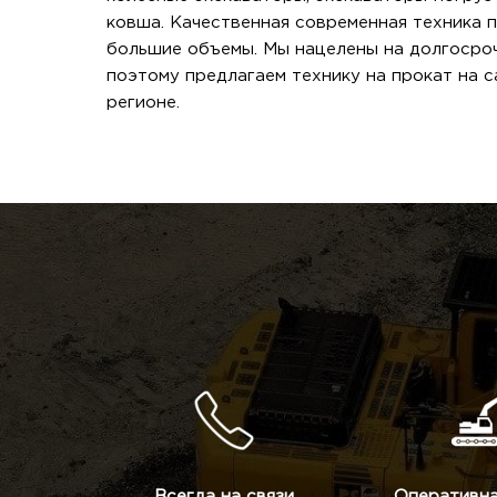
ковша. Качественная современная техника 
большие объемы. Мы нацелены на долгосроч
поэтому предлагаем технику на прокат на 
регионе.
Всегда на связи
Оперативна