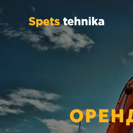
Spets
tehnika
ОРЕН