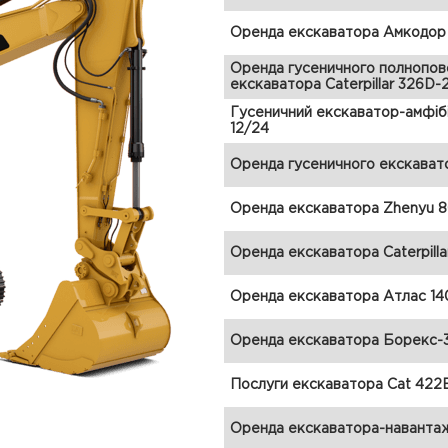
Оренда екскаватора Амкодо
Оренда гусеничного полнопо
екскаватора Caterpillar 326D-
Гусеничний екскаватор-амфіб
12/24
Оренда гусеничного екскават
Оренда екскаватора Zhenyu 
Оренда екскаватора Caterpilla
Оренда екскаватора Атлас 14
Оренда екскаватора Борекс-
Послуги екскаватора Cat 422
Оренда екскаватора-наванта