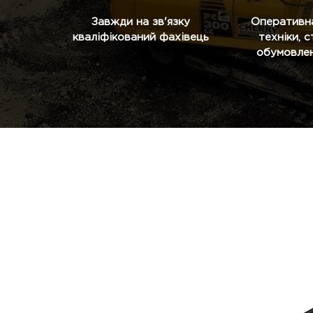
Завжди на зв'язку
Оперативн
кваліфікований фахівець
техніки, 
обумовлен