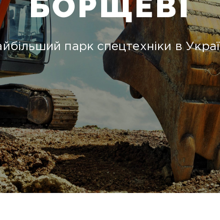
БОРЩЕВІ
йбільший парк спецтехніки в Украї