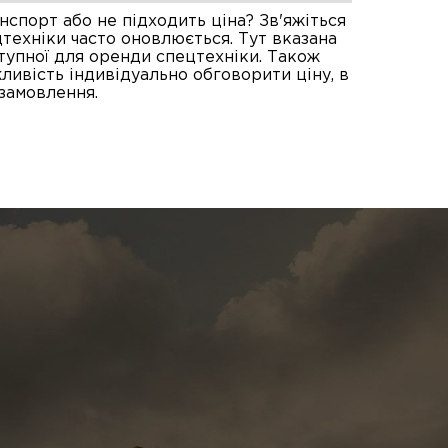
спорт або не підходить ціна? Зв'яжіться
техніки часто оновлюється. Тут вказана
тупної для оренди спецтехніки. Також
ливість індивідуально обговорити ціну, в
замовлення.