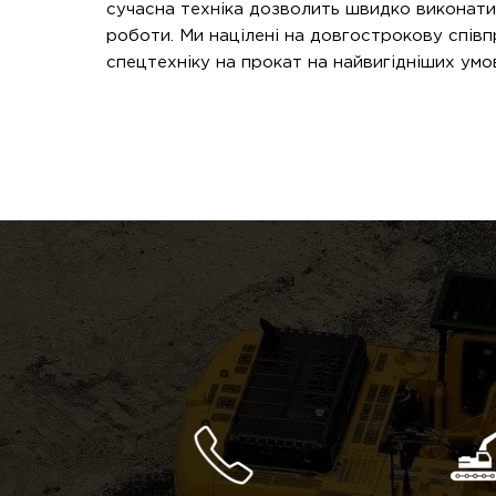
сучасна техніка дозволить швидко виконати
роботи. Ми націлені на довгострокову спів
спецтехніку на прокат на найвигідніших умов