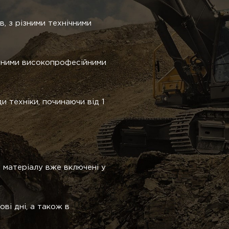
в, з різними технічними
еними високопрофесійними
и техніки, починаючи від 1
і матеріалу вже включені у
ові дні, а також в