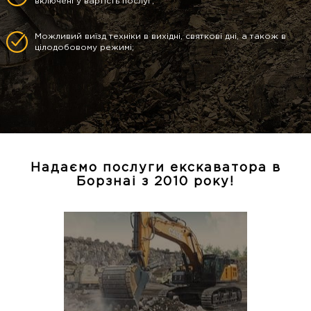
включені у вартість послуг;
Можливий виїзд техніки в вихідні, святкові дні, а також в
цілодобовому режимі;
Надаємо послуги екскаватора в
Борзнаі з 2010 року!