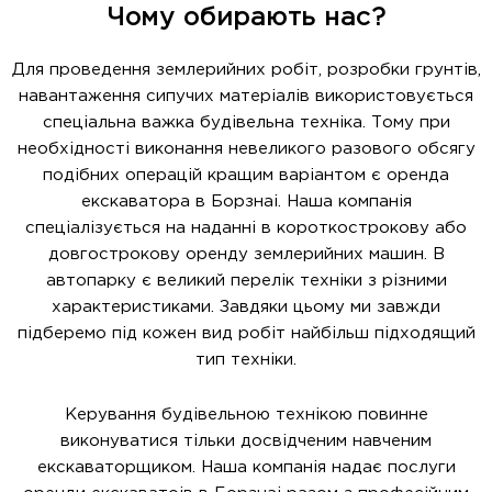
Чому обирають нас?
Для проведення землерийних робіт, розробки грунтів,
навантаження сипучих матеріалів використовується
спеціальна важка будівельна техніка. Тому при
необхідності виконання невеликого разового обсягу
подібних операцій кращим варіантом є оренда
екскаватора в Борзнаі. Наша компанія
спеціалізується на наданні в короткострокову або
довгострокову оренду землерийних машин. В
автопарку є великий перелік техніки з різними
характеристиками. Завдяки цьому ми завжди
підберемо під кожен вид робіт найбільш підходящий
тип техніки.
Керування будівельною технікою повинне
виконуватися тільки досвідченим навченим
екскаваторщиком. Наша компанія надає послуги