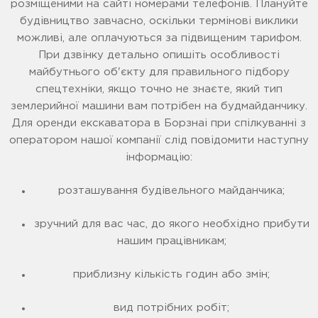
розміщеними на сайті номерами телефонів. Плануйте
будівництво завчасно, оскільки термінові виклики
можливі, але оплачуються за підвищеним тарифом.
При дзвінку детально опишіть особливості
майбутнього об'єкту для правильного підбору
спецтехніки, якщо точно не знаєте, який тип
землерийної машини вам потрібен на будмайданчику.
Для оренди екскаватора в Борзнаі при спілкуванні з
оператором нашої компанії слід повідомити наступну
інформацію:
розташування будівельного майданчика;
зручний для вас час, до якого необхідно прибути
нашим працівникам;
приблизну кількість годин або змін;
вид потрібних робіт;