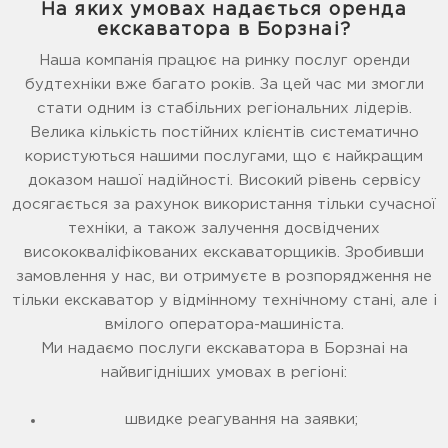
На яких умовах надається оренда
екскаватора в Борзнаі?
Наша компанія працює на ринку послуг оренди
будтехніки вже багато років. За цей час ми змогли
стати одним із стабільних регіональних лідерів.
Велика кількість постійних клієнтів систематично
користуються нашими послугами, що є найкращим
доказом нашої надійності. Високий рівень сервісу
досягається за рахунок використання тільки сучасної
техніки, а також залучення досвідчених
висококваліфікованих екскаваторщиків. Зробивши
замовлення у нас, ви отримуєте в розпорядження не
тільки екскаватор у відмінному технічному стані, але і
вмілого оператора-машиніста.
Ми надаємо послуги екскаватора в Борзнаі на
найвигідніших умовах в регіоні:
швидке реагування на заявки;