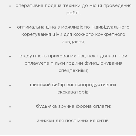
оперативна подача техніки до місця проведення
робіт;
оптимальна ціна з можливістю індивідуального
корегування ціни для кожного конкретного
завдання;
відсутність прихованих націнок і доплат - ви
оплачуєте тільки години функціонування
спецтехніки;
широкий вибір високопродуктивних
екскаваторів;
будь-яка зручна форма оплати;
знижки для постійних клієнтів.