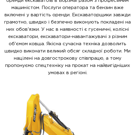
оренди екскаватоів в Борзнаі разом з професійним
машиністом. Послуги оператора та бензин вже
включені у вартість оренди. Екскаваторщики завжди
грамотно, швидко і безпечно виконують покладені на
них обов'язки. У нас в наявності є гусеничні, колісні
екскаватори, екскаватори-навантажувачі з різним
об'ємом ковша. Якісна сучасна техніка дозволить
швидко виконати великий обсяг складної роботи. Ми
націлені на довгострокову співпрацю, а тому
пропонуємо спецтехніку на прокат на найвигідніших
умовах в регіоні.