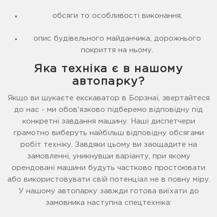
обсяги то особливості виконання;
опис будівельного майданчика, дорожнього
покриття на ньому.
Яка техніка є в нашому
автопарку?
Якщо ви шукаєте екскаватор в Борзнаі, звертайтеся
до нас - ми обов'язково підберемо відповідну під
конкретні завдання машину. Наші диспетчери
грамотно виберуть найбільш відповідну обсягами
робіт техніку. Завдяки цьому ви заощадите на
замовленні, уникнувши варіанту, при якому
орендовані машини будуть частково простоювати
або використовувати свій потенціал не в повну міру.
У нашому автопарку завжди готова виїхати до
замовника наступна спецтехніка: