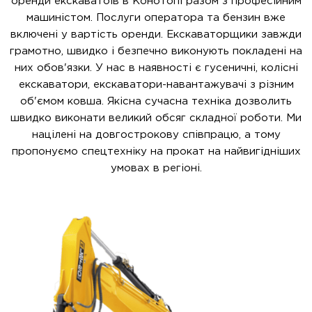
оренди екскаватоів в Конотопі разом з професійним
машиністом. Послуги оператора та бензин вже
включені у вартість оренди. Екскаваторщики завжди
грамотно, швидко і безпечно виконують покладені на
них обов'язки. У нас в наявності є гусеничні, колісні
екскаватори, екскаватори-навантажувачі з різним
об'ємом ковша. Якісна сучасна техніка дозволить
швидко виконати великий обсяг складної роботи. Ми
націлені на довгострокову співпрацю, а тому
пропонуємо спецтехніку на прокат на найвигідніших
умовах в регіоні.