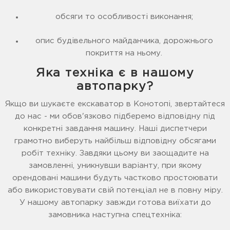
обсяги то особливості виконання;
опис будівельного майданчика, дорожнього
покриття на ньому.
Яка техніка є в нашому
автопарку?
Якщо ви шукаєте екскаватор в Конотопі, звертайтеся
до нас - ми обов'язково підберемо відповідну під
конкретні завдання машину. Наші диспетчери
грамотно виберуть найбільш відповідну обсягами
робіт техніку. Завдяки цьому ви заощадите на
замовленні, уникнувши варіанту, при якому
орендовані машини будуть частково простоювати
або використовувати свій потенціал не в повну міру.
У нашому автопарку завжди готова виїхати до
замовника наступна спецтехніка: