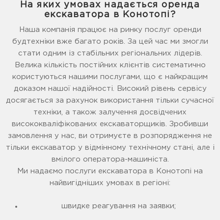
На яких умовах надається оренда
екскаватора в Конотопі?
Наша компанія працює на ринку послуг оренди
будтехніки вже багато років. За цей час ми змогли
стати одним із стабільних регіональних лідерів.
Велика кількість постійних клієнтів систематично
користуються нашими послугами, що є найкращим
доказом нашої надійності. Високий рівень сервісу
досягається за рахунок використання тільки сучасної
техніки, а також залучення досвідчених
висококваліфікованих екскаваторщиків. Зробивши
замовлення у нас, ви отримуєте в розпорядження не
тільки екскаватор у відмінному технічному стані, але і
вмілого оператора-машиніста.
Ми надаємо послуги екскаватора в Конотопі на
найвигідніших умовах в регіоні:
швидке реагування на заявки;