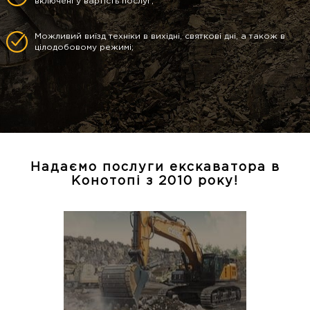
включені у вартість послуг;
Можливий виїзд техніки в вихідні, святкові дні, а також в
цілодобовому режимі;
Надаємо послуги екскаватора в
Конотопі з 2010 року!