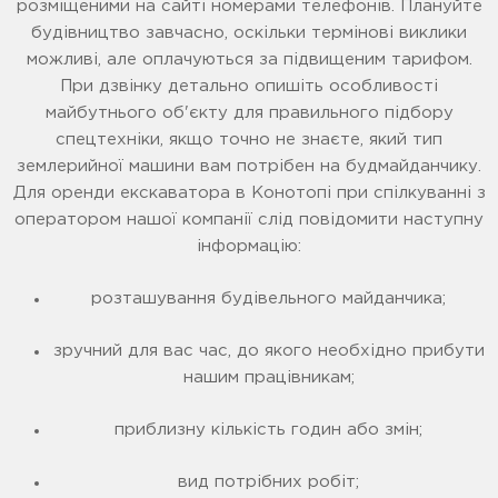
розміщеними на сайті номерами телефонів. Плануйте
будівництво завчасно, оскільки термінові виклики
можливі, але оплачуються за підвищеним тарифом.
При дзвінку детально опишіть особливості
майбутнього об'єкту для правильного підбору
спецтехніки, якщо точно не знаєте, який тип
землерийної машини вам потрібен на будмайданчику.
Для оренди екскаватора в Конотопі при спілкуванні з
оператором нашої компанії слід повідомити наступну
інформацію:
розташування будівельного майданчика;
зручний для вас час, до якого необхідно прибути
нашим працівникам;
приблизну кількість годин або змін;
вид потрібних робіт;