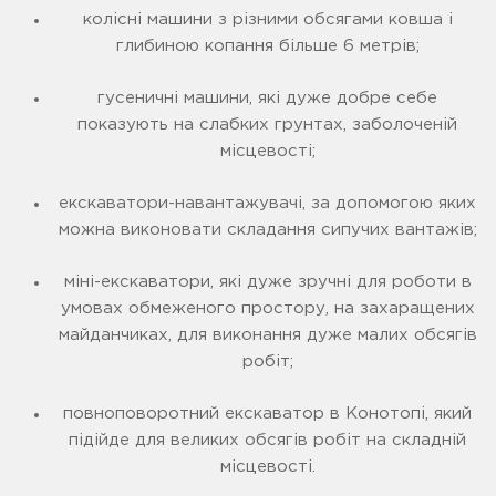
колісні машини з різними обсягами ковша і
глибиною копання більше 6 метрів;
гусеничні машини, які дуже добре себе
показують на слабких грунтах, заболоченій
місцевості;
екскаватори-навантажувачі, за допомогою яких
можна виконовати складання сипучих вантажів;
міні-екскаватори, які дуже зручні для роботи в
умовах обмеженого простору, на захаращених
майданчиках, для виконання дуже малих обсягів
робіт;
повноповоротний екскаватор в Конотопі, який
підійде для великих обсягів робіт на складній
місцевості.