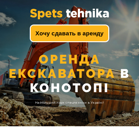
Spets
tehnika
Хочу сдавать в аренду
ОРЕНДА
ЕКСКАВАТОРА
В
КОНОТОПІ
Найбільший парк спецтехніки в Україні!