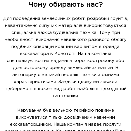
Чому обирають нас?
Для проведення землерийних робіт, розробки грунтів,
навантаження сипучих матеріалів використовується
спеціальна важка будівельна техніка. Тому при
необхідності виконання невеликого разового обсягу
подібних операцій кращим варіантом є оренда
екскаватора в Конотопі. Наша компанія
спеціалізується на наданні в короткострокову або
довгострокову оренду землерийних машин. В
автопарку є великий перелік техніки з різними
характеристиками. Завдяки цьому ми завжди
підберемо під кожен вид робіт найбільш підходящий
тип техніки.
Керування будівельною технікою повинне
виконуватися тільки досвідченим навченим
екскаваторщиком. Наша компанія надає послуги