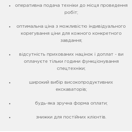
оперативна подача техніки до місця проведення
робіт;
оптимальна ціна з можливістю індивідуального
корегування ціни для кожного конкретного
завдання;
відсутність прихованих націнок і доплат - ви
оплачуєте тільки години функціонування
спецтехніки;
широкий вибір високопродуктивних
екскаваторів;
будь-яка зручна форма оплати;
знижки для постійних клієнтів.