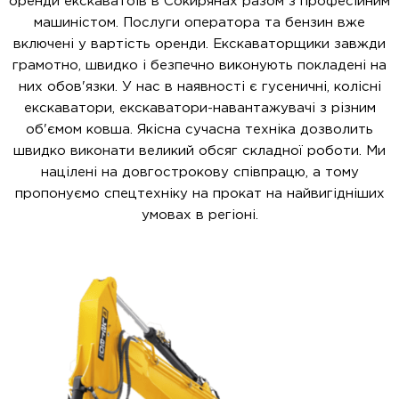
оренди екскаватоів в Сокирянах разом з професійним
машиністом. Послуги оператора та бензин вже
включені у вартість оренди. Екскаваторщики завжди
грамотно, швидко і безпечно виконують покладені на
них обов'язки. У нас в наявності є гусеничні, колісні
екскаватори, екскаватори-навантажувачі з різним
об'ємом ковша. Якісна сучасна техніка дозволить
швидко виконати великий обсяг складної роботи. Ми
націлені на довгострокову співпрацю, а тому
пропонуємо спецтехніку на прокат на найвигідніших
умовах в регіоні.