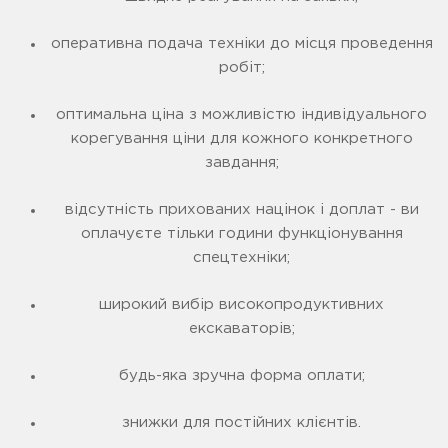
оперативна подача техніки до місця проведення
робіт;
оптимальна ціна з можливістю індивідуального
корегування ціни для кожного конкретного
завдання;
відсутність прихованих націнок і доплат - ви
оплачуєте тільки години функціонування
спецтехніки;
широкий вибір високопродуктивних
екскаваторів;
будь-яка зручна форма оплати;
знижки для постійних клієнтів.