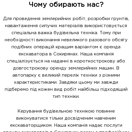
Чому обирають нас?
Для проведення землерийних робіт, розробки грунтів,
навантаження сипучих матеріалів використовується
спеціальна важка будівельна техніка. Тому при
необхідності виконання невеликого разового обсягу
подібних операцій кращим варіантом є оренда
екскаватора в Сокирянах. Наша компанія
спеціалізується на наданні в короткострокову або
довгострокову оренду землерийних машин. В
автопарку є великий перелік техніки з різними
характеристиками. Завдяки цьому ми завжди
підберемо під кожен вид робіт найбільш підходящий
тип техніки.
Керування будівельною технікою повинне
виконуватися тільки досвідченим навченим
екскаваторщиком. Наша компанія надає послуги