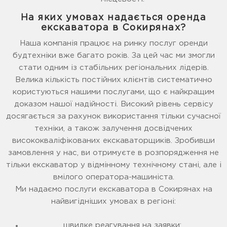
На яких умовах надається оренда
екскаватора в Сокирянах?
Наша компанія працює на ринку послуг оренди
будтехніки вже багато років. За цей час ми змогли
стати одним із стабільних регіональних лідерів.
Велика кількість постійних клієнтів систематично
користуються нашими послугами, що є найкращим
доказом нашої надійності. Високий рівень сервісу
досягається за рахунок використання тільки сучасної
техніки, а також залучення досвідчених
висококваліфікованих екскаваторщиків. Зробивши
замовлення у нас, ви отримуєте в розпорядження не
тільки екскаватор у відмінному технічному стані, але і
вмілого оператора-машиніста.
Ми надаємо послуги екскаватора в Сокирянах на
найвигідніших умовах в регіоні:
швидке реагування на заявки;