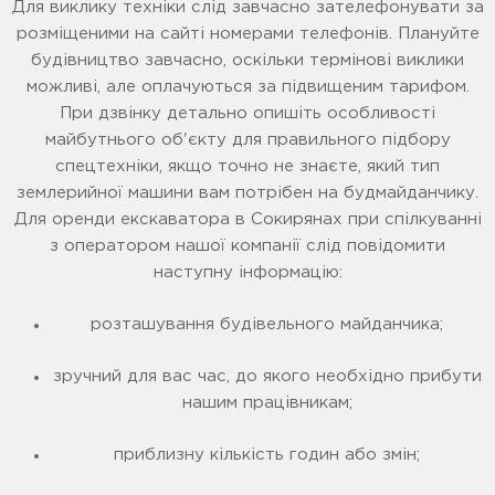
Для виклику техніки слід завчасно зателефонувати за
розміщеними на сайті номерами телефонів. Плануйте
будівництво завчасно, оскільки термінові виклики
можливі, але оплачуються за підвищеним тарифом.
При дзвінку детально опишіть особливості
майбутнього об'єкту для правильного підбору
спецтехніки, якщо точно не знаєте, який тип
землерийної машини вам потрібен на будмайданчику.
Для оренди екскаватора в Сокирянах при спілкуванні
з оператором нашої компанії слід повідомити
наступну інформацію:
розташування будівельного майданчика;
зручний для вас час, до якого необхідно прибути
нашим працівникам;
приблизну кількість годин або змін;