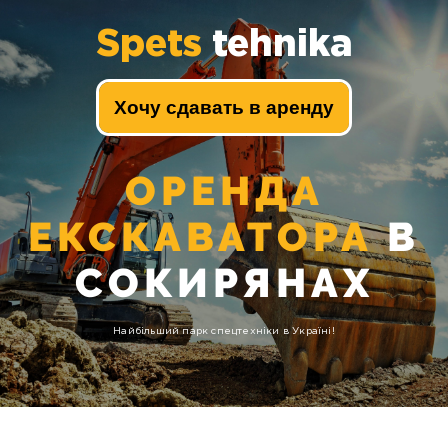
Spets
tehnika
Хочу сдавать в аренду
ОРЕНДА
ЕКСКАВАТОРА
В
СОКИРЯНАХ
Найбільший парк спецтехніки в Україні!