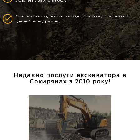
включені у вартість послуг;
Можливий виїзд техніки в вихідні, святкові дні, а також в
цілодобовому режимі;
Надаємо послуги екскаватора в
Сокирянах з 2010 року!