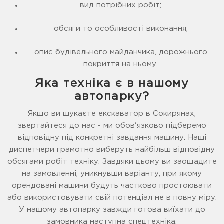
вид потрібних робіт;
обсяги то особливості виконання;
опис будівельного майданчика, дорожнього
покриття на ньому.
Яка техніка є в нашому
автопарку?
Якщо ви шукаєте екскаватор в Сокирянах,
звертайтеся до нас - ми обов'язково підберемо
відповідну під конкретні завдання машину. Наші
диспетчери грамотно виберуть найбільш відповідну
обсягами робіт техніку. Завдяки цьому ви заощадите
на замовленні, уникнувши варіанту, при якому
орендовані машини будуть частково простоювати
або використовувати свій потенціал не в повну міру.
У нашому автопарку завжди готова виїхати до
замовника наступна спецтехніка: