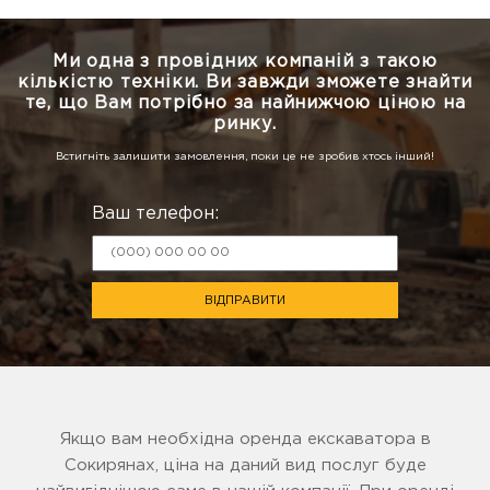
Ми одна з провідних компаній з такою
кількістю техніки.
Ви завжди зможете знайти
те, що Вам потрібно за найнижчою ціною на
ринку.
Встигніть залишити замовлення, поки це не зробив хтось інший!
Ваш телефон:
ВІДПРАВИТИ
Якщо вам необхідна оренда екскаватора в
Сокирянах, ціна на даний вид послуг буде