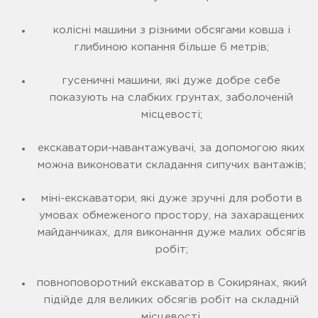
колісні машини з різними обсягами ковша і
глибиною копання більше 6 метрів;
гусеничні машини, які дуже добре себе
показують на слабких грунтах, заболоченій
місцевості;
екскаватори-навантажувачі, за допомогою яких
можна виконовати складання сипучих вантажів;
міні-екскаватори, які дуже зручні для роботи в
умовах обмеженого простору, на захаращених
майданчиках, для виконання дуже малих обсягів
робіт;
повноповоротний екскаватор в Сокирянах, який
підійде для великих обсягів робіт на складній
місцевості.