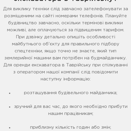
Для виклику техніки слід завчасно зателефонувати за
розміщеними на сайті номерами телефонів. Плануйте
будівництво завчасно, оскільки термінові виклики
можливі, але оплачуються за підвищеним тарифом.
При дзвінку детально опишіть особливості
майбутнього об'єкту для правильного підбору
спецтехніки, якщо точно не знаєте, який тип
землерийної машини вам потрібен на будмайданчику.
Для оренди екскаватора в Таврійську при спілкуванні
з оператором нашої компанії слід повідомити
наступну інформацію:
розташування будівельного майданчика;
зручний для вас час, до якого необхідно прибути
нашим працівникам;
приблизну кількість годин або змін;