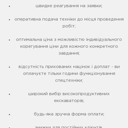
швидке реагування на заявки;
оперативна подача техніки до місця проведення
робіт;
оптимальна ціна з можливістю індивідуального
корегування ціни для кожного конкретного
завдання;
відсутність прихованих націнок і доплат - ви
оплачуєте тільки години функціонування
спецтехніки;
широкий вибір високопродуктивних
екскаваторів;
будь-яка зручна форма оплати;
знижки для постійних клієнтів.