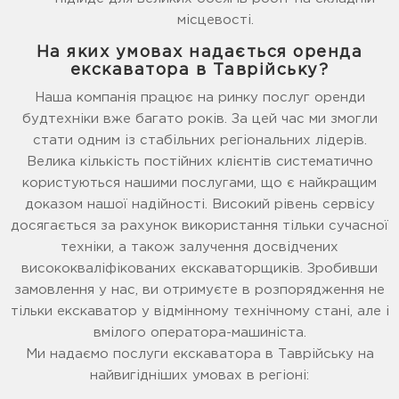
місцевості.
На яких умовах надається оренда
екскаватора в Таврійську?
Наша компанія працює на ринку послуг оренди
будтехніки вже багато років. За цей час ми змогли
стати одним із стабільних регіональних лідерів.
Велика кількість постійних клієнтів систематично
користуються нашими послугами, що є найкращим
доказом нашої надійності. Високий рівень сервісу
досягається за рахунок використання тільки сучасної
техніки, а також залучення досвідчених
висококваліфікованих екскаваторщиків. Зробивши
замовлення у нас, ви отримуєте в розпорядження не
тільки екскаватор у відмінному технічному стані, але і
вмілого оператора-машиніста.
Ми надаємо послуги екскаватора в Таврійську на
найвигідніших умовах в регіоні: