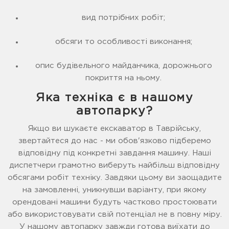
вид потрібних робіт;
обсяги то особливості виконання;
опис будівельного майданчика, дорожнього
покриття на ньому.
Яка техніка є в нашому
автопарку?
Якщо ви шукаєте екскаватор в Таврійську,
звертайтеся до нас - ми обов'язково підберемо
відповідну під конкретні завдання машину. Наші
диспетчери грамотно виберуть найбільш відповідну
обсягами робіт техніку. Завдяки цьому ви заощадите
на замовленні, уникнувши варіанту, при якому
орендовані машини будуть частково простоювати
або використовувати свій потенціал не в повну міру.
У нашому автопарку завжди готова виїхати до