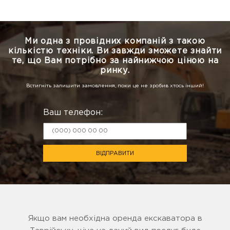
Ми одна з провідних компаній з такою
кількістю техніки.
Ви завжди зможете знайти
те, що Вам потрібно за найнижчою ціною на
ринку.
Встигніть залишити замовлення, поки це не зробив хтось інший!
Ваш телефон:
ВІДПРАВИТИ
Якщо вам необхідна оренда екскаватора в