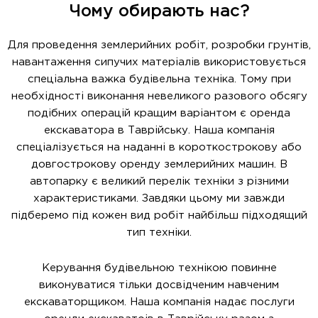
Чому обирають нас?
Для проведення землерийних робіт, розробки грунтів,
навантаження сипучих матеріалів використовується
спеціальна важка будівельна техніка. Тому при
необхідності виконання невеликого разового обсягу
подібних операцій кращим варіантом є оренда
екскаватора в Таврійську. Наша компанія
спеціалізується на наданні в короткострокову або
довгострокову оренду землерийних машин. В
автопарку є великий перелік техніки з різними
характеристиками. Завдяки цьому ми завжди
підберемо під кожен вид робіт найбільш підходящий
тип техніки.
Керування будівельною технікою повинне
виконуватися тільки досвідченим навченим
екскаваторщиком. Наша компанія надає послуги