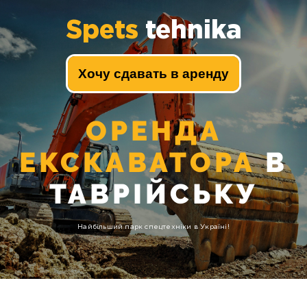
Spets
tehnika
Хочу сдавать в аренду
ОРЕНДА
ЕКСКАВАТОРА
В
ТАВРІЙСЬКУ
Найбільший парк спецтехніки в Україні!