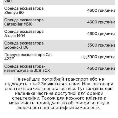
240
Оренда екскаватора
4600 грн/зміна
Zhenyu 80
Оренда екскаватора
4600 грн/зміна
Caterpillar M318
Оренда екскаватора
4600 грн/зміна
Атлас 1404
Оренда екскаватора
3500 грн/зміна
Борекс-3106
Послуги екскаватора Cat
від 3900 грн/зміна
422E
Оренда екскаватора-
4600 грн/зміна
навантажувача JCB 3CX
Не знайшли потрібний транспорт або не
підходить ціна? Зв'яжіться з нами! Наш автопарк
спецтехніки часто оновлюється. Тут вказана лиш
маленька частина доступної для оренди
спецтехніки. Також для кожного клієнта є
можливість індивідуально обговорити ціну, в
залежності від специфіки замовлення.