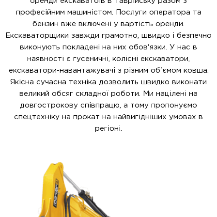
оренди екскаватоів в Таврійську разом з
професійним машиністом. Послуги оператора та
бензин вже включені у вартість оренди.
Екскаваторщики завжди грамотно, швидко і безпечно
виконують покладені на них обов'язки. У нас в
наявності є гусеничні, колісні екскаватори,
екскаватори-навантажувачі з різним об'ємом ковша.
Якісна сучасна техніка дозволить швидко виконати
великий обсяг складної роботи. Ми націлені на
довгострокову співпрацю, а тому пропонуємо
спецтехніку на прокат на найвигідніших умовах в
регіоні.