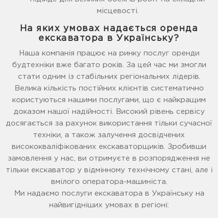
місцевості.
На яких умовах надається оренда
екскаватора в Українську?
Наша компанія працює на ринку послуг оренди
будтехніки вже багато років. За цей час ми змогли
стати одним із стабільних регіональних лідерів.
Велика кількість постійних клієнтів систематично
користуються нашими послугами, що є найкращим
доказом нашої надійності. Високий рівень сервісу
досягається за рахунок використання тільки сучасної
техніки, а також залучення досвідчених
висококваліфікованих екскаваторщиків. Зробивши
замовлення у нас, ви отримуєте в розпорядження не
тільки екскаватор у відмінному технічному стані, але і
вмілого оператора-машиніста.
Ми надаємо послуги екскаватора в Українську на
найвигідніших умовах в регіоні: