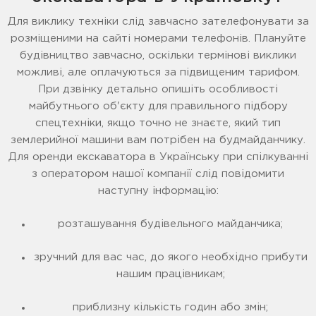
Для виклику техніки слід завчасно зателефонувати за
розміщеними на сайті номерами телефонів. Плануйте
будівництво завчасно, оскільки термінові виклики
можливі, але оплачуються за підвищеним тарифом.
При дзвінку детально опишіть особливості
майбутнього об'єкту для правильного підбору
спецтехніки, якщо точно не знаєте, який тип
землерийної машини вам потрібен на будмайданчику.
Для оренди екскаватора в Українську при спілкуванні
з оператором нашої компанії слід повідомити
наступну інформацію:
розташування будівельного майданчика;
зручний для вас час, до якого необхідно прибути
нашим працівникам;
приблизну кількість годин або змін;