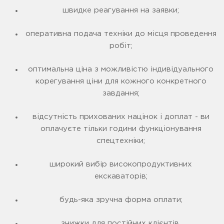
швидке реагування на заявки;
оперативна подача техніки до місця проведення
робіт;
оптимальна ціна з можливістю індивідуального
корегування ціни для кожного конкретного
завдання;
відсутність прихованих націнок і доплат - ви
оплачуєте тільки години функціонування
спецтехніки;
широкий вибір високопродуктивних
екскаваторів;
будь-яка зручна форма оплати;
знижки для постійних клієнтів.