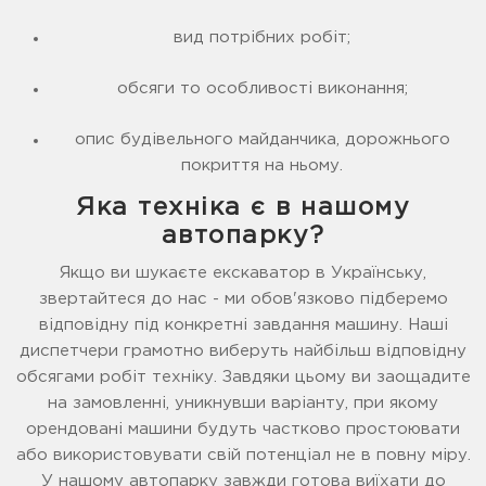
вид потрібних робіт;
обсяги то особливості виконання;
опис будівельного майданчика, дорожнього
покриття на ньому.
Яка техніка є в нашому
автопарку?
Якщо ви шукаєте екскаватор в Українську,
звертайтеся до нас - ми обов'язково підберемо
відповідну під конкретні завдання машину. Наші
диспетчери грамотно виберуть найбільш відповідну
обсягами робіт техніку. Завдяки цьому ви заощадите
на замовленні, уникнувши варіанту, при якому
орендовані машини будуть частково простоювати
або використовувати свій потенціал не в повну міру.
У нашому автопарку завжди готова виїхати до