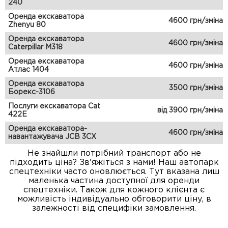
240
Оренда екскаватора
4600 грн/зміна
Zhenyu 80
Оренда екскаватора
4600 грн/зміна
Caterpillar M318
Оренда екскаватора
4600 грн/зміна
Атлас 1404
Оренда екскаватора
3500 грн/зміна
Борекс-3106
Послуги екскаватора Cat
від 3900 грн/зміна
422E
Оренда екскаватора-
4600 грн/зміна
навантажувача JCB 3CX
Не знайшли потрібний транспорт або не
підходить ціна? Зв'яжіться з нами! Наш автопарк
спецтехніки часто оновлюється. Тут вказана лиш
маленька частина доступної для оренди
спецтехніки. Також для кожного клієнта є
можливість індивідуально обговорити ціну, в
залежності від специфіки замовлення.