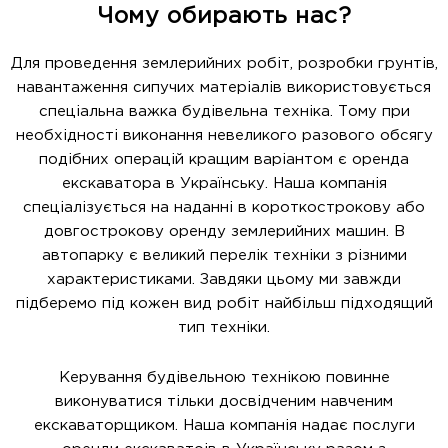
Чому обирають нас?
Для проведення землерийних робіт, розробки грунтів,
навантаження сипучих матеріалів використовується
спеціальна важка будівельна техніка. Тому при
необхідності виконання невеликого разового обсягу
подібних операцій кращим варіантом є оренда
екскаватора в Українську. Наша компанія
спеціалізується на наданні в короткострокову або
довгострокову оренду землерийних машин. В
автопарку є великий перелік техніки з різними
характеристиками. Завдяки цьому ми завжди
підберемо під кожен вид робіт найбільш підходящий
тип техніки.
Керування будівельною технікою повинне
виконуватися тільки досвідченим навченим
екскаваторщиком. Наша компанія надає послуги