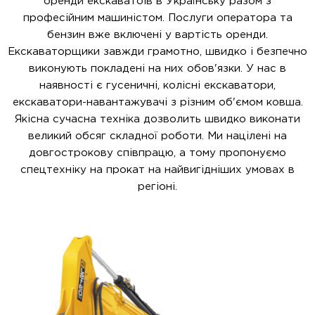
оренди екскаватоів в Українську разом з
професійним машиністом. Послуги оператора та
бензин вже включені у вартість оренди.
Екскаваторщики завжди грамотно, швидко і безпечно
виконують покладені на них обов'язки. У нас в
наявності є гусеничні, колісні екскаватори,
екскаватори-навантажувачі з різним об'ємом ковша.
Якісна сучасна техніка дозволить швидко виконати
великий обсяг складної роботи. Ми націлені на
довгострокову співпрацю, а тому пропонуємо
спецтехніку на прокат на найвигідніших умовах в
регіоні.