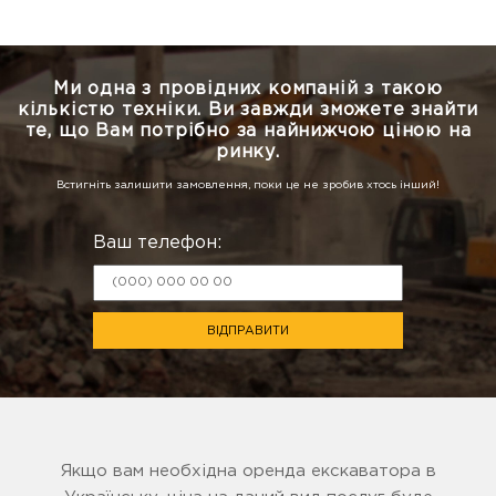
Ми одна з провідних компаній з такою
кількістю техніки.
Ви завжди зможете знайти
те, що Вам потрібно за найнижчою ціною на
ринку.
Встигніть залишити замовлення, поки це не зробив хтось інший!
Ваш телефон:
ВІДПРАВИТИ
Якщо вам необхідна оренда екскаватора в