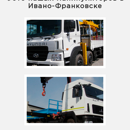
Ивано-Франковске