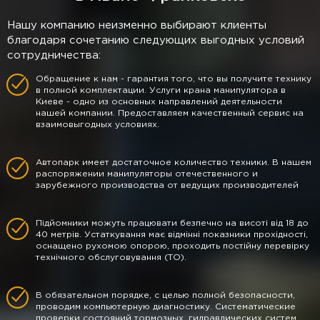
Нашу компанию неизменно выбирают клиенты
благодаря сочетанию следующих выгодных условий
сотрудничества:
Обращение к нам - гарантия того, что вы получите технику
в полной комплектации. Услуги крана манипулятора в
Киеве - одно из основных направлений деятельности
нашей компании. Предоставляем качественный сервис на
взаимовыгодных условиях.
Автопарк имеет достаточное количество техники. В нашем
распоряжении манипуляторы отечественного и
зарубежного производства от ведущих производителей
Підйомники можуть працювати безпечно на висоті від 18 до
40 метрів. Устаткування має відмінні показники прохідності,
оснащено рухомою опорою, проходить постійну перевірку
технічного обслуговування (ТО).
В обязательном порядке, с целью полной безопасности,
проводим компьютерную диагностику. Систематические
проверки состояний тормозных, гидравлических систем,