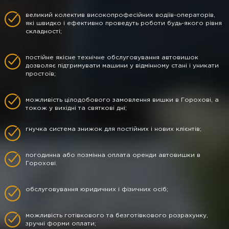
великий колектив високопрофесійних водіїв-операторів,
які швидко і ефективно проведуть роботи будь-якого рівня
складності;
постійне якісне технічне обслуговування автовишок
дозволяє підтримувати машини у відмінному стані і уникати
простоїв;
можливість цілодобового замовлення вишки в Горохові, а
токож у вихідні та святкові дні;
гнучка система знижок для постійних і нових клієнтів;
погодинна або позмінна оплата оренди автовишки в
Горохові.
обслуговування юридичних і фізичних осіб;
можливість готівкового та безготівкового розрахунку,
зручні форми оплати;