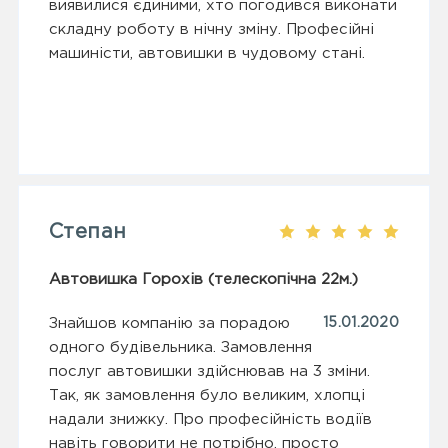
виявилися єдиними, хто погодився виконати
складну роботу в нічну зміну. Професійні
машиністи, автовишки в чудовому стані.
Степан
Автовишка Горохів (телескопічна 22м.)
Знайшов компанію за порадою
15.01.2020
одного будівельника. Замовлення
послуг автовишки здійснював на 3 зміни.
Так, як замовлення було великим, хлопці
надали знижку. Про професійність водіїв
навіть говорити не потрібно, просто