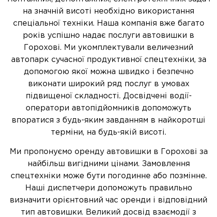
на значній висоті необхідно використання
спеціальної техніки. Наша компанія вже багато
років успішно надає послуги автовишки в
Горохові. Ми укомплектували величезний
автопарк сучасної продуктивної спецтехніки, за
допомогою якої можна швидко і безпечно
виконати широкий ряд послуг в умовах
підвищеної складності. Досвідчені водії-
оператори автопідйомників допоможуть
впоратися з будь-яким завданням в найкоротші
терміни, на будь-якій висоті.
Ми пропонуємо оренду автовишки в Горохові за
найбільш вигідними цінами. Замовлення
спецтехніки може бути погодинне або позмінне.
Наші диспетчери допоможуть правильно
визначити орієнтовний час оренди і відповідний
тип автовишки. Великий досвід взаємодії з