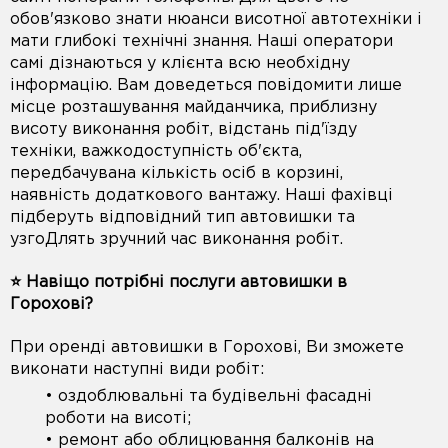
обов'язково знати нюанси висотної автотехніки і
мати глибокі технічні знання. Наші оператори
самі дізнаються у клієнта всю необхідну
інформацію. Вам доведеться повідомити лише
місце розташування майданчика, приблизну
висоту виконання робіт, відстань під'їзду
техніки, важкодоступність об'єкта,
передбачувана кількість осіб в корзині,
наявність додаткового вантажу. Наші фахівці
підберуть відповідний тип автовишки та
узгоДлять зручний час виконання робіт.
⭐️ Навіщо потрібні послуги автовишки в
Горохові?
При оренді автовишки в Горохові, Ви зможете
виконати наступні види робіт:
• оздоблювальні та будівельні фасадні
роботи на висоті;
• ремонт або облицювання балконів на