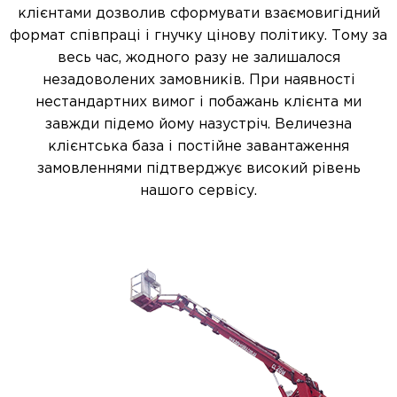
клієнтами дозволив сформувати взаємовигідний
формат співпраці і гнучку цінову політику. Тому за
весь час, жодного разу не залишалося
незадоволених замовників. При наявності
нестандартних вимог і побажань клієнта ми
завжди підемо йому назустріч. Величезна
клієнтська база і постійне завантаження
замовленнями підтверджує високий рівень
нашого сервісу.