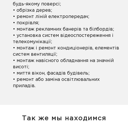
будь-якому поверсі;
• обрізка дерев;
• ремонт ліній електропередач;
• покрівля;
• монтаж рекламних банерів та білбордів;
• установка систем відеоспостереження і
телекомунікації;
• монтаж і ремонт кондиціонерів, елементів
систем вентиляції;
• монтаж навісного обладнання на значній
висоті;
• миття вікон, фасадів будівель;
• ремонт або заміна освітлювальних
приладів.
Так же мы находимся