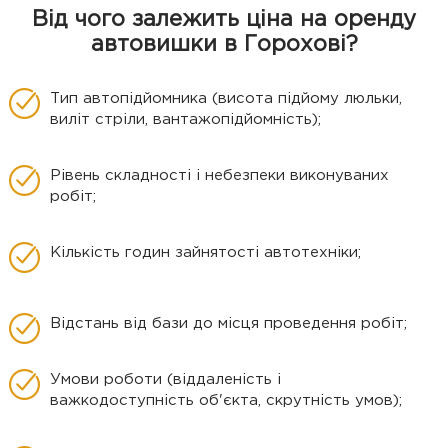
Від чого залежить ціна на оренду
автовишки в Горохові?
Тип автопідйомника (висота підйому люльки,
виліт стріли, вантажопідйомність);
Рівень складності і небезпеки виконуваних
робіт;
Кількість годин зайнятості автотехніки;
Відстань від бази до місця проведення робіт;
Умови роботи (віддаленість і
важкодоступність об'єкта, скрутність умов);