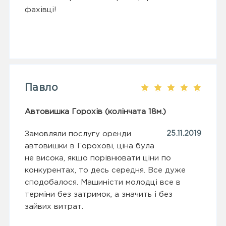
фахівці!
Павло
Автовишка Горохів (колінчата 18м.)
Замовляли послугу оренди
25.11.2019
автовишки в Горохові, ціна була
не висока, якщо порівнювати ціни по
конкурентах, то десь середня. Все дуже
сподобалося. Машиністи молодці все в
терміни без затримок, а значить і без
зайвих витрат.