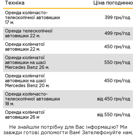
Техніка
Ціна погодинно
Оренда колінчасто-
телескопічної автовишки
399 грн/год
17 м.
Оренда телескопічної
499 грн/год
автовишки 22 м.
Оренда колінчатої
450 грн/год
автовишки 22 м.
Оренда колінчатої
автовишки на шасі
550 грн/год
Mercedes Benz 26 м.
Оренда колінчатої
автовишки на шасі
450 грн/год
Mercedes Benz 20 м.
Оренда колінчасто-
телескопічної автовишки
від 450 грн/год
18 м.
Оренда колінчатої
від 550 грн/год
автовишки 26 м
Не знайшли потрібну для Вас інформацію? Ми
завжди готові допомогти Вам! Зателефонуйте нам,