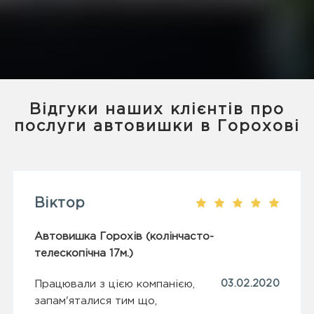
Відгуки наших клієнтів про
послуги автовишки в Горохові
Віктор
Автовишка Горохів (колінчасто-
телескопічна 17м.)
Працювали з цією компанією,
03.02.2020
запам'яталися тим що,