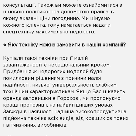
консультації. Також ви можете ознайомитися з
ціновою політикою за допомогою прайса, в
якому вказані ціни погодинно. Ми цінуємо
кожного клієнта, тому намагається надати
спецтехніку максимально недорого.
⭐️ Яку техніку можна замовити в нашій компанії?
Купівля такої техніки при її малій
завантаженості є нераціональним кроком.
Придбання ж недорогих моделей буде
помилковим рішенням з причини малої
надійності, низької універсальності, слабким
технічним характеристикам. Якщо Вас цікавить
оренда автовишки в Горохові, ми пропонуємо
кращі пропозиції, на найвигідніших умовах.
Завжди в наявності надійна високопродуктивна
підйомна техніка всіх видів, від кращих світових
і вітчизняних виробників.