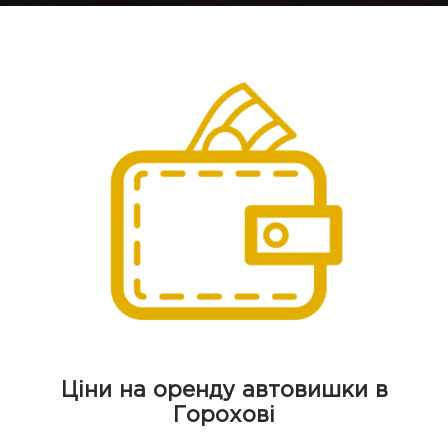
Ціни на оренду автовишки в
Горохові