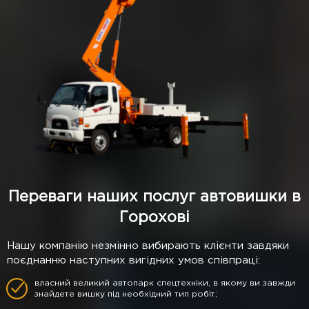
Переваги наших послуг автовишки в
Горохові
Нашу компанію незмінно вибирають клієнти завдяки
поєднанню наступних вигідних умов співпраці:
власний великий автопарк спецтехніки, в якому ви завжди
знайдете вишку під необхідний тип робіт;