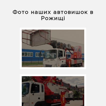
Фото наших автовишок в
Рожищі