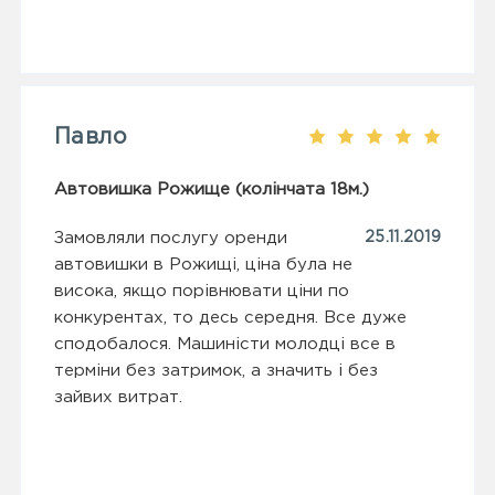
Павло
Автовишка Рожище (колінчата 18м.)
Замовляли послугу оренди
25.11.2019
автовишки в Рожищі, ціна була не
висока, якщо порівнювати ціни по
конкурентах, то десь середня. Все дуже
сподобалося. Машиністи молодці все в
терміни без затримок, а значить і без
зайвих витрат.