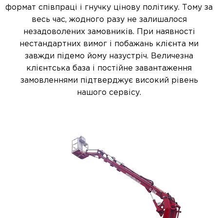
формат співпраці і гнучку цінову політику. Тому за
весь час, жодного разу не залишалося
незадоволених замовників. При наявності
нестандартних вимог і побажань клієнта ми
завжди підемо йому назустріч. Величезна
клієнтська база і постійне завантаження
замовленнями підтверджує високий рівень
нашого сервісу.