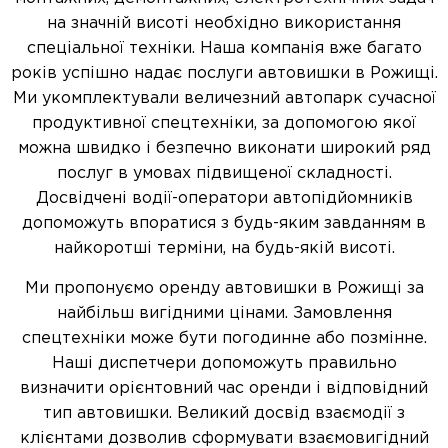
на значній висоті необхідно використання
спеціальної техніки. Наша компанія вже багато
років успішно надає послуги автовишки в Рожищі.
Ми укомплектували величезний автопарк сучасної
продуктивної спецтехніки, за допомогою якої
можна швидко і безпечно виконати широкий ряд
послуг в умовах підвищеної складності.
Досвідчені водії-оператори автопідйомників
допоможуть впоратися з будь-яким завданням в
найкоротші терміни, на будь-якій висоті.
Ми пропонуємо оренду автовишки в Рожищі за
найбільш вигідними цінами. Замовлення
спецтехніки може бути погодинне або позмінне.
Наші диспетчери допоможуть правильно
визначити орієнтовний час оренди і відповідний
тип автовишки. Великий досвід взаємодії з
клієнтами дозволив сформувати взаємовигідний