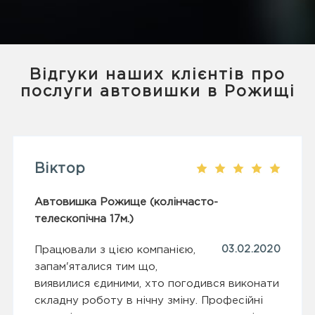
Відгуки наших клієнтів про
послуги автовишки в Рожищі
Віктор
Автовишка Рожище (колінчасто-
телескопічна 17м.)
Працювали з цією компанією,
03.02.2020
запам'яталися тим що,
виявилися єдиними, хто погодився виконати
складну роботу в нічну зміну. Професійні