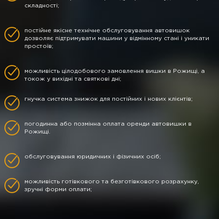
складності;
постійне якісне технічне обслуговування автовишок
дозволяє підтримувати машини у відмінному стані і уникати
простоїв;
можливість цілодобового замовлення вишки в Рожищі, а
токож у вихідні та святкові дні;
гнучка система знижок для постійних і нових клієнтів;
погодинна або позмінна оплата оренди автовишки в
Рожищі.
обслуговування юридичних і фізичних осіб;
можливість готівкового та безготівкового розрахунку,
зручні форми оплати;