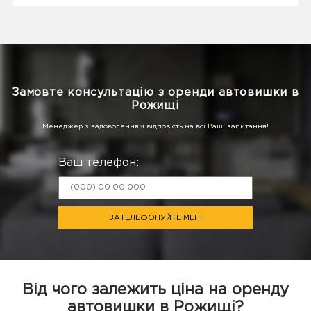
Замовте консультацію з оренди автовишки в
Рожищі
Менеджер з задоволенням відповість на всі Ваші запитання!
Ваш телефон:
ЗАТЕЛЕФОНУЙТЕ МЕНІ
Від чого залежить ціна на оренду
автовишки в Рожищі?