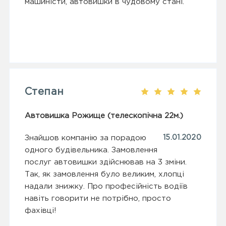
машиністи, автовишки в чудовому стані.
Степан
Автовишка Рожище (телескопічна 22м.)
Знайшов компанію за порадою
15.01.2020
одного будівельника. Замовлення
послуг автовишки здійснював на 3 зміни.
Так, як замовлення було великим, хлопці
надали знижку. Про професійність водіїв
навіть говорити не потрібно, просто
фахівці!