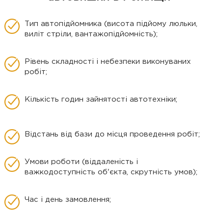
Тип автопідйомника (висота підйому люльки,
виліт стріли, вантажопідйомність);
Рівень складності і небезпеки виконуваних
робіт;
Кількість годин зайнятості автотехніки;
Відстань від бази до місця проведення робіт;
Умови роботи (віддаленість і
важкодоступність об'єкта, скрутність умов);
Час і день замовлення;