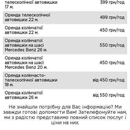
телескопічної автовишки
399 грн/год
17 м.
Оренда телескопічної
499 грн/год
автовишки 22 м.
Оренда колінчатої
450 грн/год
автовишки 22 м.
Оренда колінчатої
автовишки на шасі
550 грн/год
Mercedes Benz 26 м.
Оренда колінчатої
автовишки на шасі
450 грн/год
Mercedes Benz 20 м.
Оренда колінчасто-
телескопічної автовишки
від 450 грн/год
18 м.
Оренда колінчатої
від 550 грн/год
автовишки 26 м
Не знайшли потрібну для Вас інформацію? Ми
завжди готові допомогти Вам! Зателефонуйте нам,
ми з радістю представимо повний список послуг і
ціни на них.