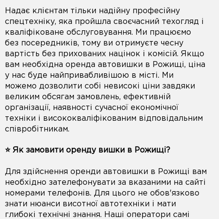
Надає клієнтам тільки надійну професійну
спецтехніку, яка пройшла своєчасний техогляд і
кваліфіковане обслуговування. Ми працюємо
без посередників, тому ви отримуєте чесну
вартість без прихованих націнок і комісій. Якщо
вам необхідна оренда автовишки в Рожищі, ціна
у нас буде найпривабливішою в місті. Ми
можемо дозволити собі невисокі ціни завдяки
великим обсягам замовлень, ефективній
організації, наявності сучасної економічної
техніки і висококваліфікованим відповідальним
співробітникам.
⭐️ Як замовити оренду вишки в Рожищі?
Для здійснення оренди автовишки в Рожищі вам
необхідно зателефонувати за вказаними на сайті
номерами телефонів. Для цього не обов'язково
знати нюанси висотної автотехніки і мати
глибокі технічні знання. Наші оператори самі