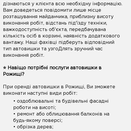
дізнаються у клієнта всю необхідну інформацію.
Вам доведеться повідомити лише місце
розташування майданчика, приблизну висоту
виконання робіт, відстань під'їзду техніки,
важкодоступність об'єкта, передбачувана
кількість осіб в корзині, наявність додаткового
вантажу. Наші фахівці підберуть відповідний
тип автовишки та узгоДлять зручний час
виконання робіт.
⭐️ Навіщо потрібні послуги автовишки в
Рожищі?
При оренді автовишки в Рожищі, Ви зможете
виконати наступні види робіт:
• оздоблювальні та будівельні фасадні
роботи на висоті;
• ремонт або облицювання балконів на
будь-якому поверсі;
• обрізка дерев;