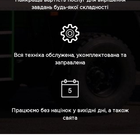
Найкраща вартість послуг для вирішення
завдань будь-якої складності
Вся техніка обслужена, укомплектована та
заправлена
Працюємо без націнок у вихідні дні, а також
свята