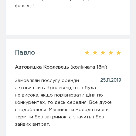
фахівці!
Павло
Автовишка Кролевець (колінчата 18м.)
Замовляли послугу оренди
25.11.2019
автовишки в Кролевеці, ціна була
не висока, якщо порівнювати ціни по
конкурентах, то десь середня. Все дуже
сподобалося. Машиністи молодці все в
терміни без затримок, а значить і без
зайвих витрат.