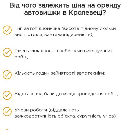
Від чого залежить ціна на оренду
автовишки в Кролевеці?
Тип автопідйомника (висота підйому люльки,
виліт стріли, вантажопідйомність);
Рівень складності і небезпеки виконуваних
робіт;
Кількість годин зайнятості автотехніки;
Відстань від бази до місця проведення робіт;
Умови роботи (віддаленість і
важкодоступність об'єкта, скрутність умов);