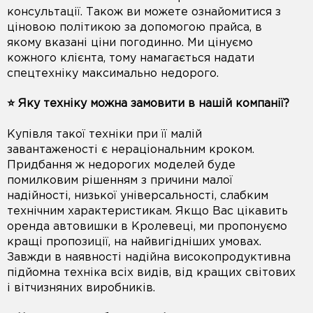
консультації. Також ви можете ознайомитися з
ціновою політикою за допомогою прайса, в
якому вказані ціни погодинно. Ми цінуємо
кожного клієнта, тому намагається надати
спецтехніку максимально недорого.
⭐️ Яку техніку можна замовити в нашій компанії?
Купівля такої техніки при її малій
завантаженості є нераціональним кроком.
Придбання ж недорогих моделей буде
помилковим рішенням з причини малої
надійності, низької універсальності, слабким
технічним характеристикам. Якщо Вас цікавить
оренда автовишки в Кролевеці, ми пропонуємо
кращі пропозиції, на найвигідніших умовах.
Завжди в наявності надійна високопродуктивна
підйомна техніка всіх видів, від кращих світових
і вітчизняних виробників.