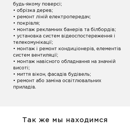
будь-якому поверсі;
• обрізка дерев;
• ремонт ліній електропередач;
• покрівля;
• монтаж рекламних банерів та білбордів;
• установка систем відеоспостереження і
телекомунікації;
• монтаж і ремонт кондиціонерів, елементів
систем вентиляції;
• монтаж навісного обладнання на значній
висоті;
• миття вікон, фасадів будівель;
• ремонт або заміна освітлювальних
приладів.
Так же мы находимся