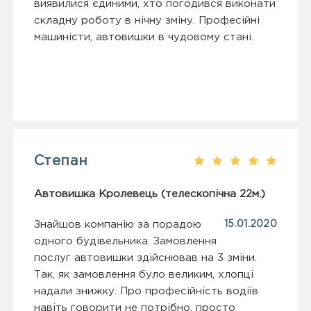
виявилися єдиними, хто погодився виконати
складну роботу в нічну зміну. Професійні
машиністи, автовишки в чудовому стані.
Степан
Автовишка Кролевець (телескопічна 22м.)
Знайшов компанію за порадою
15.01.2020
одного будівельника. Замовлення
послуг автовишки здійснював на 3 зміни.
Так, як замовлення було великим, хлопці
надали знижку. Про професійність водіїв
навіть говорити не потрібно, просто