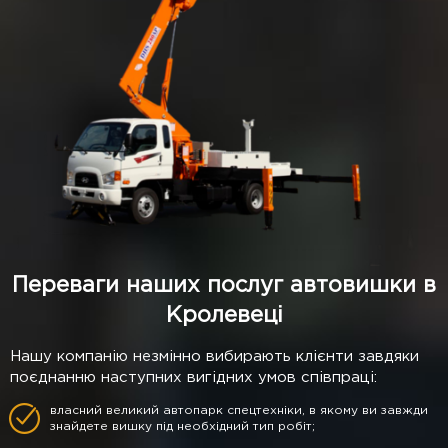
Переваги наших послуг автовишки в
Кролевеці
Нашу компанію незмінно вибирають клієнти завдяки
поєднанню наступних вигідних умов співпраці:
власний великий автопарк спецтехніки, в якому ви завжди
знайдете вишку під необхідний тип робіт;