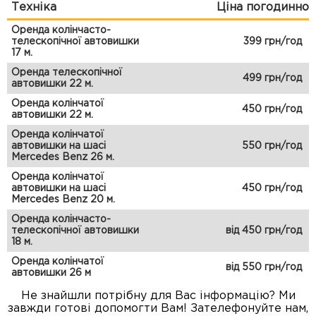
Техніка
Ціна погодинно
Оренда колінчасто-
телескопічної автовишки
399 грн/год
17 м.
Оренда телескопічної
499 грн/год
автовишки 22 м.
Оренда колінчатої
450 грн/год
автовишки 22 м.
Оренда колінчатої
автовишки на шасі
550 грн/год
Mercedes Benz 26 м.
Оренда колінчатої
автовишки на шасі
450 грн/год
Mercedes Benz 20 м.
Оренда колінчасто-
телескопічної автовишки
від 450 грн/год
18 м.
Оренда колінчатої
від 550 грн/год
автовишки 26 м
Не знайшли потрібну для Вас інформацію? Ми
завжди готові допомогти Вам! Зателефонуйте нам,