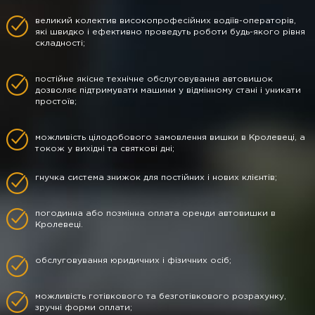
великий колектив високопрофесійних водіїв-операторів,
які швидко і ефективно проведуть роботи будь-якого рівня
складності;
постійне якісне технічне обслуговування автовишок
дозволяє підтримувати машини у відмінному стані і уникати
простоїв;
можливість цілодобового замовлення вишки в Кролевеці, а
токож у вихідні та святкові дні;
гнучка система знижок для постійних і нових клієнтів;
погодинна або позмінна оплата оренди автовишки в
Кролевеці.
обслуговування юридичних і фізичних осіб;
можливість готівкового та безготівкового розрахунку,
зручні форми оплати;