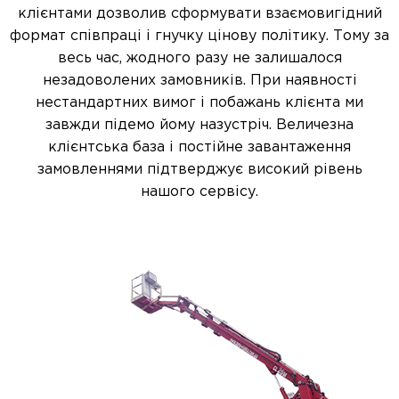
клієнтами дозволив сформувати взаємовигідний
формат співпраці і гнучку цінову політику. Тому за
весь час, жодного разу не залишалося
незадоволених замовників. При наявності
нестандартних вимог і побажань клієнта ми
завжди підемо йому назустріч. Величезна
клієнтська база і постійне завантаження
замовленнями підтверджує високий рівень
нашого сервісу.