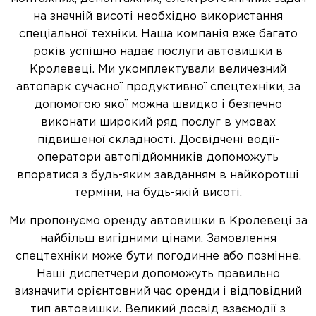
на значній висоті необхідно використання
спеціальної техніки. Наша компанія вже багато
років успішно надає послуги автовишки в
Кролевеці. Ми укомплектували величезний
автопарк сучасної продуктивної спецтехніки, за
допомогою якої можна швидко і безпечно
виконати широкий ряд послуг в умовах
підвищеної складності. Досвідчені водії-
оператори автопідйомників допоможуть
впоратися з будь-яким завданням в найкоротші
терміни, на будь-якій висоті.
Ми пропонуємо оренду автовишки в Кролевеці за
найбільш вигідними цінами. Замовлення
спецтехніки може бути погодинне або позмінне.
Наші диспетчери допоможуть правильно
визначити орієнтовний час оренди і відповідний
тип автовишки. Великий досвід взаємодії з