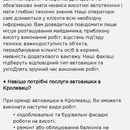
обов'язково знати нюанси висотної автотехніки і
мати глибокі технічні знання. Наші оператори
самі дізнаються у клієнта всю необхідну
інформацію. Вам доведеться повідомити лише
місце розташування майданчика, приблизну
висоту виконання робіт, відстань під'їзду
техніки, важкодоступність об'єкта,
передбачувана кількість осіб в корзині,
наявність додаткового вантажу. Наші фахівці
підберуть відповідний тип автовишки та
узгоДлять зручний час виконання робіт.
⭐️ Навіщо потрібні послуги автовишки в
Кролевеці?
При оренді автовишки в Кролевеці, Ви зможете
виконати наступні види робіт:
• оздоблювальні та будівельні фасадні
роботи на висоті;
• ремонт або облицювання балконів на