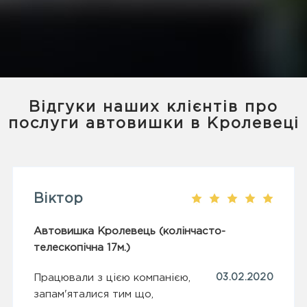
Відгуки наших клієнтів про
послуги автовишки в Кролевеці
Віктор
Автовишка Кролевець (колінчасто-
телескопічна 17м.)
Працювали з цією компанією,
03.02.2020
запам'яталися тим що,