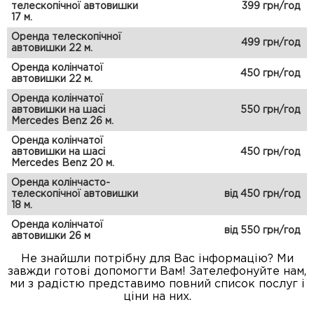
телескопічної автовишки
399 грн/год
17 м.
Оренда телескопічної
499 грн/год
автовишки 22 м.
Оренда колінчатої
450 грн/год
автовишки 22 м.
Оренда колінчатої
автовишки на шасі
550 грн/год
Mercedes Benz 26 м.
Оренда колінчатої
автовишки на шасі
450 грн/год
Mercedes Benz 20 м.
Оренда колінчасто-
телескопічної автовишки
від 450 грн/год
18 м.
Оренда колінчатої
від 550 грн/год
автовишки 26 м
Не знайшли потрібну для Вас інформацію? Ми
завжди готові допомогти Вам! Зателефонуйте нам,
ми з радістю представимо повний список послуг і
ціни на них.