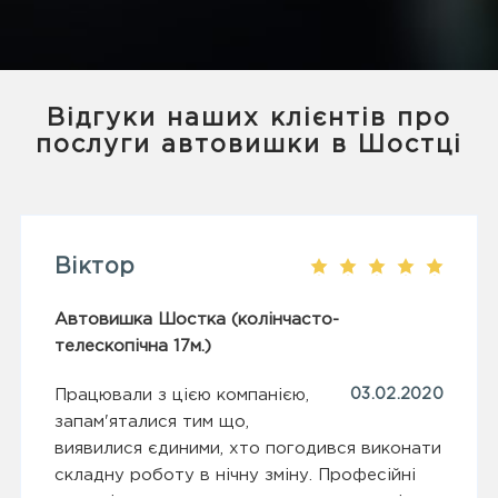
Відгуки наших клієнтів про
послуги автовишки в Шостці
Віктор
Автовишка Шостка (колінчасто-
телескопічна 17м.)
Працювали з цією компанією,
03.02.2020
запам'яталися тим що,
виявилися єдиними, хто погодився виконати
складну роботу в нічну зміну. Професійні