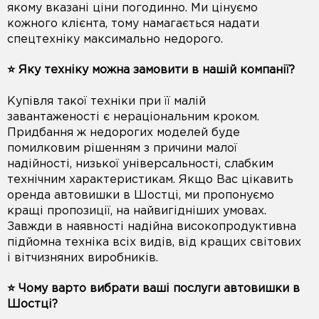
якому вказані ціни погодинно. Ми цінуємо
кожного клієнта, тому намагається надати
спецтехніку максимально недорого.
⭐️ Яку техніку можна замовити в нашій компанії?
Купівля такої техніки при її малій
завантаженості є нераціональним кроком.
Придбання ж недорогих моделей буде
помилковим рішенням з причини малої
надійності, низької універсальності, слабким
технічним характеристикам. Якщо Вас цікавить
оренда автовишки в Шостці, ми пропонуємо
кращі пропозиції, на найвигідніших умовах.
Завжди в наявності надійна високопродуктивна
підйомна техніка всіх видів, від кращих світових
і вітчизняних виробників.
⭐️ Чому варто вибрати ваші послуги автовишки в
Шостці?