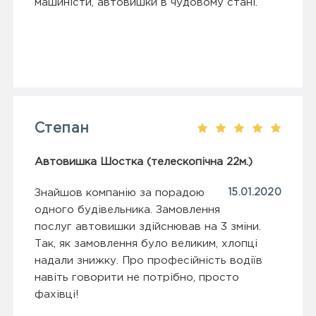
машиністи, автовишки в чудовому стані.
Степан
Автовишка Шостка (телескопічна 22м.)
Знайшов компанію за порадою
15.01.2020
одного будівельника. Замовлення
послуг автовишки здійснював на 3 зміни.
Так, як замовлення було великим, хлопці
надали знижку. Про професійність водіїв
навіть говорити не потрібно, просто
фахівці!