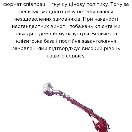
формат співпраці і гнучку цінову політику. Тому за
весь час, жодного разу не залишалося
незадоволених замовників. При наявності
нестандартних вимог і побажань клієнта ми
завжди підемо йому назустріч. Величезна
клієнтська база і постійне завантаження
замовленнями підтверджує високий рівень
нашого сервісу.