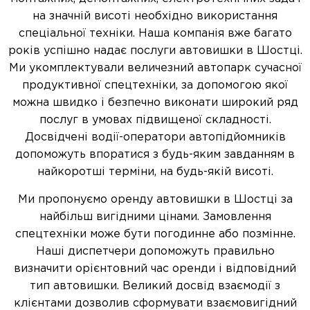
на значній висоті необхідно використання
спеціальної техніки. Наша компанія вже багато
років успішно надає послуги автовишки в Шостці.
Ми укомплектували величезний автопарк сучасної
продуктивної спецтехніки, за допомогою якої
можна швидко і безпечно виконати широкий ряд
послуг в умовах підвищеної складності.
Досвідчені водії-оператори автопідйомників
допоможуть впоратися з будь-яким завданням в
найкоротші терміни, на будь-якій висоті.
Ми пропонуємо оренду автовишки в Шостці за
найбільш вигідними цінами. Замовлення
спецтехніки може бути погодинне або позмінне.
Наші диспетчери допоможуть правильно
визначити орієнтовний час оренди і відповідний
тип автовишки. Великий досвід взаємодії з
клієнтами дозволив сформувати взаємовигідний