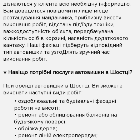
дізнаються у клієнта всю необхідну інформацію.
Вам доведеться повідомити лише місце
розташування майданчика, приблизну висоту
виконання робіт, відстань під'їзду техніки,
важкодоступність об'єкта, передбачувана
кількість осіб в корзині, наявність додаткового
вантажу. Наші фахівці підберуть відповідний
тип автовишки та узгоДлять зручний час
виконання робіт.
⭐️ Навіщо потрібні послуги автовишки в Шостці?
При оренді автовишки в Шостці, Ви зможете
виконати наступні види робіт:
• оздоблювальні та будівельні фасадні
роботи на висоті;
• ремонт або облицювання балконів на
будь-якому поверсі;
• обрізка дерев;
• ремонт ліній електропередач;