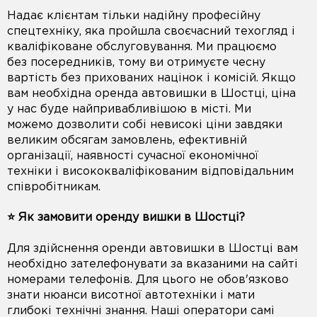
Надає клієнтам тільки надійну професійну
спецтехніку, яка пройшла своєчасний техогляд і
кваліфіковане обслуговування. Ми працюємо
без посередників, тому ви отримуєте чесну
вартість без прихованих націнок і комісій. Якщо
вам необхідна оренда автовишки в Шостці, ціна
у нас буде найпривабливішою в місті. Ми
можемо дозволити собі невисокі ціни завдяки
великим обсягам замовлень, ефективній
організації, наявності сучасної економічної
техніки і висококваліфікованим відповідальним
співробітникам.
⭐️ Як замовити оренду вишки в Шостці?
Для здійснення оренди автовишки в Шостці вам
необхідно зателефонувати за вказаними на сайті
номерами телефонів. Для цього не обов'язково
знати нюанси висотної автотехніки і мати
глибокі технічні знання. Наші оператори самі