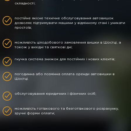
складності;
постійне якісне технічне обслуговування автовишок
дозволяє підтримувати машини у відмінному стані і уникати
простоїв;
можливість цілодобового замовлення вишки в Шостці, а
токож у вихідні та святкові дні;
гнучка система знижок для постійних і нових клієнтів;
погодинна або позмінна оплата оренди автовишки в
Шостці.
обслуговування юридичних і фізичних осіб;
можливість готівкового та безготівкового розрахунку,
зручні форми оплати;