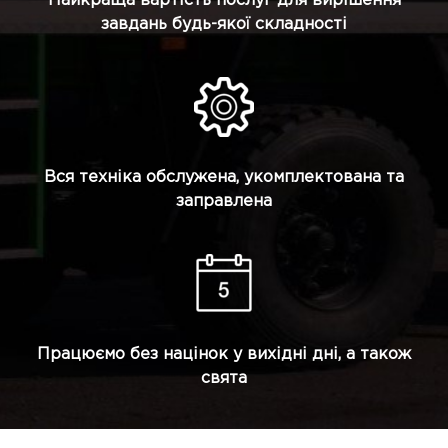
Найкраща вартість послуг для вирішення
завдань будь-якої складності
Вся техніка обслужена, укомплектована та
заправлена
Працюємо без націнок у вихідні дні, а також
свята