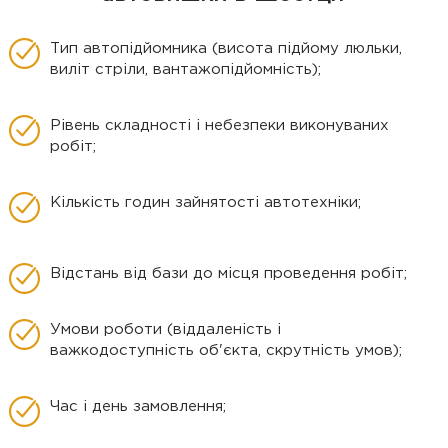
Тип автопідйомника (висота підйому люльки,
виліт стріли, вантажопідйомність);
Рівень складності і небезпеки виконуваних
робіт;
Кількість годин зайнятості автотехніки;
Відстань від бази до місця проведення робіт;
Умови роботи (віддаленість і
важкодоступність об'єкта, скрутність умов);
Час і день замовлення;