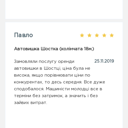
Павло
Автовишка Шостка (колінчата 18м.)
Замовляли послугу оренди
25.11.2019
автовишки в Шостці, ціна була не
висока, якщо порівнювати ціни по
конкурентах, то десь середня. Все дуже
сподобалося. Машиністи молодці все в
терміни без затримок, а значить і без
зайвих витрат.