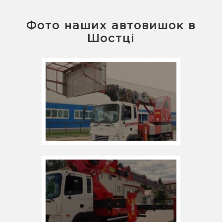
Фото наших автовишок в
Шостці