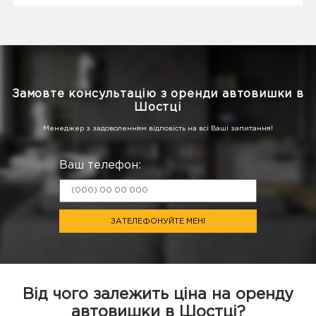
Замовте консультацію з оренди автовишки в
Шостці
Менеджер з задоволенням відповість на всі Ваші запитання!
Ваш телефон:
ЗАТЕЛЕФОНУЙТЕ МЕНІ
Від чого залежить ціна на оренду
автовишки в Шостці?