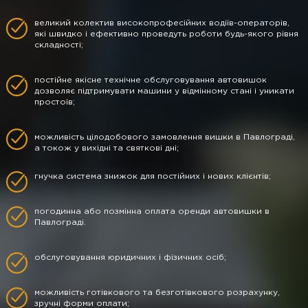
великий колектив високопрофесійних водіїв-операторів,
які швидко і ефективно проведуть роботи будь-якого рівня
складності;
постійне якісне технічне обслуговування автовишок
дозволяє підтримувати машини у відмінному стані і уникати
простоїв;
можливість цілодобового замовлення вишки в Павлограді,
а токож у вихідні та святкові дні;
гнучка система знижок для постійних і нових клієнтів;
погодинна або позмінна оплата оренди автовишки в
Павлограді.
обслуговування юридичних і фізичних осіб;
можливість готівкового та безготівкового розрахунку,
зручні форми оплати;