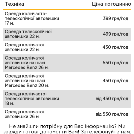
Техніка
Ціна погодинно
Оренда колінчасто-
телескопічної автовишки
399 грн/год
17 м.
Оренда телескопічної
499 грн/год
автовишки 22 м.
Оренда колінчатої
450 грн/год
автовишки 22 м.
Оренда колінчатої
автовишки на шасі
550 грн/год
Mercedes Benz 26 м.
Оренда колінчатої
автовишки на шасі
450 грн/год
Mercedes Benz 20 м.
Оренда колінчасто-
телескопічної автовишки
від 450 грн/год
18 м.
Оренда колінчатої
від 550 грн/год
автовишки 26 м
Не знайшли потрібну для Вас інформацію? Ми
завжди готові допомогти Вам! Зателефонуйте нам,