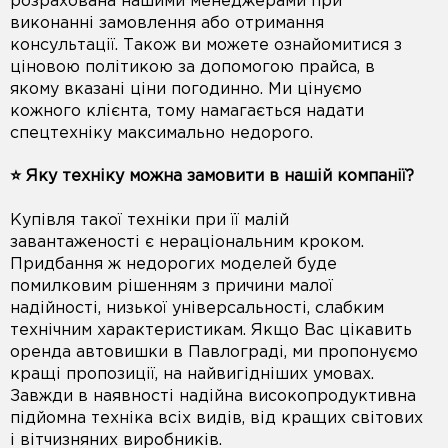
розрахована нашими менеджерами при
виконанні замовлення або отримання
консультації. Також ви можете ознайомитися з
ціновою політикою за допомогою прайса, в
якому вказані ціни погодинно. Ми цінуємо
кожного клієнта, тому намагається надати
спецтехніку максимально недорого.
⭐️ Яку техніку можна замовити в нашій компанії?
Купівля такої техніки при її малій
завантаженості є нераціональним кроком.
Придбання ж недорогих моделей буде
помилковим рішенням з причини малої
надійності, низької універсальності, слабким
технічним характеристикам. Якщо Вас цікавить
оренда автовишки в Павлограді, ми пропонуємо
кращі пропозиції, на найвигідніших умовах.
Завжди в наявності надійна високопродуктивна
підйомна техніка всіх видів, від кращих світових
і вітчизняних виробників.