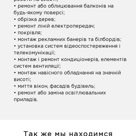
• ремонт або облицювання балконів на
будь-якому поверсі;
• обрізка дерев;
• ремонт ліній електропередач;
• покрівля;
• монтаж рекламних банерів та білбордів;
• установка систем відеоспостереження і
телекомунікації;
• монтаж і ремонт кондиціонерів, елементів
систем вентиляції;
• монтаж навісного обладнання на значній
висоті;
• миття вікон, фасадів будівель;
• ремонт або заміна освітлювальних
приладів.
Так же мы находимся