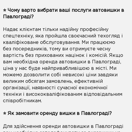
⭐️ Чому варто вибрати ваші послуги автовишки в
Павлограді?
Надає клієнтам тільки надійну професійну
спецтехніку, яка пройшла своєчасний техогляд і
кваліфіковане обслуговування. Ми працюємо
без посередників, тому ви отримуєте чесну
вартість без прихованих націнок і комісій. Якщо
вам необхідна оренда автовишки в Павлограді,
ціна у нас буде найпривабливішою в місті. Ми
можемо дозволити собі невисокі ціни завдяки
великим обсягам замовлень, ефективній
організації, наявності сучасної економічної
техніки і висококваліфікованим відповідальним
співробітникам.
⭐️ Як замовити оренду вишки в Павлограді?
Для здійснення оренди автовишки в Павлограді