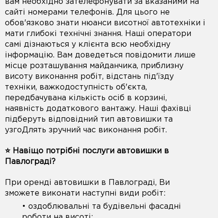
вам необхідно зателефонувати за вказаними на
сайті номерами телефонів. Для цього не
обов'язково знати нюанси висотної автотехніки і
мати глибокі технічні знання. Наші оператори
самі дізнаються у клієнта всю необхідну
інформацію. Вам доведеться повідомити лише
місце розташування майданчика, приблизну
висоту виконання робіт, відстань під'їзду
техніки, важкодоступність об'єкта,
передбачувана кількість осіб в корзині,
наявність додаткового вантажу. Наші фахівці
підберуть відповідний тип автовишки та
узгоДлять зручний час виконання робіт.
⭐️ Навіщо потрібні послуги автовишки в
Павлограді?
При оренді автовишки в Павлограді, Ви
зможете виконати наступні види робіт:
• оздоблювальні та будівельні фасадні
роботи на висоті;