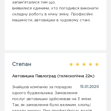
запам'яталися тим що,
виявилися єдиними, хто погодився виконати
складну роботу в нічну зміну. Професійні
машиністи, автовишки в чудовому стані.
Степан
Автовишка Павлоград (телескопічна 22м.)
Знайшов компанію за порадою
15.01.2020
одного будівельника. Замовлення
послуг автовишки здійснював на 3 зміни.
Так, як замовлення було великим, хлопці
надали знижку. Про професійність водіїв