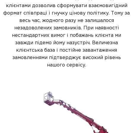
клієнтами дозволив сформувати взаємовигідний
формат співпраці і гнучку цінову політику. Тому за
весь час, жодного разу не залишалося
незадоволених замовників. При наявності
нестандартних вимог і побажань клієнта ми
завжди підемо йому назустріч. Величезна
клієнтська база і постійне завантаження
замовленнями підтверджує високий рівень
нашого сервісу.