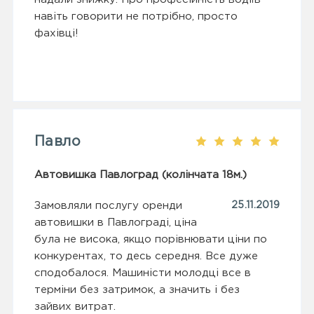
навіть говорити не потрібно, просто
фахівці!
Павло
Автовишка Павлоград (колінчата 18м.)
Замовляли послугу оренди
25.11.2019
автовишки в Павлограді, ціна
була не висока, якщо порівнювати ціни по
конкурентах, то десь середня. Все дуже
сподобалося. Машиністи молодці все в
терміни без затримок, а значить і без
зайвих витрат.