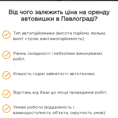
Від чого залежить ціна на оренду
автовишки в Павлограді?
Тип автопідйомника (висота підйому люльки,
виліт стріли, вантажопідйомність);
Рівень складності і небезпеки виконуваних
робіт;
Кількість годин зайнятості автотехніки;
Відстань від бази до місця проведення робіт;
Умови роботи (віддаленість і
важкодоступність об'єкта, скрутність умов);