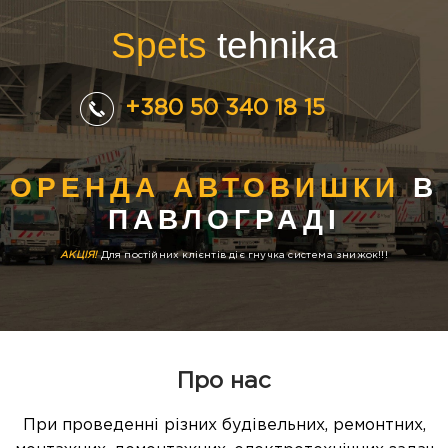
Spets
tehnika
+380 50 340 18 15
ОРЕНДА АВТОВИШКИ
В
ПАВЛОГРАДІ
АКЦІЯ!
Для постійних клієнтів діє гнучка система знижок!!!
Про нас
При проведенні різних будівельних, ремонтних,