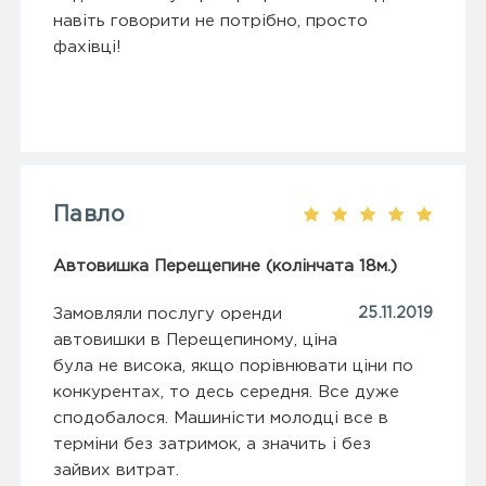
навіть говорити не потрібно, просто
фахівці!
Павло
Автовишка Перещепине (колінчата 18м.)
Замовляли послугу оренди
25.11.2019
автовишки в Перещепиному, ціна
була не висока, якщо порівнювати ціни по
конкурентах, то десь середня. Все дуже
сподобалося. Машиністи молодці все в
терміни без затримок, а значить і без
зайвих витрат.