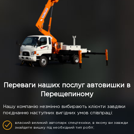
Переваги наших послуг автовишки в
Перещепиному
Нашу компанію незмінно вибирають клієнти завдяки
поєднанню наступних вигідних умов співпраці:
власний великий автопарк спецтехніки, в якому ви завжди
знайдете вишку під необхідний тип робіт;