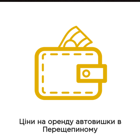
Ціни на оренду автовишки в
Перещепиному