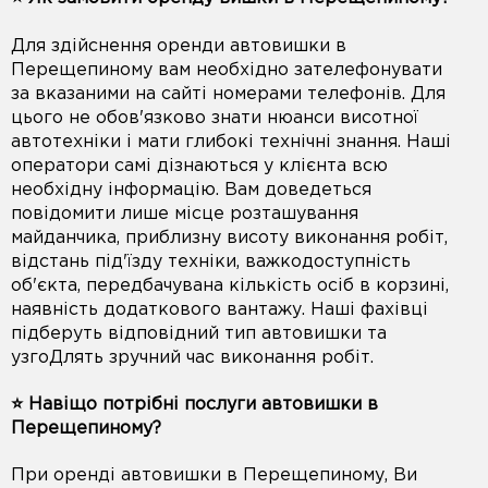
Для здійснення оренди автовишки в
Перещепиному вам необхідно зателефонувати
за вказаними на сайті номерами телефонів. Для
цього не обов'язково знати нюанси висотної
автотехніки і мати глибокі технічні знання. Наші
оператори самі дізнаються у клієнта всю
необхідну інформацію. Вам доведеться
повідомити лише місце розташування
майданчика, приблизну висоту виконання робіт,
відстань під'їзду техніки, важкодоступність
об'єкта, передбачувана кількість осіб в корзині,
наявність додаткового вантажу. Наші фахівці
підберуть відповідний тип автовишки та
узгоДлять зручний час виконання робіт.
⭐️ Навіщо потрібні послуги автовишки в
Перещепиному?
При оренді автовишки в Перещепиному, Ви