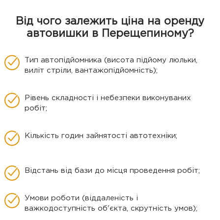
Від чого залежить ціна на оренду
автовишки в Перещепиному?
Тип автопідйомника (висота підйому люльки,
виліт стріли, вантажопідйомність);
Рівень складності і небезпеки виконуваних
робіт;
Кількість годин зайнятості автотехніки;
Відстань від бази до місця проведення робіт;
Умови роботи (віддаленість і
важкодоступність об'єкта, скрутність умов);