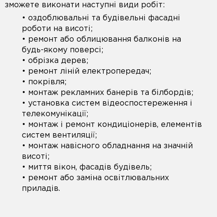
зможете виконати наступні види робіт:
• оздоблювальні та будівельні фасадні
роботи на висоті;
• ремонт або облицювання балконів на
будь-якому поверсі;
• обрізка дерев;
• ремонт ліній електропередач;
• покрівля;
• монтаж рекламних банерів та білбордів;
• установка систем відеоспостереження і
телекомунікації;
• монтаж і ремонт кондиціонерів, елементів
систем вентиляції;
• монтаж навісного обладнання на значній
висоті;
• миття вікон, фасадів будівель;
• ремонт або заміна освітлювальних
приладів.