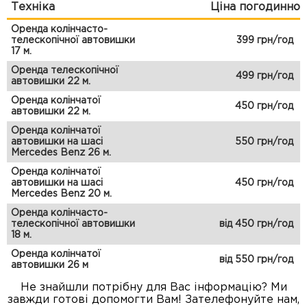
Техніка
Ціна погодинно
Оренда колінчасто-
телескопічної автовишки
399 грн/год
17 м.
Оренда телескопічної
499 грн/год
автовишки 22 м.
Оренда колінчатої
450 грн/год
автовишки 22 м.
Оренда колінчатої
автовишки на шасі
550 грн/год
Mercedes Benz 26 м.
Оренда колінчатої
автовишки на шасі
450 грн/год
Mercedes Benz 20 м.
Оренда колінчасто-
телескопічної автовишки
від 450 грн/год
18 м.
Оренда колінчатої
від 550 грн/год
автовишки 26 м
Не знайшли потрібну для Вас інформацію? Ми
завжди готові допомогти Вам! Зателефонуйте нам,