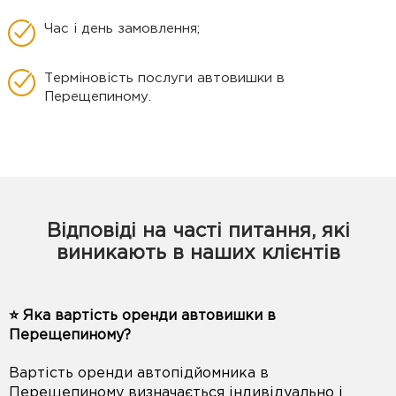
Час і день замовлення;
Терміновість послуги автовишки в
Перещепиному.
Відповіді на часті питання, які
виникають в наших клієнтів
⭐️ Яка вартість оренди автовишки в
Перещепиному?
Вартість оренди автопідйомника в
Перещепиному визначається індивідуально і