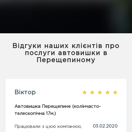
Відгуки наших клієнтів про
послуги автовишки в
Перещепиному
Віктор
Автовишка Перещепине (колінчасто-
телескопічна 17м.)
Працювали з цією компанією,
03.02.2020