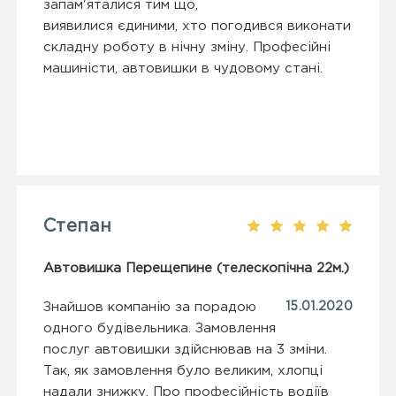
запам'яталися тим що,
виявилися єдиними, хто погодився виконати
складну роботу в нічну зміну. Професійні
машиністи, автовишки в чудовому стані.
Степан
Автовишка Перещепине (телескопічна 22м.)
Знайшов компанію за порадою
15.01.2020
одного будівельника. Замовлення
послуг автовишки здійснював на 3 зміни.
Так, як замовлення було великим, хлопці
надали знижку. Про професійність водіїв