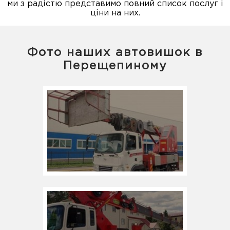
ми з радістю представимо повний список послуг і
ціни на них.
Фото наших автовишок в
Перещепиному