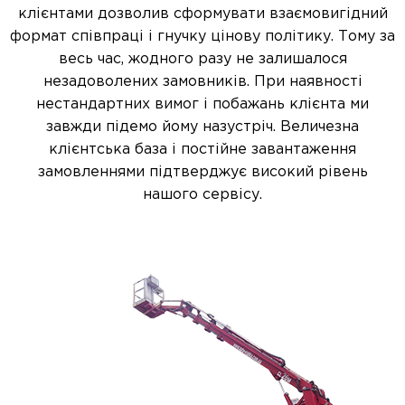
клієнтами дозволив сформувати взаємовигідний
формат співпраці і гнучку цінову політику. Тому за
весь час, жодного разу не залишалося
незадоволених замовників. При наявності
нестандартних вимог і побажань клієнта ми
завжди підемо йому назустріч. Величезна
клієнтська база і постійне завантаження
замовленнями підтверджує високий рівень
нашого сервісу.