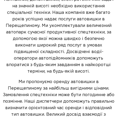
на значній висоті необхідно використання
спеціальної техніки. Наша компанія вже багато
років успішно надає послуги автовишки в
Перещепиному. Ми укомплектували величезний
автопарк сучасної продуктивної спецтехніки, за
допомогою якої можна швидко і безпечно
виконати широкий ряд послуг в умовах
підвищеної складності. Досвідчені водії-
оператори автопідйомників допоможуть
впоратися з будь-яким завданням в найкоротші
терміни, на будь-якій висоті.
Ми пропонуємо оренду автовишки в
Перещепиному за найбільш вигідними цінами.
Замовлення спецтехніки може бути погодинне або
позмінне. Наші диспетчери допоможуть правильно
визначити орієнтовний час оренди і відповідний
тип автовишки. Великий досвід взаємодії з