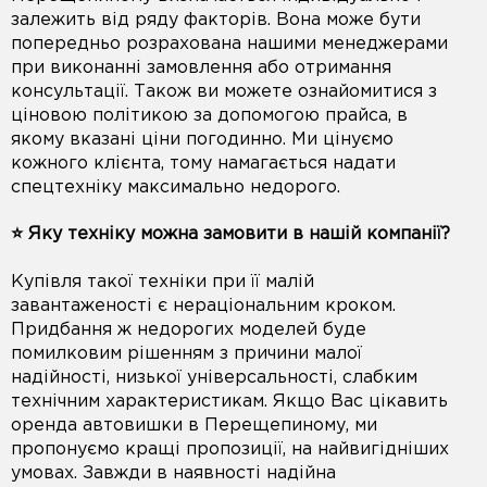
залежить від ряду факторів. Вона може бути
попередньо розрахована нашими менеджерами
при виконанні замовлення або отримання
консультації. Також ви можете ознайомитися з
ціновою політикою за допомогою прайса, в
якому вказані ціни погодинно. Ми цінуємо
кожного клієнта, тому намагається надати
спецтехніку максимально недорого.
⭐️ Яку техніку можна замовити в нашій компанії?
Купівля такої техніки при її малій
завантаженості є нераціональним кроком.
Придбання ж недорогих моделей буде
помилковим рішенням з причини малої
надійності, низької універсальності, слабким
технічним характеристикам. Якщо Вас цікавить
оренда автовишки в Перещепиному, ми
пропонуємо кращі пропозиції, на найвигідніших
умовах. Завжди в наявності надійна