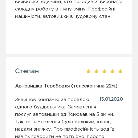
виявилися єдиними, хто погодився виконати
складну роботу в нічну зміну. Професійні
машиністи, автовишки в чудовому стані.
Степан
Автовишка Теребовля (телескопічна 22м.)
Знайшов компанію за порадою
15.01.2020
одного будівельника. Замовлення
послуг автовишки здійснював на 3 зміни.
Так, як замовлення було великим, хлопці
надали знижку. Про професійність водіїв
навіть говорити не потрібно, просто