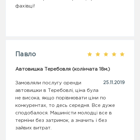
фахівці!
Павло
Автовишка Теребовля (колінчата 18м.)
Замовляли послугу оренди
25.11.2019
автовишки в Теребовлі, ціна була
не висока, якщо порівнювати ціни по
конкурентах, то десь середня. Все дуже
сподобалося. Машиністи молодці все в
терміни без затримок, а значить і без
зайвих витрат.