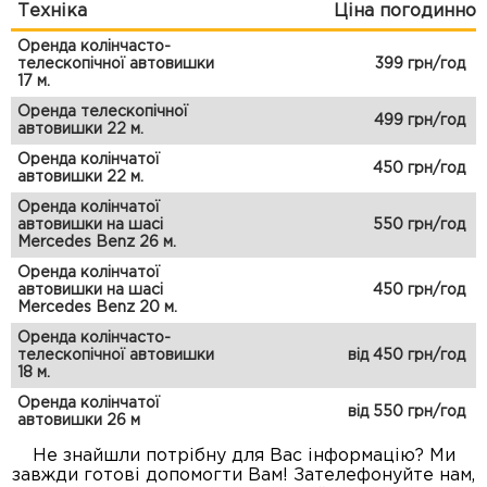
Техніка
Ціна погодинно
Оренда колінчасто-
телескопічної автовишки
399 грн/год
17 м.
Оренда телескопічної
499 грн/год
автовишки 22 м.
Оренда колінчатої
450 грн/год
автовишки 22 м.
Оренда колінчатої
автовишки на шасі
550 грн/год
Mercedes Benz 26 м.
Оренда колінчатої
автовишки на шасі
450 грн/год
Mercedes Benz 20 м.
Оренда колінчасто-
телескопічної автовишки
від 450 грн/год
18 м.
Оренда колінчатої
від 550 грн/год
автовишки 26 м
Не знайшли потрібну для Вас інформацію? Ми
завжди готові допомогти Вам! Зателефонуйте нам,