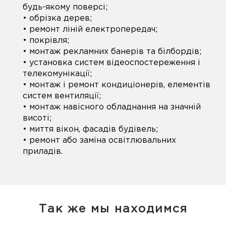
будь-якому поверсі;
• обрізка дерев;
• ремонт ліній електропередач;
• покрівля;
• монтаж рекламних банерів та білбордів;
• установка систем відеоспостереження і
телекомунікації;
• монтаж і ремонт кондиціонерів, елементів
систем вентиляції;
• монтаж навісного обладнання на значній
висоті;
• миття вікон, фасадів будівель;
• ремонт або заміна освітлювальних
приладів.
Так же мы находимся