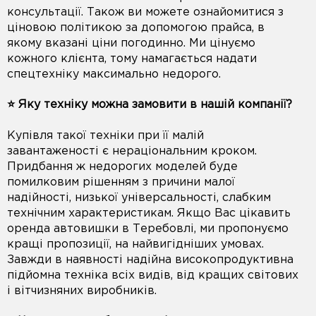
консультації. Також ви можете ознайомитися з
ціновою політикою за допомогою прайса, в
якому вказані ціни погодинно. Ми цінуємо
кожного клієнта, тому намагається надати
спецтехніку максимально недорого.
⭐️ Яку техніку можна замовити в нашій компанії?
Купівля такої техніки при її малій
завантаженості є нераціональним кроком.
Придбання ж недорогих моделей буде
помилковим рішенням з причини малої
надійності, низької універсальності, слабким
технічним характеристикам. Якщо Вас цікавить
оренда автовишки в Теребовлі, ми пропонуємо
кращі пропозиції, на найвигідніших умовах.
Завжди в наявності надійна високопродуктивна
підйомна техніка всіх видів, від кращих світових
і вітчизняних виробників.