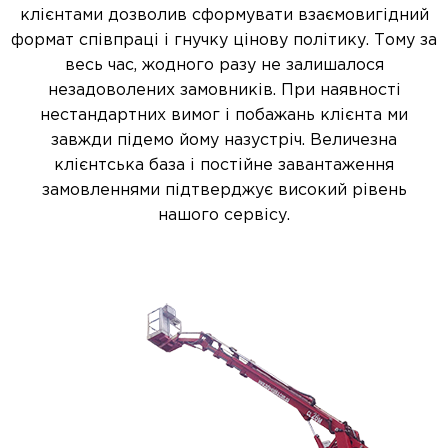
клієнтами дозволив сформувати взаємовигідний
формат співпраці і гнучку цінову політику. Тому за
весь час, жодного разу не залишалося
незадоволених замовників. При наявності
нестандартних вимог і побажань клієнта ми
завжди підемо йому назустріч. Величезна
клієнтська база і постійне завантаження
замовленнями підтверджує високий рівень
нашого сервісу.