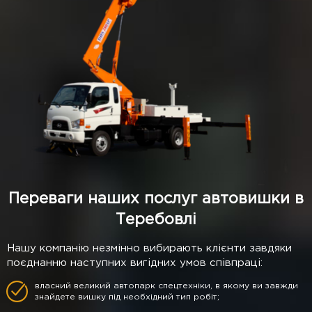
Переваги наших послуг автовишки в
Теребовлі
Нашу компанію незмінно вибирають клієнти завдяки
поєднанню наступних вигідних умов співпраці:
власний великий автопарк спецтехніки, в якому ви завжди
знайдете вишку під необхідний тип робіт;