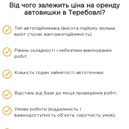
Від чого залежить ціна на оренду
автовишки в Теребовлі?
Тип автопідйомника (висота підйому люльки,
виліт стріли, вантажопідйомність);
Рівень складності і небезпеки виконуваних
робіт;
Кількість годин зайнятості автотехніки;
Відстань від бази до місця проведення робіт;
Умови роботи (віддаленість і
важкодоступність об'єкта, скрутність умов);