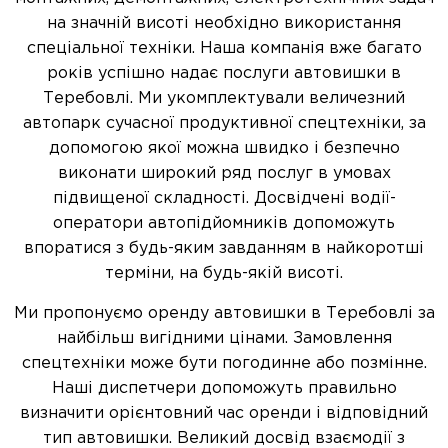
на значній висоті необхідно використання
спеціальної техніки. Наша компанія вже багато
років успішно надає послуги автовишки в
Теребовлі. Ми укомплектували величезний
автопарк сучасної продуктивної спецтехніки, за
допомогою якої можна швидко і безпечно
виконати широкий ряд послуг в умовах
підвищеної складності. Досвідчені водії-
оператори автопідйомників допоможуть
впоратися з будь-яким завданням в найкоротші
терміни, на будь-якій висоті.
Ми пропонуємо оренду автовишки в Теребовлі за
найбільш вигідними цінами. Замовлення
спецтехніки може бути погодинне або позмінне.
Наші диспетчери допоможуть правильно
визначити орієнтовний час оренди і відповідний
тип автовишки. Великий досвід взаємодії з