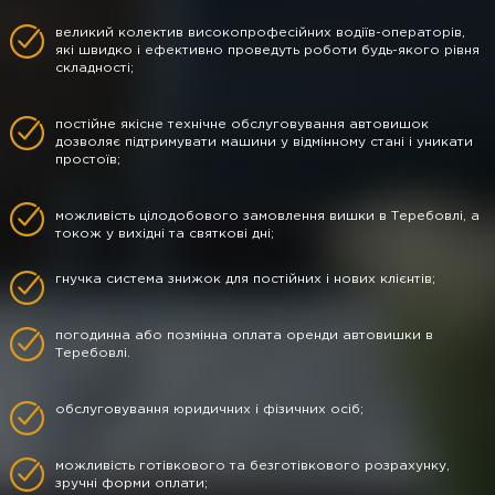
великий колектив високопрофесійних водіїв-операторів,
які швидко і ефективно проведуть роботи будь-якого рівня
складності;
постійне якісне технічне обслуговування автовишок
дозволяє підтримувати машини у відмінному стані і уникати
простоїв;
можливість цілодобового замовлення вишки в Теребовлі, а
токож у вихідні та святкові дні;
гнучка система знижок для постійних і нових клієнтів;
погодинна або позмінна оплата оренди автовишки в
Теребовлі.
обслуговування юридичних і фізичних осіб;
можливість готівкового та безготівкового розрахунку,
зручні форми оплати;