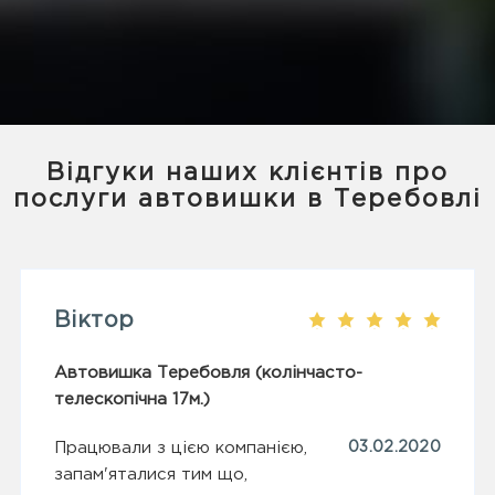
Відгуки наших клієнтів про
послуги автовишки в Теребовлі
Віктор
Автовишка Теребовля (колінчасто-
телескопічна 17м.)
Працювали з цією компанією,
03.02.2020
запам'яталися тим що,