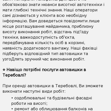
обов'язково знати нюанси висотної автотехніки і
мати глибокі технічні знання. Наші оператори
самі дізнаються у клієнта всю необхідну
інформацію. Вам доведеться повідомити лише
місце розташування майданчика, приблизну
висоту виконання робіт, відстань під'їзду
техніки, важкодоступність об'єкта,
передбачувана кількість осіб в корзині,
наявність додаткового вантажу. Наші фахівці
підберуть відповідний тип автовишки та
узгоДлять зручний час виконання робіт.
⭐️ Навіщо потрібні послуги автовишки в
Теребовлі?
При оренді автовишки в Теребовлі, Ви зможете
виконати наступні види робіт:
• оздоблювальні та будівельні фасадні
роботи на висоті;
• ремонт або облицювання балконів на