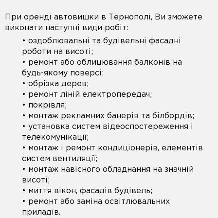
При оренді автовишки в Тернополі, Ви зможете
виконати наступні види робіт:
• оздоблювальні та будівельні фасадні
роботи на висоті;
• ремонт або облицювання балконів на
будь-якому поверсі;
• обрізка дерев;
• ремонт ліній електропередач;
• покрівля;
• монтаж рекламних банерів та білбордів;
• установка систем відеоспостереження і
телекомунікації;
• монтаж і ремонт кондиціонерів, елементів
систем вентиляції;
• монтаж навісного обладнання на значній
висоті;
• миття вікон, фасадів будівель;
• ремонт або заміна освітлювальних
приладів.