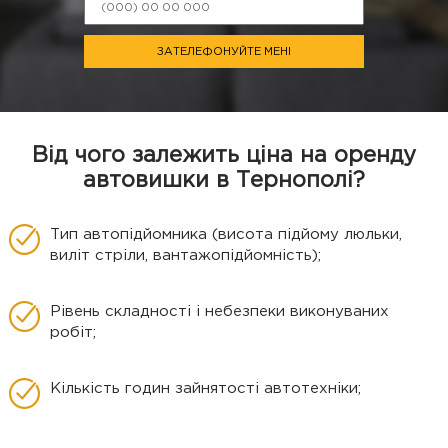
ЗАТЕЛЕФОНУЙТЕ МЕНІ
Від чого залежить ціна на оренду
автовишки в Тернополі?
Тип автопідйомника (висота підйому люльки,
виліт стріли, вантажопідйомність);
Рівень складності і небезпеки виконуваних
робіт;
Кількість годин зайнятості автотехніки;