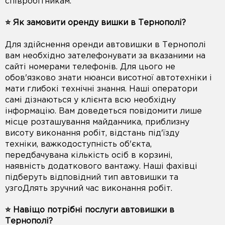
співробітникам.
⭐️ Як замовити оренду вишки в Тернополі?
Для здійснення оренди автовишки в Тернополі
вам необхідно зателефонувати за вказаними на
сайті номерами телефонів. Для цього не
обов'язково знати нюанси висотної автотехніки і
мати глибокі технічні знання. Наші оператори
самі дізнаються у клієнта всю необхідну
інформацію. Вам доведеться повідомити лише
місце розташування майданчика, приблизну
висоту виконання робіт, відстань під'їзду
техніки, важкодоступність об'єкта,
передбачувана кількість осіб в корзині,
наявність додаткового вантажу. Наші фахівці
підберуть відповідний тип автовишки та
узгоДлять зручний час виконання робіт.
⭐️ Навіщо потрібні послуги автовишки в
Тернополі?