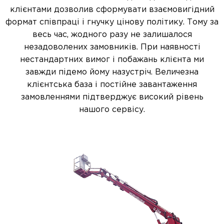
клієнтами дозволив сформувати взаємовигідний
формат співпраці і гнучку цінову політику. Тому за
весь час, жодного разу не залишалося
незадоволених замовників. При наявності
нестандартних вимог і побажань клієнта ми
завжди підемо йому назустріч. Величезна
клієнтська база і постійне завантаження
замовленнями підтверджує високий рівень
нашого сервісу.