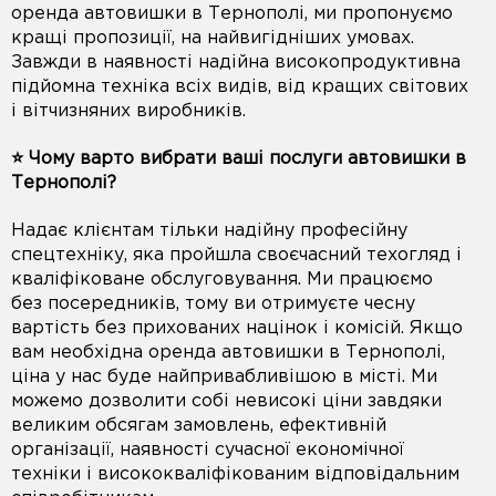
оренда автовишки в Тернополі, ми пропонуємо
кращі пропозиції, на найвигідніших умовах.
Завжди в наявності надійна високопродуктивна
підйомна техніка всіх видів, від кращих світових
і вітчизняних виробників.
⭐️ Чому варто вибрати ваші послуги автовишки в
Тернополі?
Надає клієнтам тільки надійну професійну
спецтехніку, яка пройшла своєчасний техогляд і
кваліфіковане обслуговування. Ми працюємо
без посередників, тому ви отримуєте чесну
вартість без прихованих націнок і комісій. Якщо
вам необхідна оренда автовишки в Тернополі,
ціна у нас буде найпривабливішою в місті. Ми
можемо дозволити собі невисокі ціни завдяки
великим обсягам замовлень, ефективній
організації, наявності сучасної економічної
техніки і висококваліфікованим відповідальним