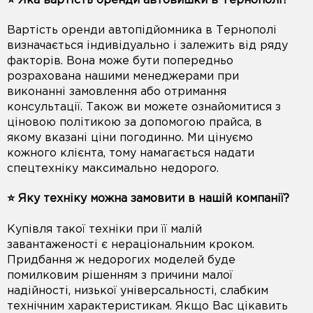
⭐️ Яка вартість оренди автовишки в Тернополі?
Вартість оренди автопідйомника в Тернополі
визначається індивідуально і залежить від ряду
факторів. Вона може бути попередньо
розрахована нашими менеджерами при
виконанні замовлення або отримання
консультації. Також ви можете ознайомитися з
ціновою політикою за допомогою прайса, в
якому вказані ціни погодинно. Ми цінуємо
кожного клієнта, тому намагається надати
спецтехніку максимально недорого.
⭐️ Яку техніку можна замовити в нашій компанії?
Купівля такої техніки при її малій
завантаженості є нераціональним кроком.
Придбання ж недорогих моделей буде
помилковим рішенням з причини малої
надійності, низької універсальності, слабким
технічним характеристикам. Якщо Вас цікавить