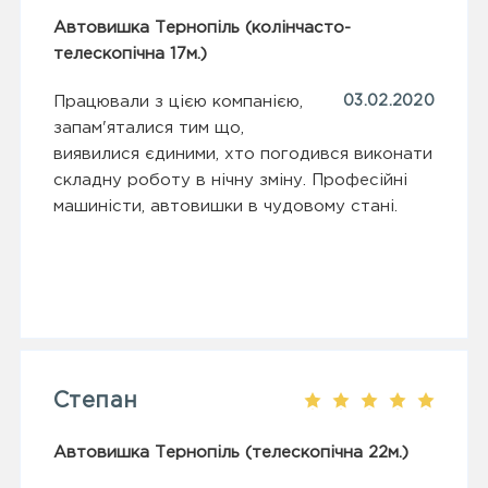
Автовишка Тернопіль (колінчасто-
телескопічна 17м.)
Працювали з цією компанією,
03.02.2020
запам'яталися тим що,
виявилися єдиними, хто погодився виконати
складну роботу в нічну зміну. Професійні
машиністи, автовишки в чудовому стані.
Степан
Автовишка Тернопіль (телескопічна 22м.)