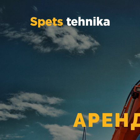
Spets
tehnika
АРЕН