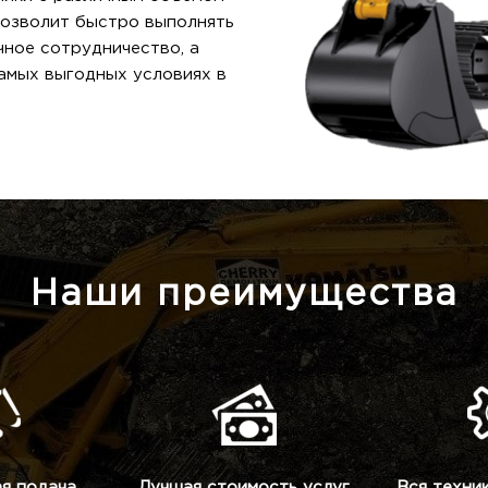
позволит быстро выполнять
ное сотрудничество, а
самых выгодных условиях в
Наши преимущества
я подача
Лучшая стоимость услуг
Вся техни