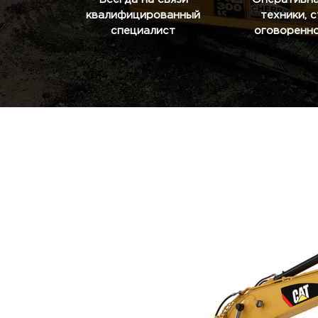
квалифицированный
техники, 
специалист
оговоренно