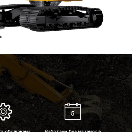
ка обслужена,
Работаем без наценок в