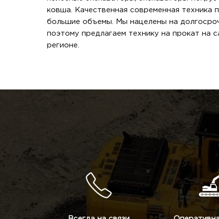
ковша. Качественная современная техника 
большие объемы. Мы нацелены на долгосроч
поэтому предлагаем технику на прокат на 
регионе.
Всегда на связи
Оперативна