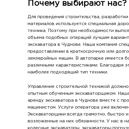
Почему выбирают нас?
Для проведения строительства, разработки 
материалов используется специальная дор
техника. Поэтому при необходимости выпо
объема подобных операций лучшим вариант
экскаватора в Чуднове. Наша компания спе
предоставлении в краткосрочную или долг
землеройных машин. В автопарке имеется б
различными характеристиками. Благодаря э
наиболее подходящий тип техники.
Управление строительной техникой должно
опытным обученным экскаваторщиком. Наша
аренду экскаватора в Чуднове вместе с п
машинистом. Услуги оператора уже включен
Экскаваторщики всегда грамотно, быстро 
возложенные на них обязанности. У нас в н
колесные экскаваторы, экскаваторы-погруз