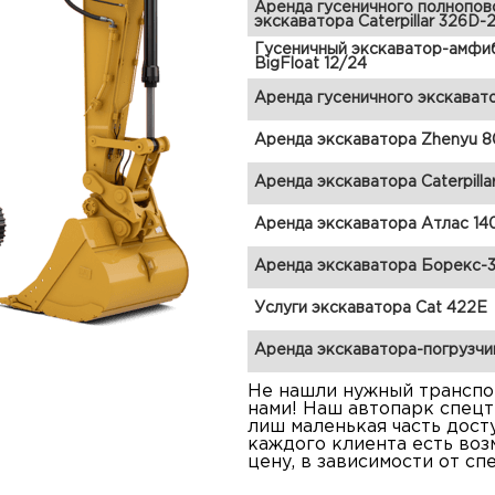
Аренда гусеничного полнопов
экскаватора Caterpillar 326D-
Гусеничный экскаватор-амфи
BigFloat 12/24
Аренда гусеничного экскават
Аренда экскаватора Zhenyu 8
Аренда экскаватора Caterpilla
Аренда экскаватора Атлас 14
Аренда экскаватора Борекс-
Услуги экскаватора Cat 422E
Аренда экскаватора-погрузчи
Не нашли нужный транспор
нами! Наш автопарк спецт
лиш маленькая часть дост
каждого клиента есть во
цену, в зависимости от сп