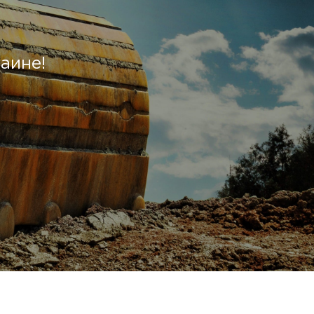
аине!