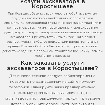
Услуги экскаватора в
Коростышеве
При больших объемах строительства, обойтись ручным
трудом невозможно – необходимо использование
специальной землеройной техники. Выкапывание траншей и
котлованов, засыпка ям, перемещение и складирование
грунта, других сыпучих материалов выполняется при помощи
экскаватора. При отсутствии такой техники в вашем
распоряжении наиболее подходящим вариантом станет
аренда. Вам не обойтись без него при строительстве и
демонтаже зданий, в дорожном строительстве, коммунальном
хозяйстве, в карьерах.
Как заказать услуги
экскаватора в Коростышеве?
Для вызова техники следует заблаговременно
позвонить по размещенным на сайте номерам
телефонов. Планируйте заказ предварительно,
поскольку срочные вызовы возможны, но
оплачиваются по повышенному тарифу. При звонке
детально опишите особенности объекта для