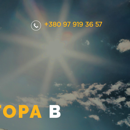
+380 97 919 36 57
ТОРА
В