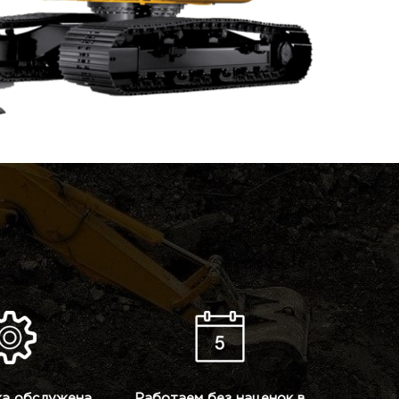
ка обслужена,
Работаем без наценок в