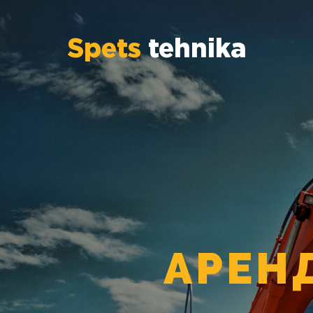
Spets
tehnika
АРЕН