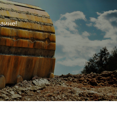
аине!