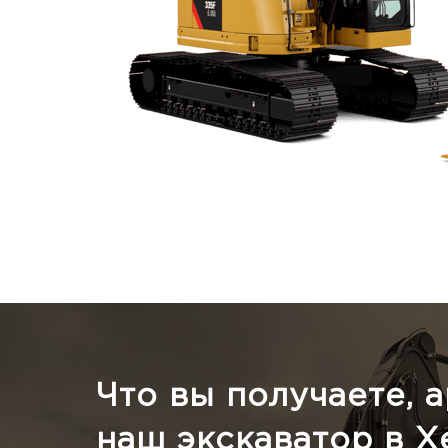
Что вы получаете, 
наш экскаватор в Х