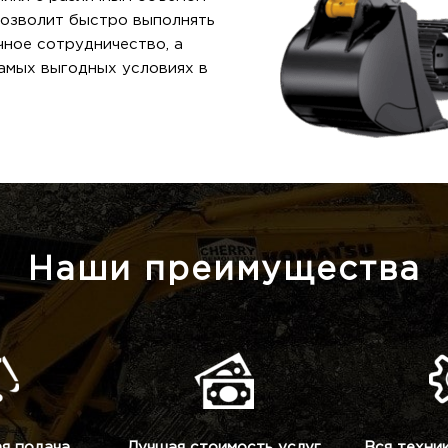
позволит быстро выполнять
ное сотрудничество, а
самых выгодных условиях в
Наши преимущества
я подача
Лучшая стоимость услуг
Вся техни