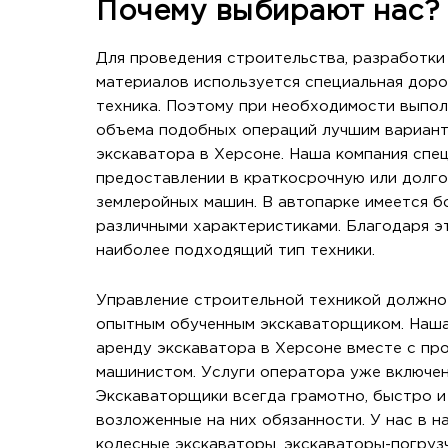
Почему выбирают нас?
Для проведения строительства, разработки 
материалов используется специальная дор
техника. Поэтому при необходимости выпо
объема подобных операций лучшим вариант
экскаватора в Херсоне. Наша компания спе
предоставлении в краткосрочную или долг
землеройных машин. В автопарке имеется б
различными характеристиками. Благодаря э
наиболее подходящий тип техники.
Управление строительной техникой должно
опытным обученным экскаваторщиком. Наша
аренду экскаватора в Херсоне вместе с п
машинистом. Услуги оператора уже включен
Экскаваторщики всегда грамотно, быстро 
возложенные на них обязанности. У нас в н
колесные экскаваторы, экскаваторы-погруз