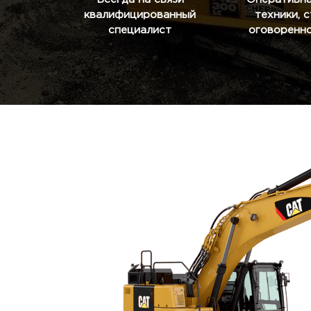
квалифицированный
техники, 
специалист
оговоренно