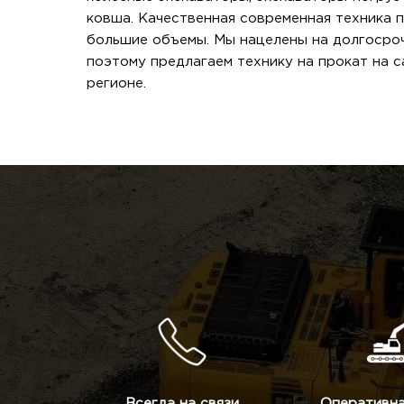
ковша. Качественная современная техника 
большие объемы. Мы нацелены на долгосроч
поэтому предлагаем технику на прокат на 
регионе.
Всегда на связи
Оперативна