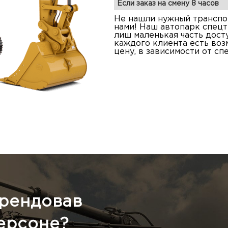
Eсли заказ на смену 8 часов
Не нашли нужный транспор
нами! Наш автопарк спецт
лиш маленькая часть дост
каждого клиента есть во
цену, в зависимости от сп
арендовав
ерсоне?