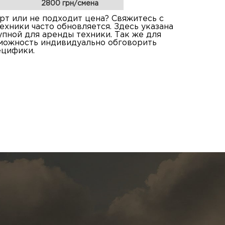
2800 грн/смена
т или не подходит цена? Свяжитесь с
ехники часто обновляется. Здесь указана
упной для аренды техники. Так же для
зможность индивидуально обговорить
ецифики.