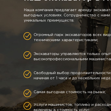
Наша компания предлагает аренду экскават
выгодных условиях. Сотрудничество с нами 
уникальных преимуществ:
Огромный парк экскаваторов всех видо
техническими характеристиками;
Экскаваторы управляются только опы
высокопрофессиональными машинистам
Свободный выбор продолжительности 
начиная от 1 часа и до нескольких неде
Самая выгодная стоимость на рынке;
Услуги машинистов, топливо и расход
включены в стоимость услуг;