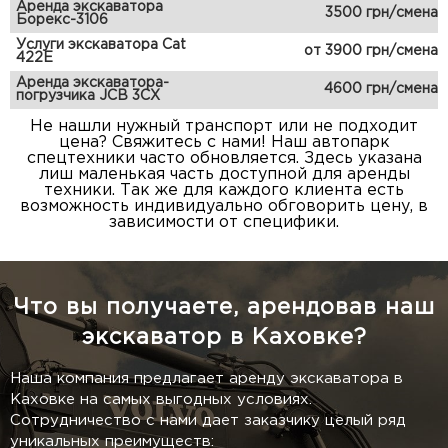
Аренда экскаватора
3500 грн/смена
Борекс-3106
Услуги экскаватора Cat
от 3900 грн/смена
422E
Аренда экскаватора-
4600 грн/смена
погрузчика JCB 3CX
Не нашли нужный транспорт или не подходит
цена? Свяжитесь с нами! Наш автопарк
спецтехники часто обновляется. Здесь указана
лиш маленькая часть доступной для аренды
техники. Так же для каждого клиента есть
возможность индивидуально обговорить цену, в
зависимости от специфики.
Что вы получаете, арендовав наш
экскаватор в Каховке?
Наша компания предлагает аренду экскаватора в
Каховке на самых выгодных условиях.
Сотрудничество с нами дает заказчику целый ряд
уникальных преимуществ: