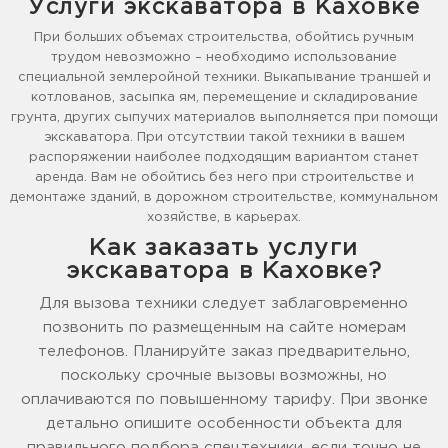
Услуги экскаватора в Каховке
При больших объемах строительства, обойтись ручным
трудом невозможно – необходимо использование
специальной землеройной техники. Выкапывание траншей и
котлованов, засыпка ям, перемещение и складирование
грунта, других сыпучих материалов выполняется при помощи
экскаватора. При отсутствии такой техники в вашем
распоряжении наиболее подходящим вариантом станет
аренда. Вам не обойтись без него при строительстве и
демонтаже зданий, в дорожном строительстве, коммунальном
хозяйстве, в карьерах.
Как заказать услуги
экскаватора в Каховке?
Для вызова техники следует заблаговременно
позвонить по размещенным на сайте номерам
телефонов. Планируйте заказ предварительно,
поскольку срочные вызовы возможны, но
оплачиваются по повышенному тарифу. При звонке
детально опишите особенности объекта для
правильного подбора спецтехники, если точно не