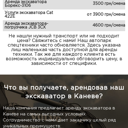
Аренда экскаватора
3500 грн/смена
Борекс-3106
Услуги экскаватора Cat
от 3900 грн/смена
422E
Аренда экскаватора-
4600 грн/смена
погрузчика JCB 3CX
Не нашли нужный транспорт или не подходит
цена? Свяжитесь с нами! Наш автопарк
спецтехники часто обновляется. Здесь указана
лиш маленькая часть доступной для аренды
техники. Так же для каждого клиента есть
возможность индивидуально обговорить цену, в
зависимости от специфики.
Что вы получаете, арендовав наш
экскаватор в Каневе?
Наша компания предлагает аренду экскаватора в
Каневе на самых выгодных условиях.
Сотрудничество с нами дает заказчику целый ряд
уникальных преимуществ: