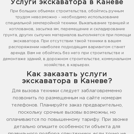
Услуги экскаватора в Каневе
При больших объемах строительства, обойтись ручным
трудом невозможно – необходимо использование
специальной землеройной техники. Выкапывание траншей и
котлованов, засыпка ям, перемещение и складирование
грунта, других сыпучих материалов выполняется при помощи
экскаватора. При отсутствии такой техники в вашем
распоряжении наиболее подходящим вариантом станет
аренда. Вам не обойтись без него при строительстве и
демонтаже зданий, в дорожном строительстве, коммунальном
хозяйстве, в карьерах.
Как заказать услуги
экскаватора в Каневе?
Для вызова техники следует заблаговременно
позвонить по размещенным на сайте номерам
телефонов. Планируйте заказ предварительно,
поскольку срочные вызовы возможны, но
оплачиваются по повышенному тарифу. При звонке
детально опишите особенности объекта для
правильного подбора спецтехники, если точно не