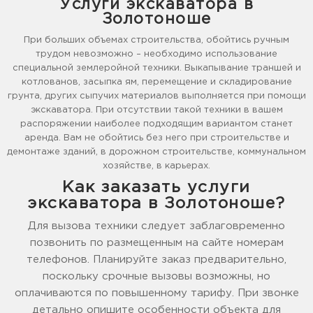
Услуги экскаватора в
Золотоноше
При больших объемах строительства, обойтись ручным
трудом невозможно – необходимо использование
специальной землеройной техники. Выкапывание траншей и
котлованов, засыпка ям, перемещение и складирование
грунта, других сыпучих материалов выполняется при помощи
экскаватора. При отсутствии такой техники в вашем
распоряжении наиболее подходящим вариантом станет
аренда. Вам не обойтись без него при строительстве и
демонтаже зданий, в дорожном строительстве, коммунальном
хозяйстве, в карьерах.
Как заказать услуги
экскаватора в Золотоноше?
Для вызова техники следует заблаговременно
позвонить по размещенным на сайте номерам
телефонов. Планируйте заказ предварительно,
поскольку срочные вызовы возможны, но
оплачиваются по повышенному тарифу. При звонке
детально опишите особенности объекта для