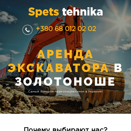
Spets
tehnika
+380 68 012 02 02
АРЕНДА
ЭКСКАВАТОРА
В
ЗОЛОТОНОШЕ
Самый большой парк спецтехники в Украине!
Почему выбирают нас?