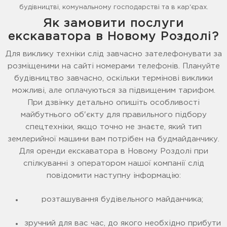
будівництві, комунальному господарстві та в кар'єрах.
Як замовити послуги
екскаватора в Новому Роздолі?
Для виклику техніки слід завчасно зателефонувати за
розміщеними на сайті номерами телефонів. Плануйте
будівництво завчасно, оскільки термінові виклики
можливі, але оплачуються за підвищеним тарифом.
При дзвінку детально опишіть особливості
майбутнього об'єкту для правильного підбору
спецтехніки, якщо точно не знаєте, який тип
землерийної машини вам потрібен на будмайданчику.
Для оренди екскаватора в Новому Роздолі при
спілкуванні з оператором нашої компанії слід
повідомити наступну інформацію:
розташування будівельного майданчика;
зручний для вас час, до якого необхідно прибути