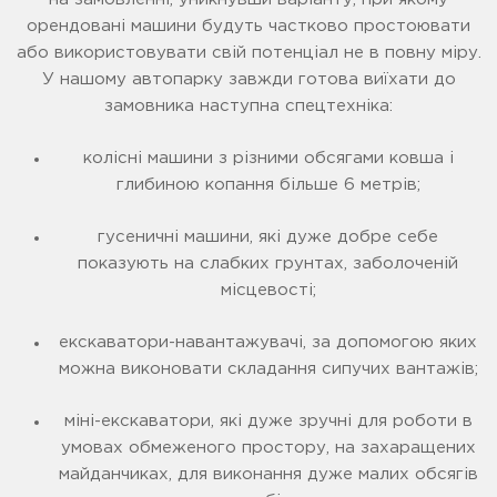
орендовані машини будуть частково простоювати
або використовувати свій потенціал не в повну міру.
У нашому автопарку завжди готова виїхати до
замовника наступна спецтехніка:
колісні машини з різними обсягами ковша і
глибиною копання більше 6 метрів;
гусеничні машини, які дуже добре себе
показують на слабких грунтах, заболоченій
місцевості;
екскаватори-навантажувачі, за допомогою яких
можна виконовати складання сипучих вантажів;
міні-екскаватори, які дуже зручні для роботи в
умовах обмеженого простору, на захаращених
майданчиках, для виконання дуже малих обсягів