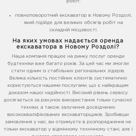
робіт;
повноповоротний екскаватор в Новому Роздолі,
який підійде для великих обсягів робіт на
складній місцевості.
На яких умовах надається оренда
екскаватора в Новому Роздолі?
Наша компанія працює на ринку послуг оренди
будтехніки вже багато років. За цей час ми змогли
стати одним із стабільних регіональних лідерів.
Велика кількість постійних клієнтів систематично
користуються нашими послугами, що є найкращим
доказом нашої надійності. Високий рівень сервісу
досягається за рахунок використання тільки сучасної
техніки, а також залучення досвідчених
висококваліфікованих екскаваторщиків. Зробивши
замовлення у нас, ви отримуєте в розпорядження не
тільки екскаватор у відмінному технічному стані, але і