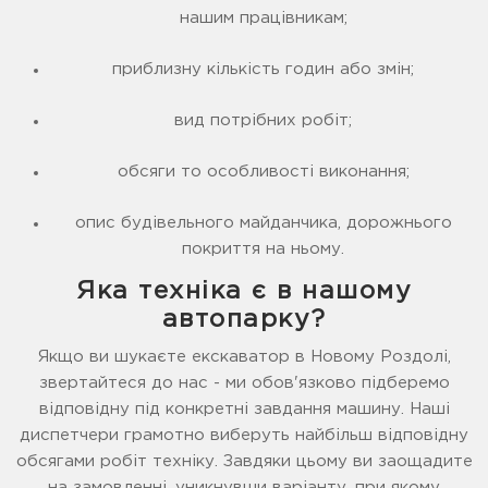
нашим працівникам;
приблизну кількість годин або змін;
вид потрібних робіт;
обсяги то особливості виконання;
опис будівельного майданчика, дорожнього
покриття на ньому.
Яка техніка є в нашому
автопарку?
Якщо ви шукаєте екскаватор в Новому Роздолі,
звертайтеся до нас - ми обов'язково підберемо
відповідну під конкретні завдання машину. Наші
диспетчери грамотно виберуть найбільш відповідну
обсягами робіт техніку. Завдяки цьому ви заощадите
на замовленні, уникнувши варіанту, при якому