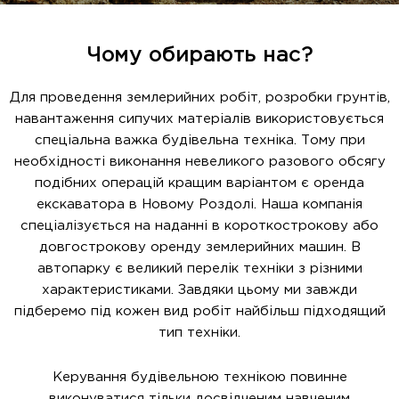
Чому обирають нас?
Для проведення землерийних робіт, розробки грунтів,
навантаження сипучих матеріалів використовується
спеціальна важка будівельна техніка. Тому при
необхідності виконання невеликого разового обсягу
подібних операцій кращим варіантом є оренда
екскаватора в Новому Роздолі. Наша компанія
спеціалізується на наданні в короткострокову або
довгострокову оренду землерийних машин. В
автопарку є великий перелік техніки з різними
характеристиками. Завдяки цьому ми завжди
підберемо під кожен вид робіт найбільш підходящий
тип техніки.
Керування будівельною технікою повинне
виконуватися тільки досвідченим навченим