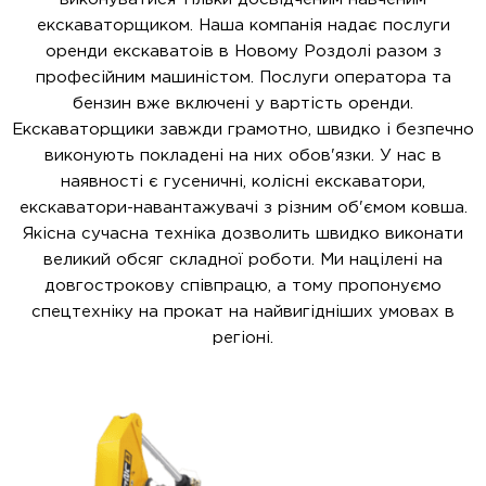
екскаваторщиком. Наша компанія надає послуги
оренди екскаватоів в Новому Роздолі разом з
професійним машиністом. Послуги оператора та
бензин вже включені у вартість оренди.
Екскаваторщики завжди грамотно, швидко і безпечно
виконують покладені на них обов'язки. У нас в
наявності є гусеничні, колісні екскаватори,
екскаватори-навантажувачі з різним об'ємом ковша.
Якісна сучасна техніка дозволить швидко виконати
великий обсяг складної роботи. Ми націлені на
довгострокову співпрацю, а тому пропонуємо
спецтехніку на прокат на найвигідніших умовах в
регіоні.