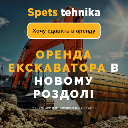
Spets
tehnika
Хочу сдавать в аренду
ОРЕНДА
ЕКСКАВАТОРА
В
НОВОМУ
РОЗДОЛІ
Найбільший парк спецтехніки в Україні!