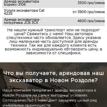
Аренда экскаватора
3500 грн/смена
Борекс-3106
Услуги экскаватора Cat
от 3900 грн/смена
422E
Аренда экскаватора-
4600 грн/смена
погрузчика JCB 3CX
Не нашли нужный транспорт или не подходит
цена? Свяжитесь с нами! Наш автопарк
спецтехники часто обновляется. Здесь указана
лиш маленькая часть доступной для аренды
техники. Так же для каждого клиента есть
возможность индивидуально обговорить цену, в
зависимости от специфики.
Что вы получаете, арендовав наш
экскаватор в Новом Роздоле?
Наша компания предлагает аренду экскаватора в
Новом Роздоле на самых выгодных условиях.
Сотрудничество с нами дает заказчику целый ряд
уникальных преимуществ: