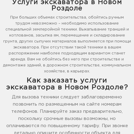
Услуги экскаватора в Новом
Роздоле
При больших объемах строительства, обойтись ручным
трудом невозможно – необходимо использование
специальной землеройной техники. Выкапывание траншей и
котлованов, засыпка ям, перемещение и складирование
грунта, других сыпучих материалов выполняется при помощи
экскаватора. При отсутствии такой техники в вашем
распоряжении наиболее подходящим вариантом станет
аренда. Вам не обойтись без него при строительстве и
демонтаже зданий, в дорожном строительстве, коммунальном
хозяйстве, в карьерах.
Как заказать услуги
экскаватора в Новом Роздоле?
Для вызова техники следует заблаговременно
позвонить по размещенным на сайте номерам
телефонов. Планируйте заказ предварительно,
поскольку срочные вызовы возможны, но
оплачиваются по повышенному тарифу. При звонке
детально опишите особенности объекта для