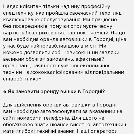
Надає клієнтам тільки надійну професійну
спецтехніку, яка пройшла своєчасний техогляд і
кваліфіковане обслуговування. Ми працюємо
без посередників, тому ви отримуєте чесну
вартість без прихованих націнок і комісій. Якщо
вам необхідна оренда автовишки в Городні, ціна
у нас буде найпривабливішою в місті. Ми
можемо дозволити собі невисокі ціни завдяки
великим обсягам замовлень, ефективній
організації, наявності сучасної економічної
техніки і висококваліфікованим відповідальним
співробітникам.
⭐️ Як замовити оренду вишки в Городні?
Для здійснення оренди автовишки в Городні
вам необхідно зателефонувати за вказаними на
сайті номерами телефонів. Для цього не
обов'язково знати нюанси висотної автотехніки і
мати глибокі технічні знання. Наші оператори