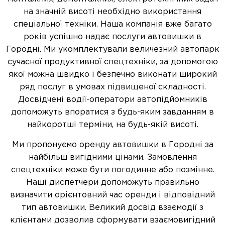
на значній висоті необхідно використання
спеціальної техніки. Наша компанія вже багато
років успішно надає послуги автовишки в
Городні. Ми укомплектували величезний автопарк
сучасної продуктивної спецтехніки, за допомогою
якої можна швидко і безпечно виконати широкий
ряд послуг в умовах підвищеної складності.
Досвідчені водії-оператори автопідйомників
допоможуть впоратися з будь-яким завданням в
найкоротші терміни, на будь-якій висоті.
Ми пропонуємо оренду автовишки в Городні за
найбільш вигідними цінами. Замовлення
спецтехніки може бути погодинне або позмінне.
Наші диспетчери допоможуть правильно
визначити орієнтовний час оренди і відповідний
тип автовишки. Великий досвід взаємодії з
клієнтами дозволив сформувати взаємовигідний