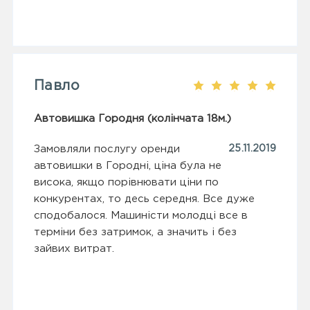
Павло
Автовишка Городня (колінчата 18м.)
Замовляли послугу оренди
25.11.2019
автовишки в Городні, ціна була не
висока, якщо порівнювати ціни по
конкурентах, то десь середня. Все дуже
сподобалося. Машиністи молодці все в
терміни без затримок, а значить і без
зайвих витрат.