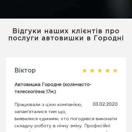
Відгуки наших клієнтів про
послуги автовишки в Городні
Віктор
Автовишка Городня (колінчасто-
телескопічна 17м.)
Працювали з цією компанією,
03.02.2020
запам'яталися тим що,
виявилися єдиними, хто погодився виконати
складну роботу в нічну зміну. Професійні