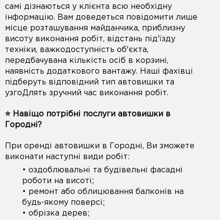
самі дізнаються у клієнта всю необхідну
інформацію. Вам доведеться повідомити лише
місце розташування майданчика, приблизну
висоту виконання робіт, відстань під'їзду
техніки, важкодоступність об'єкта,
передбачувана кількість осіб в корзині,
наявність додаткового вантажу. Наші фахівці
підберуть відповідний тип автовишки та
узгоДлять зручний час виконання робіт.
⭐️ Навіщо потрібні послуги автовишки в
Городні?
При оренді автовишки в Городні, Ви зможете
виконати наступні види робіт:
• оздоблювальні та будівельні фасадні
роботи на висоті;
• ремонт або облицювання балконів на
будь-якому поверсі;
• обрізка дерев;