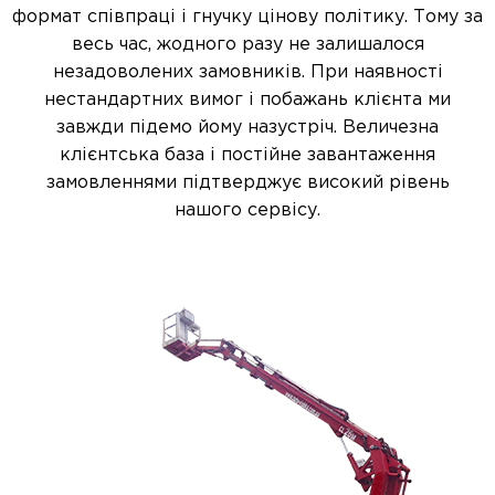
формат співпраці і гнучку цінову політику. Тому за
весь час, жодного разу не залишалося
незадоволених замовників. При наявності
нестандартних вимог і побажань клієнта ми
завжди підемо йому назустріч. Величезна
клієнтська база і постійне завантаження
замовленнями підтверджує високий рівень
нашого сервісу.