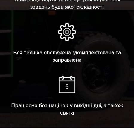
Найкраща вартість послуг для вирішення
завдань будь-якої складності
Вся техніка обслужена, укомплектована та
заправлена
Працюємо без націнок у вихідні дні, а також
свята