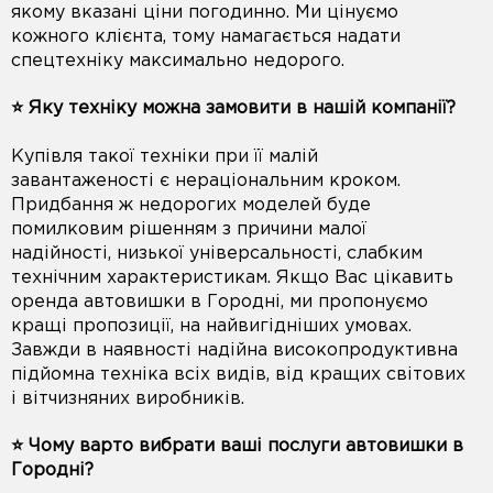
якому вказані ціни погодинно. Ми цінуємо
кожного клієнта, тому намагається надати
спецтехніку максимально недорого.
⭐️ Яку техніку можна замовити в нашій компанії?
Купівля такої техніки при її малій
завантаженості є нераціональним кроком.
Придбання ж недорогих моделей буде
помилковим рішенням з причини малої
надійності, низької універсальності, слабким
технічним характеристикам. Якщо Вас цікавить
оренда автовишки в Городні, ми пропонуємо
кращі пропозиції, на найвигідніших умовах.
Завжди в наявності надійна високопродуктивна
підйомна техніка всіх видів, від кращих світових
і вітчизняних виробників.
⭐️ Чому варто вибрати ваші послуги автовишки в
Городні?