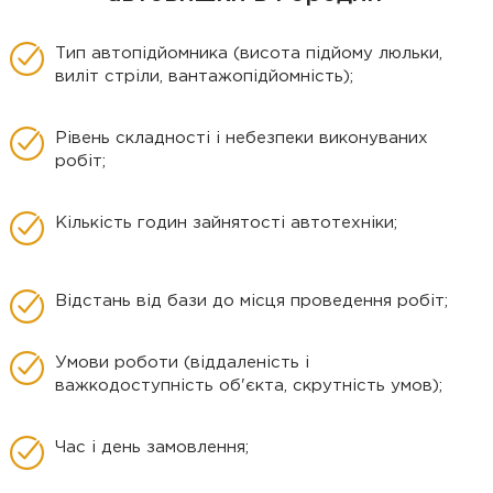
Тип автопідйомника (висота підйому люльки,
виліт стріли, вантажопідйомність);
Рівень складності і небезпеки виконуваних
робіт;
Кількість годин зайнятості автотехніки;
Відстань від бази до місця проведення робіт;
Умови роботи (віддаленість і
важкодоступність об'єкта, скрутність умов);
Час і день замовлення;