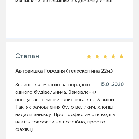
машиністи, автовишки в чудовому стані.
Степан
Автовишка Городня (телескопічна 22м.)
Знайшов компанію за порадою
15.01.2020
одного будівельника. Замовлення
послуг автовишки здійснював на 3 зміни.
Так, як замовлення було великим, хлопці
надали знижку. Про професійність водіїв
навіть говорити не потрібно, просто
фахівці!