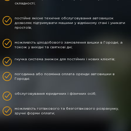
складності;
постійне якісне технічне обслуговування автовишок
дозволяє підтримувати машини у відмінному стані і уникати
простоїв;
можливість цілодобового замовлення вишки в Городні, а
токож у вихідні та святкові дні;
гнучка система знижок для постійних і нових клієнтів;
погодинна або позмінна оплата оренди автовишки в
Городні.
обслуговування юридичних і фізичних осіб;
можливість готівкового та безготівкового розрахунку,
зручні форми оплати;