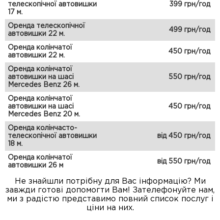
телескопічної автовишки
399 грн/год
17 м.
Оренда телескопічної
499 грн/год
автовишки 22 м.
Оренда колінчатої
450 грн/год
автовишки 22 м.
Оренда колінчатої
автовишки на шасі
550 грн/год
Mercedes Benz 26 м.
Оренда колінчатої
автовишки на шасі
450 грн/год
Mercedes Benz 20 м.
Оренда колінчасто-
телескопічної автовишки
від 450 грн/год
18 м.
Оренда колінчатої
від 550 грн/год
автовишки 26 м
Не знайшли потрібну для Вас інформацію? Ми
завжди готові допомогти Вам! Зателефонуйте нам,
ми з радістю представимо повний список послуг і
ціни на них.