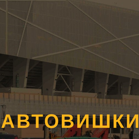
 АВТОВИШК