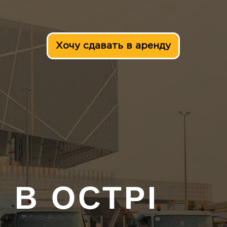
Хочу сдавать в аренду
И
В ОСТРІ