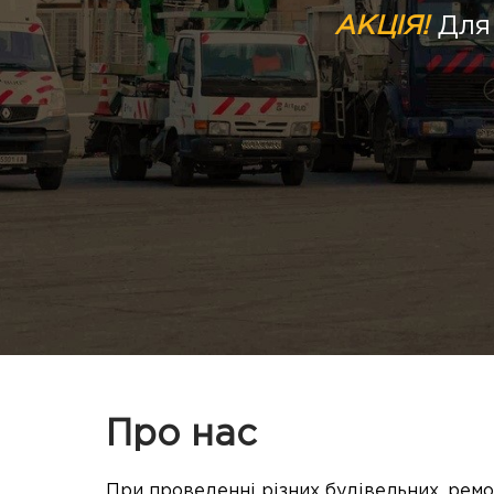
АКЦІЯ!
Для 
Про нас
При проведенні різних будівельних, ремо