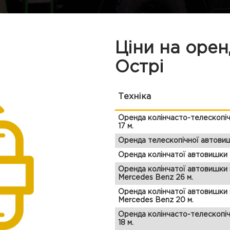
Ціни на оре
Острі
Техніка
Оренда колінчасто-телескопі
17 м.
Оренда телескопічної автовиш
Оренда колінчатої автовишки 
Оренда колінчатої автовишки 
Mercedes Benz 26 м.
Оренда колінчатої автовишки 
Mercedes Benz 20 м.
Оренда колінчасто-телескопі
18 м.