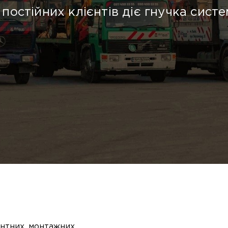
постійних клієнтів діє гнучка систе
нтних, монтажних,