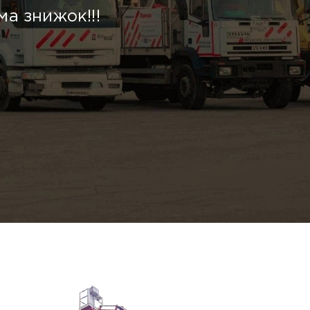
ма знижок!!!