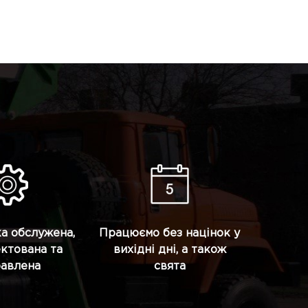
ка обслужена,
Працюємо без націнок у
ктована та
вихідні дні, а також
равлена
свята