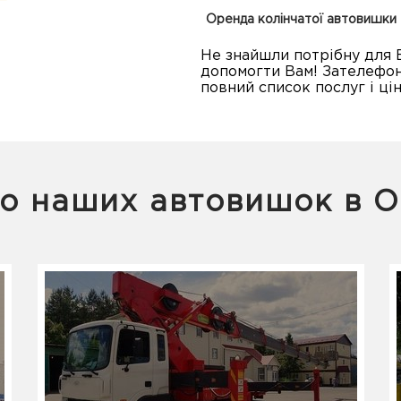
Оренда колінчатої автовишки 
Не знайшли потрібну для 
допомогти Вам! Зателефон
повний список послуг і цін
о наших автовишок в О