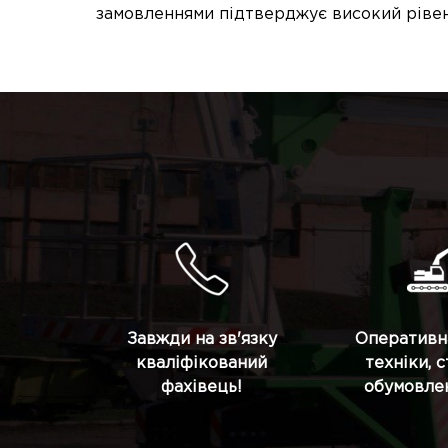
замовленнями підтверджує високий рівен
Завжди на зв'язку
Оперативн
кваліфікований
техніки, 
фахівець!
обумовлен