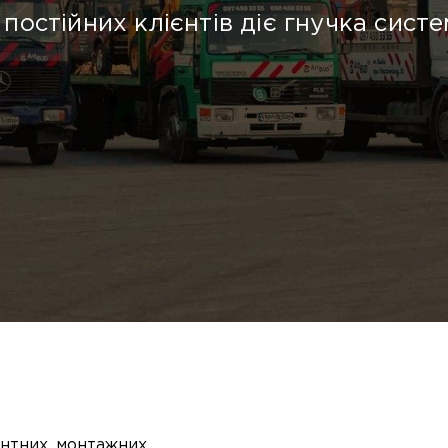
постійних клієнтів діє гнучка систе
нтних, монтажних,