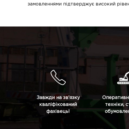
замовленнями підтверджує високий рівен
Завжди на зв'язку
Оперативн
кваліфікований
техніки, 
фахівець!
обумовлен