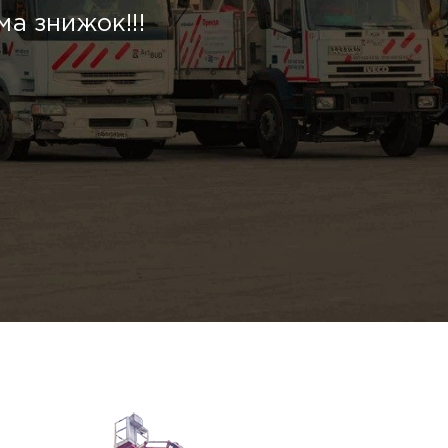
ма знижок!!!