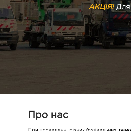
АКЦІЯ!
Для 
Про нас
При проведенні різних будівельних, ремо