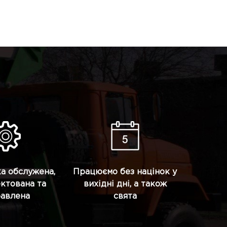
ка обслужена,
Працюємо без націнок у
ктована та
вихідні дні, а також
равлена
свята