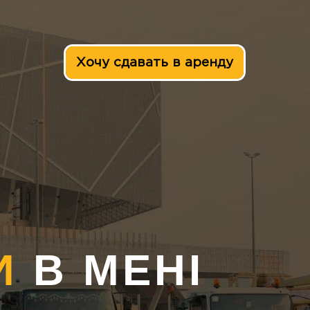
Хочу сдавать в аренду
И
В МЕНІ