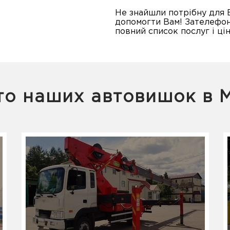
Не знайшли потрібну для 
допомогти Вам! Зателефон
повний список послуг і цін
о наших автовишок в 