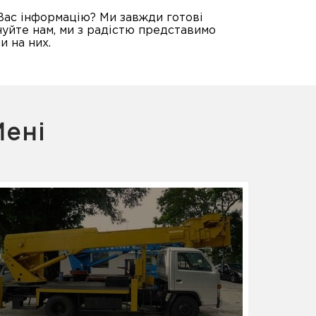
Вас інформацію? Ми завжди готові
уйте нам, ми з радістю представимо
и на них.
Мені